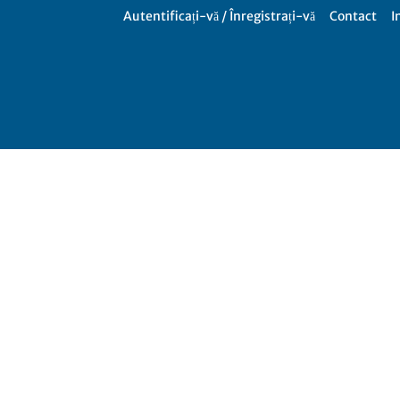
Autentificați-vă / Înregistrați-vă
Contact
I