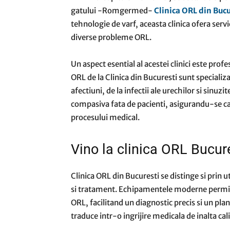
gatului -Romgermed-
Clinica ORL din Buc
tehnologie de varf, aceasta clinica ofera servi
diverse probleme ORL.
Un aspect esential al acestei clinici este pro
ORL de la Clinica din Bucuresti sunt specializ
afectiuni, de la infectii ale urechilor si sinuz
compasiva fata de pacienti, asigurandu-se ca a
procesului medical.
Vino la clinica ORL Bucu
Clinica ORL din Bucuresti se distinge si prin 
si tratament. Echipamentele moderne permit m
ORL, facilitand un diagnostic precis si un pl
traduce intr-o ingrijire medicala de inalta cal