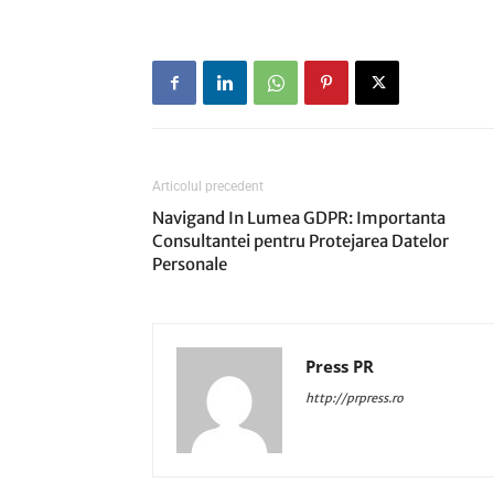
Articolul precedent
Navigand In Lumea GDPR: Importanta
Consultantei pentru Protejarea Datelor
Personale
Press PR
http://prpress.ro