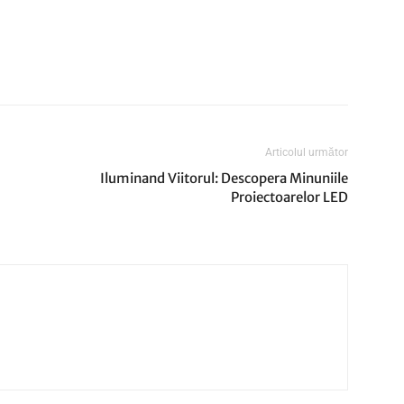
Articolul următor
Iluminand Viitorul: Descopera Minuniile
Proiectoarelor LED