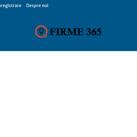
nregistrare
Despre noi
Firme
365,
Catalog