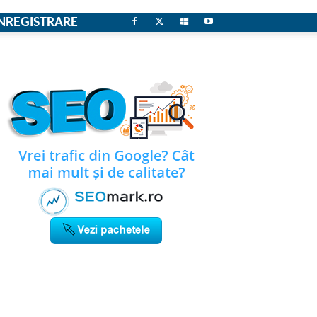
NREGISTRARE