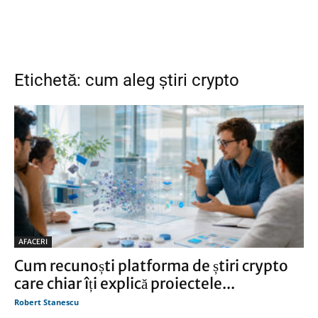
Etichetă: cum aleg știri crypto
AFACERI
Cum recunoști platforma de știri crypto
care chiar îți explică proiectele...
Robert Stanescu