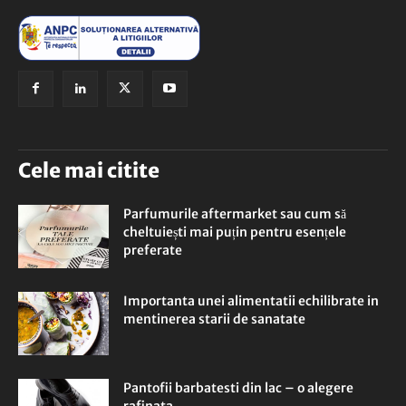
Cele mai citite
Parfumurile aftermarket sau cum să
cheltuiești mai puțin pentru esențele
preferate
Importanta unei alimentatii echilibrate in
mentinerea starii de sanatate
Pantofii barbatesti din lac – o alegere
rafinata