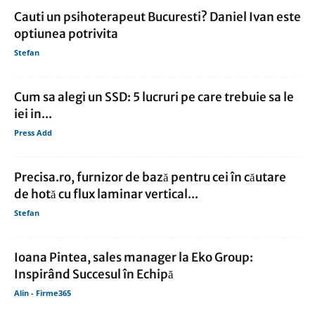
Cauti un psihoterapeut Bucuresti? Daniel Ivan este
optiunea potrivita
Stefan
Cum sa alegi un SSD: 5 lucruri pe care trebuie sa le
iei in...
Press Add
Precisa.ro, furnizor de bază pentru cei în căutare
de hotă cu flux laminar vertical...
Stefan
Ioana Pintea, sales manager la Eko Group:
Inspirând Succesul în Echipă
Alin - Firme365