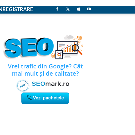
NREGISTRARE