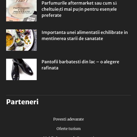
Parfumurile aftermarket sau cum să
cheltuiești mai puțin pentru esențele
preferate
Importanta unei alimentatii echilibrate in
mentinerea starii de sanatate
Pantofii barbatesti din lac – o alegere
rafinata
Parteneri
Povesti adevarate
Oferte turism