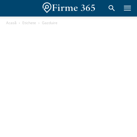
Acasă
Etichete
Gazduire