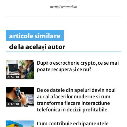
http://seomark.ro
articole similare
de la același autor
După o escrocherie crypto, ce se mai
poate recupera și ce nu?
AFACERI
De ce datele din apeluri devin noul
aur al afacerilor moderne si cum
transforma fiecare interactiune
AFACERI
telefonica in decizii profitabile
Cum contribuie echipamentele