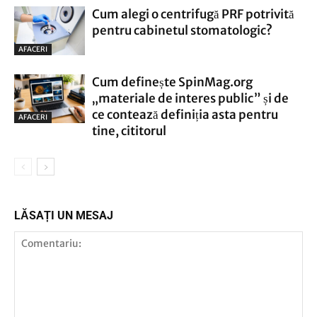
Cum alegi o centrifugă PRF potrivită
pentru cabinetul stomatologic?
AFACERI
Cum definește SpinMag.org
„materiale de interes public” și de
ce contează definiția asta pentru
AFACERI
tine, cititorul
LĂSAȚI UN MESAJ