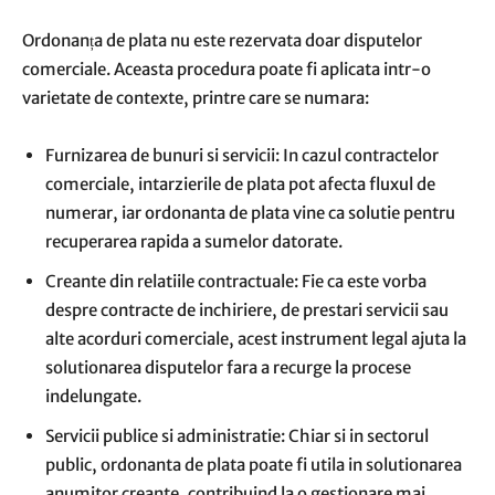
Ordonanța de plata nu este rezervata doar disputelor
comerciale. Aceasta procedura poate fi aplicata intr-o
varietate de contexte, printre care se numara:
Furnizarea de bunuri si servicii: In cazul contractelor
comerciale, intarzierile de plata pot afecta fluxul de
numerar, iar ordonanta de plata vine ca solutie pentru
recuperarea rapida a sumelor datorate.
Creante din relatiile contractuale: Fie ca este vorba
despre contracte de inchiriere, de prestari servicii sau
alte acorduri comerciale, acest instrument legal ajuta la
solutionarea disputelor fara a recurge la procese
indelungate.
Servicii publice si administratie: Chiar si in sectorul
public, ordonanta de plata poate fi utila in solutionarea
anumitor creante, contribuind la o gestionare mai