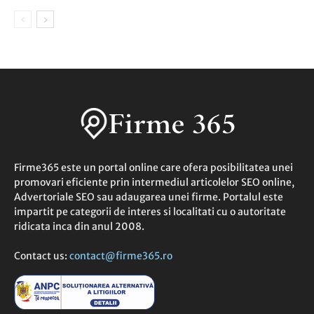
Firme365 este un portal online care ofera posibilitatea unei
promovari eficiente prin intermediul articolelor SEO online,
Advertoriale SEO sau adaugarea unei firme. Portalul este
impartit pe categorii de interes si localitati cu o autoritate
ridicata inca din anul 2008.
Contact us:
contact@firme365.ro