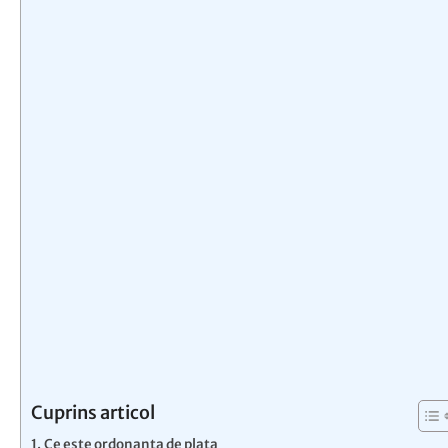
Cuprins articol
Ce este ordonanta de plata