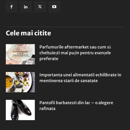
Cele mai citite
Parfumurile aftermarket sau cum să
cheltuiești mai puțin pentru esențele
preferate
Importanta unei alimentatii echilibrate in
mentinerea starii de sanatate
Pantofii barbatesti din lac – o alegere
rafinata