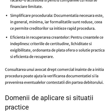
facand-o accesibila si pentru companiile cu resurse
financiare limitate.
Simplificare procedurala: Documentatia necesara este,
in general, minima, iar formalitatile sunt reduse, ceea
ce permite creditorilor sa initieze rapid procedura.
Eficienta in recuperarea creantelor: Pentru creantele ce
indeplinesc criteriile de certitudine, lichiditate si
exigibilitate, ordonanta de plata ofera o solutie practica
si eficienta de recuperare.
Consultarea unui avocat drept comercial inainte de a initia
procedura poate ajuta la verificarea documentatiei si la
prevenirea eventualelor contestatii din partea debitorului.
Domenii de aplicare si situatii
practice