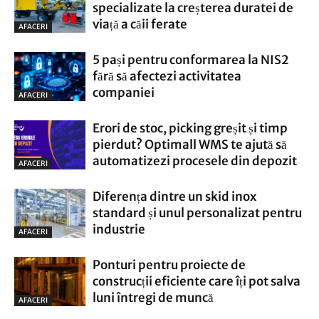
specializate la creșterea duratei de
viață a căii ferate
AFACERI
5 pași pentru conformarea la NIS2
fără să afectezi activitatea
companiei
AFACERI
Erori de stoc, picking greșit și timp
pierdut? Optimall WMS te ajută să
automatizezi procesele din depozit
AFACERI
Diferența dintre un skid inox
standard și unul personalizat pentru
industrie
AFACERI
Ponturi pentru proiecte de
construcții eficiente care îți pot salva
luni întregi de muncă
AFACERI