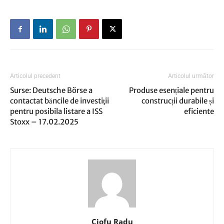
Articolul precedent
Articolul următor
Surse: Deutsche Börse a
Produse esențiale pentru
contactat băncile de investiţii
construcții durabile și
pentru posibila listare a ISS
eficiente
Stoxx – 17.02.2025
Ciofu Radu