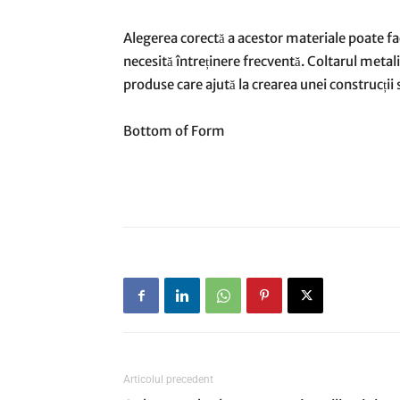
Alegerea corectă a acestor materiale poate fac
necesită întreținere frecventă. Coltarul metal
produse care ajută la crearea unei construcții 
Bottom of Form
Articolul precedent