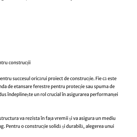
tru construcții
ntru succesul oricărui proiect de construcție. Fie că este
anda de etansare ferestre pentru protecție sau spuma de
odus îndeplinește un rol crucial în asigurarea performanței
 structura va rezista în fața vremii și va asigura un mediu
g. Pentru o construcție solidă și durabilă, alegerea unui