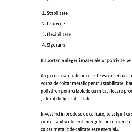
Stabilitate
Protecție
Flexibilitate
Siguranță
Importanța alegerii materialelor potrivite pen
Alegerea materialelor corecte este esențială pe
vorba de coltar metalic pentru stabilitate, b
polistiren pentru izolație termică, fiecare pr
și durabilității clădirii tale.
Investind în produse de calitate, te asiguri că
confortabil și eficient energetic pe termen lun
coltar metalic de calitate este esențială.