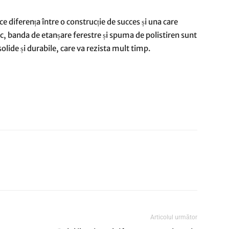
e diferența între o construcție de succes și una care
ic, banda de etanșare ferestre și spuma de polistiren sunt
solide și durabile, care va rezista mult timp.
Articolul următor