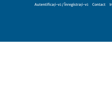
Autentificați-vă / Înregistrați-vă
Contact
I