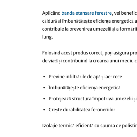
Aplicând
banda etansare ferestre
, vei benefi
căldură și îmbunătățește eficiența energetică a
contribuie la prevenirea umezelii și a formăr
lung.
Folosind acest produs corect, poți asigura pro
de viață și contribuind la crearea unui mediu c
Previne infiltrările de apă și aer rece
Îmbunătățește eficiența energetică
Protejează structura împotriva umezelii ș
Crește durabilitatea feroneriilor
Izolație termică eficientă cu spuma de polisti