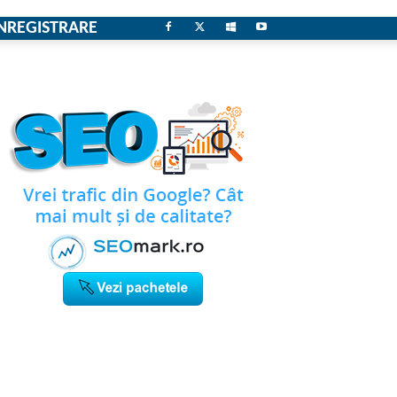
NREGISTRARE