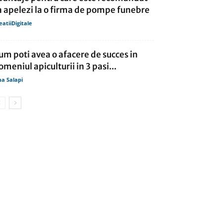
a apelezi la o firma de pompe funebre
eatiiDigitale
um poti avea o afacere de succes in
omeniul apiculturii in 3 pasi...
a Salapi