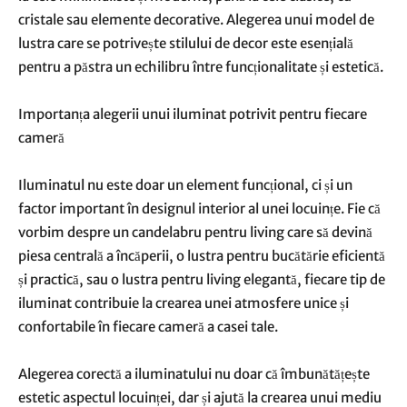
cristale sau elemente decorative. Alegerea unui model de
lustra care se potrivește stilului de decor este esențială
pentru a păstra un echilibru între funcționalitate și estetică.
Importanța alegerii unui iluminat potrivit pentru fiecare
cameră
Iluminatul nu este doar un element funcțional, ci și un
factor important în designul interior al unei locuințe. Fie că
vorbim despre un candelabru pentru living care să devină
piesa centrală a încăperii, o lustra pentru bucătărie eficientă
și practică, sau o lustra pentru living elegantă, fiecare tip de
iluminat contribuie la crearea unei atmosfere unice și
confortabile în fiecare cameră a casei tale.
Alegerea corectă a iluminatului nu doar că îmbunătățește
estetic aspectul locuinței, dar și ajută la crearea unui mediu