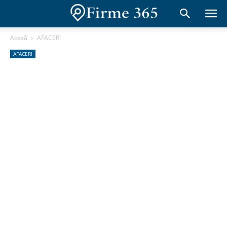
Acasă
AFACERI
AFACERI