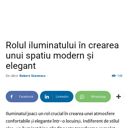
Rolul iluminatului în crearea
unui spatiu modern și
elegant
De către
Robert Stanescu
-
148
Facebook
Linkedin
WhatsApp
Iluminatul joacă un rol crucial în crearea unei atmosfere
confortabile și elegante într-o locuință. Indiferent de stilul