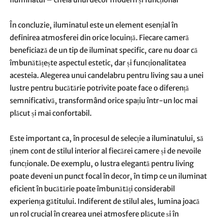
În concluzie, iluminatul este un element esențial în
definirea atmosferei din orice locuință. Fiecare cameră
beneficiază de un tip de iluminat specific, care nu doar că
îmbunătățește aspectul estetic, dar și funcționalitatea
acesteia. Alegerea unui candelabru pentru living sau a unei
lustre pentru bucătărie potrivite poate face o diferență
semnificativă, transformând orice spațiu într-un loc mai
plăcut și mai confortabil.
Este important ca, în procesul de selecție a iluminatului, să
ținem cont de stilul interior al fiecărei camere și de nevoile
funcționale. De exemplu, o lustra elegantă pentru living
poate deveni un punct focal în decor, în timp ce un iluminat
eficient în bucătărie poate îmbunătăți considerabil
experiența gătitului. Indiferent de stilul ales, lumina joacă
un rol crucial în crearea unei atmosfere plăcute și în