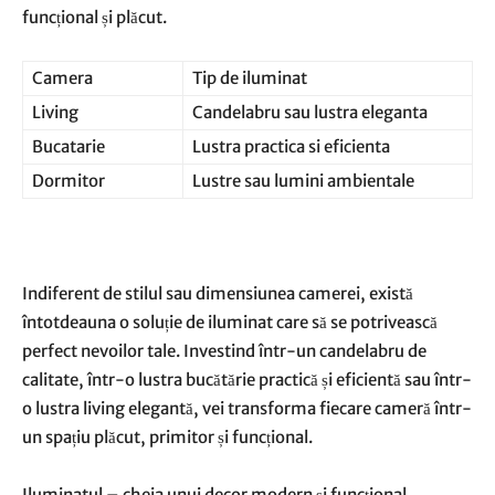
funcțional și plăcut.
Camera
Tip de iluminat
Living
Candelabru sau lustra eleganta
Bucatarie
Lustra practica si eficienta
Dormitor
Lustre sau lumini ambientale
Indiferent de stilul sau dimensiunea camerei, există
întotdeauna o soluție de iluminat care să se potrivească
perfect nevoilor tale. Investind într-un candelabru de
calitate, într-o lustra bucătărie practică și eficientă sau într-
o lustra living elegantă, vei transforma fiecare cameră într-
un spațiu plăcut, primitor și funcțional.
Iluminatul – cheia unui decor modern și funcțional