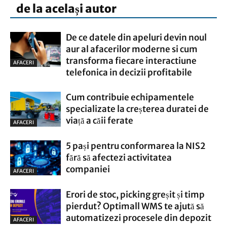
de la același autor
De ce datele din apeluri devin noul
aur al afacerilor moderne si cum
transforma fiecare interactiune
AFACERI
telefonica in decizii profitabile
Cum contribuie echipamentele
specializate la creșterea duratei de
viață a căii ferate
AFACERI
5 pași pentru conformarea la NIS2
fără să afectezi activitatea
companiei
AFACERI
Erori de stoc, picking greșit și timp
pierdut? Optimall WMS te ajută să
automatizezi procesele din depozit
AFACERI