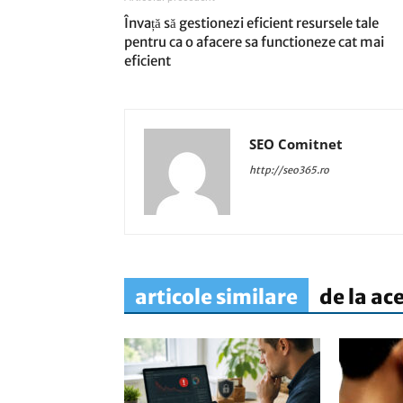
Învață să gestionezi eficient resursele tale
pentru ca o afacere sa functioneze cat mai
eficient
SEO Comitnet
http://seo365.ro
articole similare
de la ac