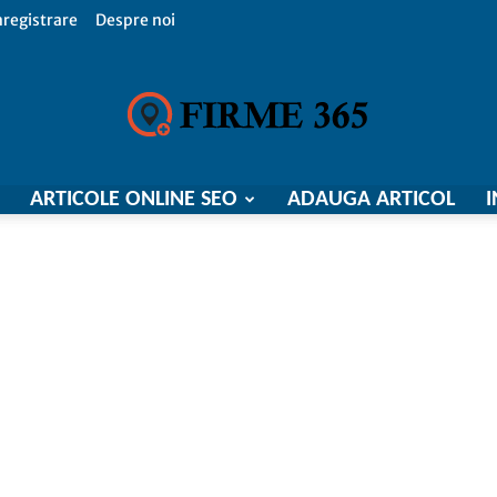
nregistrare
Despre noi
ARTICOLE ONLINE SEO
ADAUGA ARTICOL
I
Firme
365,
Catalog