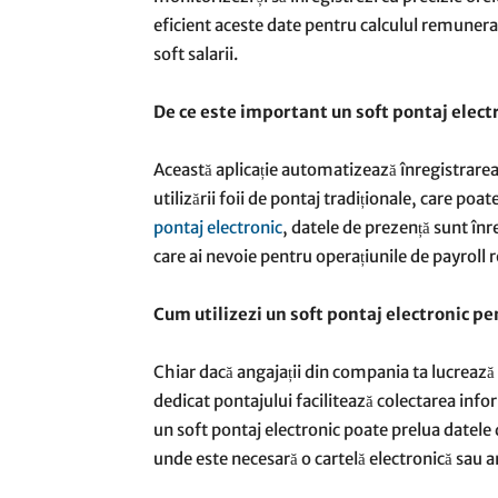
eficient aceste date pentru calculul remunerați
soft salarii.
De ce este important un soft pontaj elect
Această aplicație automatizează înregistrarea
utilizării foii de pontaj tradiționale, care poa
pontaj electronic
, datele de prezență sunt înre
care ai nevoie pentru operațiunile de payroll 
Cum utilizezi un soft pontaj electronic pe
Chiar dacă angajații din compania ta lucrează
dedicat pontajului facilitează colectarea inf
un soft pontaj electronic poate prelua datele
unde este necesară o cartelă electronică sau