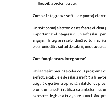
flexibilă a orelor lucrate.
Cum se integrează softul de pontaj electro
Un soft pontaj electronic este foarte eficient
important să-l integrezi cu un soft salarii pen
angajații. Integrarea celor două softuri facili
electronic către softul de salarii, unde acestea 
Cum funcționează integrarea?
Utilizarea împreună a celor două programe o
a efectua calculele de salarizare fără a fi n
asigură o gestionare precisă a datelor de prez
erorile umane. Prin utilizarea ambelor instrum
că respecți legislația în vigoare atunci când prei