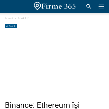
Acasă
AFACERI
AFACERI
Binance: Ethereum îşi