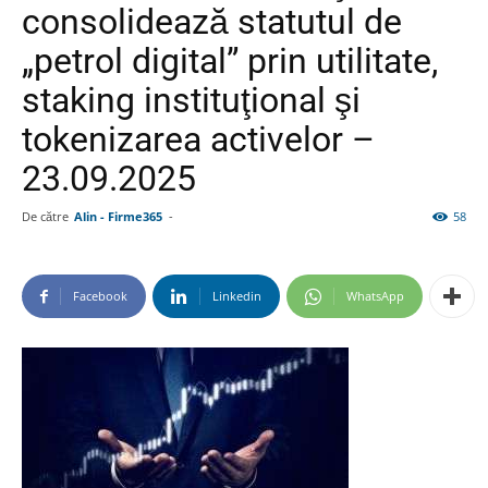
consolidează statutul de
„petrol digital” prin utilitate,
staking instituţional şi
tokenizarea activelor –
23.09.2025
De către
Alin - Firme365
-
58
Facebook
Linkedin
WhatsApp