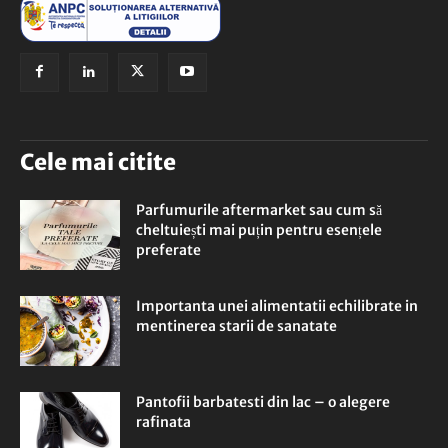
Cele mai citite
Parfumurile aftermarket sau cum să
cheltuiești mai puțin pentru esențele
preferate
Importanta unei alimentatii echilibrate in
mentinerea starii de sanatate
Pantofii barbatesti din lac – o alegere
rafinata