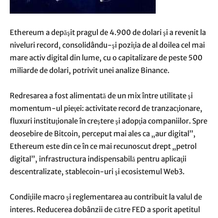
Ethereum a depăşit pragul de 4.900 de dolari şi a revenit la
niveluri record, consolidându-şi poziţia de al doilea cel mai
mare activ digital din lume, cu o capitalizare de peste 500
miliarde de dolari, potrivit unei analize Binance.
Redresarea a fost alimentată de un mix între utilitate şi
momentum-ul pieţei: activitate record de tranzacţionare,
fluxuri instituţionale în creştere şi adopţia companiilor. Spre
deosebire de Bitcoin, perceput mai ales ca „aur digital”,
Ethereum este din ce în ce mai recunoscut drept „petrol
digital”, infrastructura indispensabilă pentru aplicaţii
descentralizate, stablecoin-uri şi ecosistemul Web3.
Condiţiile macro şi reglementarea au contribuit la valul de
interes. Reducerea dobânzii de către FED a sporit apetitul