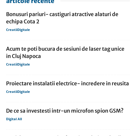
articole recente
Bonusuri pariuri- castiguri atractive alaturi de
echipa Cota 2
CreatiiDigitale
Acum te poti bucura de sesiuni de laser tag unice
in Cluj Napoca
CreatiiDigitale
Proiectare instalatii electrice- incredere in reusita
CreatiiDigitale
De ce sa investesti intr-un microfon spion GSM?
Digital All