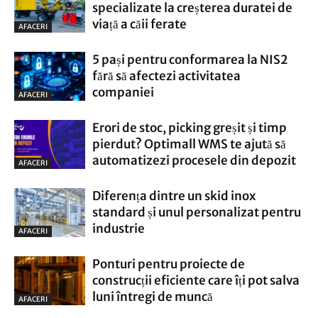
specializate la creșterea duratei de
viață a căii ferate
AFACERI
5 pași pentru conformarea la NIS2
fără să afectezi activitatea
companiei
AFACERI
Erori de stoc, picking greșit și timp
pierdut? Optimall WMS te ajută să
automatizezi procesele din depozit
AFACERI
Diferența dintre un skid inox
standard și unul personalizat pentru
industrie
AFACERI
Ponturi pentru proiecte de
construcții eficiente care îți pot salva
luni întregi de muncă
AFACERI