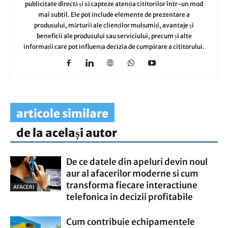
publicitate directă și să capteze atenția cititorilor într-un mod
mai subtil. Ele pot include elemente de prezentare a
produsului, mărturii ale clienților mulțumiți, avantaje și
beneficii ale produsului sau serviciului, precum și alte
informații care pot influența decizia de cumpărare a cititorului.
articole similare
de la același autor
De ce datele din apeluri devin noul
aur al afacerilor moderne si cum
transforma fiecare interactiune
AFACERI
telefonica in decizii profitabile
Cum contribuie echipamentele