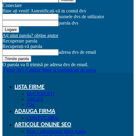
Conectare
Bine ați venit! Autentificați-vă in contul dvs
numele dvs de utilizator
parola dvs
Ați uitat parola? obține ajutor
Recuperare parola
Recuperați-vă parola
adresa dvs de email
O parola va fi trimisă pe adresa dvs de email.
Firme 365, Catalog firme si comunicate de presa
LISTA FIRME
BUCURESTI
ARGES
Cluj
ADAUGA FIRMA
CONTUL MEU
ARTICOLE ONLINE SEO
Nou – advertoriale SEO Audio