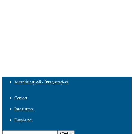
Autentificați-vă / Înregistrați-vă
Contact
Inregistrare
Despre noi