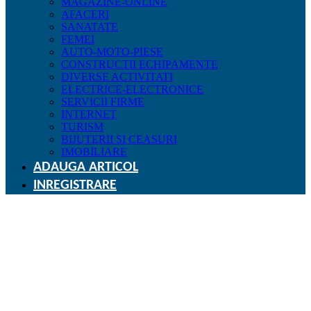
MAGAZINE-ONLINE
AFACERI
SANATATE
FEMEI
AUTO-MOTO-PIESE
CONSTRUCTII ECHIPAMENTE
DIVERSE ACTIVITATI
ELECTRICE-ELECTRONICE
SERVICII FIRME
INTERNET
TURISM
BIJUTERII SI CEASURI
IMOBILIARE
ADAUGA ARTICOL
INREGISTRARE