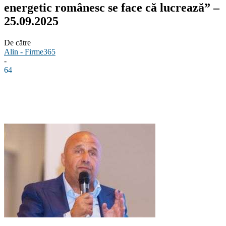
energetic românesc se face că lucrează” –
25.09.2025
De către
Alin - Firme365
-
64
Facebook
Linkedin
WhatsApp
Pinterest