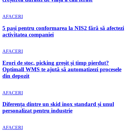
AFACERI
5 pași pentru conformarea la NIS2 fără să afectezi
activitatea companiei
AFACERI
Erori de stoc, picking greșit și timp pierdut?
Optimall WMS te ajută să automatizezi procesele
din depozit
AFACERI
Diferența dintre un skid inox standard și unul
personalizat pentru industrie
AFACERI