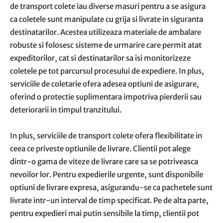
de transport colete iau diverse masuri pentru a se asigura
ca coletele sunt manipulate cu grija si livrate in siguranta
destinatarilor. Acestea utilizeaza materiale de ambalare
robuste si folosesc sisteme de urmarire care permit atat
expeditorilor, cat si destinatarilor sa isi monitorizeze
coletele pe tot parcursul procesului de expediere. In plus,
serviciile de coletarie ofera adesea optiuni de asigurare,
oferind o protectie suplimentara impotriva pierderii sau
deteriorarii in timpul tranzitului.
In plus, serviciile de transport colete ofera flexibilitate in
ceea ce priveste optiunile de livrare. Clientii pot alege
dintr-o gama de viteze de livrare care sa se potriveasca
nevoilor lor. Pentru expedierile urgente, sunt disponibile
optiuni de livrare expresa, asigurandu-se ca pachetele sunt
livrate intr-un interval de timp specificat. Pe de alta parte,
pentru expedieri mai putin sensibile la timp, clientii pot