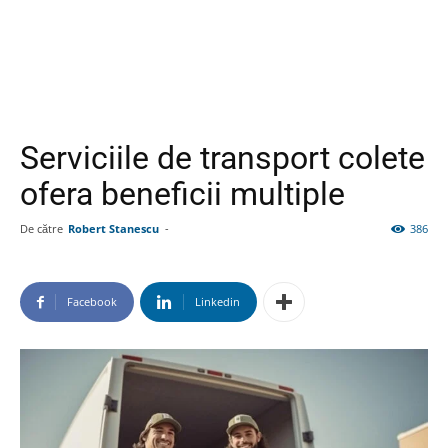
Serviciile de transport colete
ofera beneficii multiple
De către
Robert Stanescu
-
386
Facebook
Linkedin