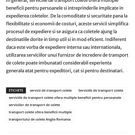
In general, serviciile de transport colete ofera multiple
beneficii pentru persoanele si intreprinderile implicate in
expedierea coletelor. De la comoditate si securitate pana la
flexibilitate si economii de costuri, aceste servicii simplifica
procesul de expediere si se asigura ca coletele ajung la
destinatiile dorite in timp util si in mod eficient. Indiferent
daca este vorba de expediere interna sau internationala,
utilizarea serviciilor unui furnizor de incredere de transport
de colete poate imbunatati considerabil experienta
generala atat pentru expeditori, cat si pentru destinatari.
ETICHETE
servicii de transport colete
Serviciile de transport colete
serviciile de transport colete ofera multiple beneficii pentru persoanele
serviciilor de transport de colete
transport colete ofera beneficii multiple
transportului de colete Anglia Romania