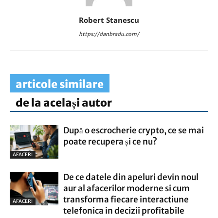
Robert Stanescu
https://danbradu.com/
articole similare
de la același autor
După o escrocherie crypto, ce se mai
poate recupera și ce nu?
AFACERI
De ce datele din apeluri devin noul
aur al afacerilor moderne si cum
transforma fiecare interactiune
AFACERI
telefonica in decizii profitabile