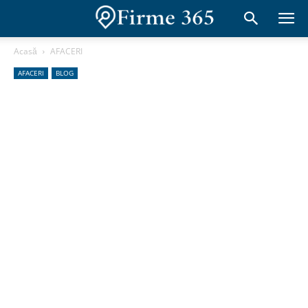
Acasă
AFACERI
AFACERI
BLOG