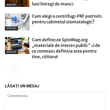
luni întregi de muncă
AFACERI
Cum alegi o centrifugă PRF potrivită
pentru cabinetul stomatologic?
AFACERI
Cum definește SpinMag.org
„materiale de interes public” și de
ce contează definiția asta pentru
AFACERI
tine, cititorul
LĂSAȚI UN MESAJ