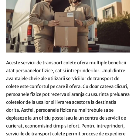
Aceste servicii de transport colete ofera multiple beneficii
atat persoanelor fizice, cat si intreprinderilor. Unul dintre
avantajele cheie ale utilizarii serviciilor de transport de
colete este confortul pe care il ofera. Cu doar cateva clicuri,
persoanele fizice pot rezerva si aranja cu usurinta preluarea
coletelor de la usa lor si livrarea acestora la destinatia
dorita. Astfel, persoanele fizice nu mai trebuie sa se
deplaseze la un oficiu postal sau la un centru de servicii de
curierat, economisind timp si efort. Pentru intreprinderi,
serviciile de transport colete permit procese de expediere