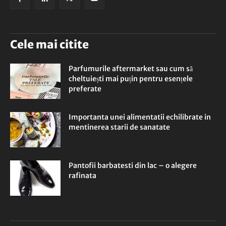
Cele mai citite
Parfumurile aftermarket sau cum să
cheltuiești mai puțin pentru esențele
preferate
Importanta unei alimentatii echilibrate in
mentinerea starii de sanatate
Pantofii barbatesti din lac – o alegere
rafinata