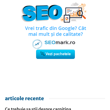
articole recente
Ce trebuie sa stii despre carnitina