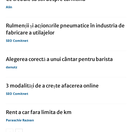
Alin
Rulmenții și acționările pneumatice în industria de
fabricare a utilajelor
SEO Comitnet
Alegerea corectă a unui cântar pentru barista
danutz
3 modalități de a crește afacerea online
SEO Comitnet
Rent a car fara limita de km
Paraschiv Razvan