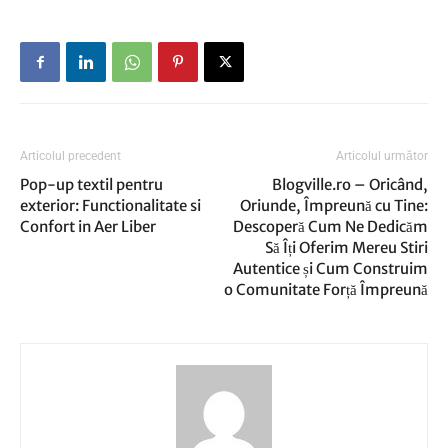
Articolul precedent
Articolul următor
Pop-up textil pentru
Blogville.ro – Oricând,
exterior: Functionalitate si
Oriunde, Împreună cu Tine:
Confort in Aer Liber
Descoperă Cum Ne Dedicăm
Să Îți Oferim Mereu Stiri
Autentice și Cum Construim
o Comunitate Forță Împreună