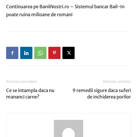
Continuarea pe BaniiNostri.ro – Sistemul bancar Bail-In
poate ruina milioane de romani
Articolul precedent
Articolul următor
Ce se intampla daca nu
9 remedii sigure daca suferi
mananci carne?
de inchiderea porilor