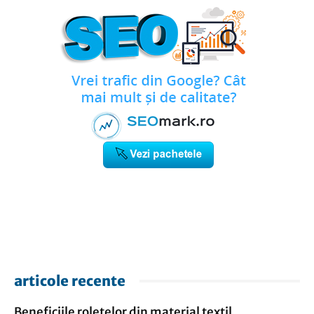
articole recente
Beneficiile roletelor din material textil