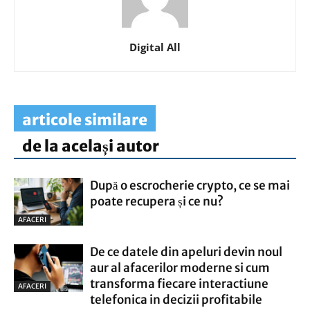
Digital All
articole similare
de la același autor
După o escrocherie crypto, ce se mai
poate recupera și ce nu?
AFACERI
De ce datele din apeluri devin noul
aur al afacerilor moderne si cum
transforma fiecare interactiune
AFACERI
telefonica in decizii profitabile