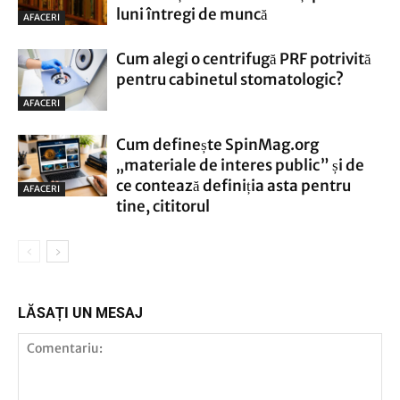
luni întregi de muncă
AFACERI
Cum alegi o centrifugă PRF potrivită
pentru cabinetul stomatologic?
AFACERI
Cum definește SpinMag.org
„materiale de interes public” și de
ce contează definiția asta pentru
AFACERI
tine, cititorul
LĂSAȚI UN MESAJ