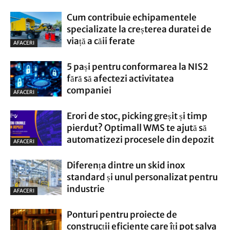
Cum contribuie echipamentele
specializate la creșterea duratei de
viață a căii ferate
AFACERI
5 pași pentru conformarea la NIS2
fără să afectezi activitatea
companiei
AFACERI
Erori de stoc, picking greșit și timp
pierdut? Optimall WMS te ajută să
automatizezi procesele din depozit
AFACERI
Diferența dintre un skid inox
standard și unul personalizat pentru
industrie
AFACERI
Ponturi pentru proiecte de
construcții eficiente care îți pot salva