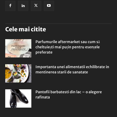
Cele mai citite
Parfumurile aftermarket sau cum să
cheltuiești mai puțin pentru esențele
preferate
Importanta unei alimentatii echilibrate in
mentinerea starii de sanatate
Pantofii barbatesti din lac – o alegere
rafinata