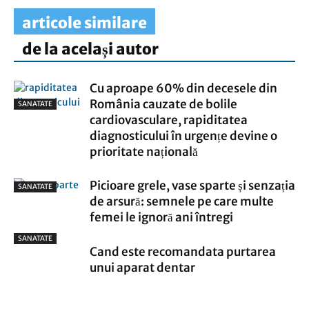
articole similare
de la același autor
Cu aproape 60% din decesele din
România cauzate de bolile
SANATATE
cardiovasculare, rapiditatea
diagnosticului în urgențe devine o
prioritate națională
Picioare grele, vase sparte și senzația
SANATATE
de arsură: semnele pe care multe
femei le ignoră ani întregi
SANATATE
Cand este recomandata purtarea
unui aparat dentar