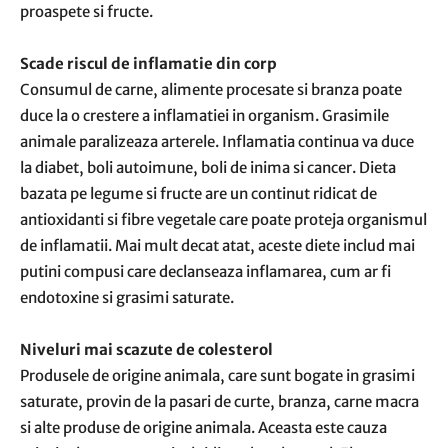
proaspete si fructe.
Scade riscul de inflamatie din corp
Consumul de carne, alimente procesate si branza poate
duce la o crestere a inflamatiei in organism. Grasimile
animale paralizeaza arterele. Inflamatia continua va duce
la diabet, boli autoimune, boli de inima si cancer. Dieta
bazata pe legume si fructe are un continut ridicat de
antioxidanti si fibre vegetale care poate proteja organismul
de inflamatii. Mai mult decat atat, aceste diete includ mai
putini compusi care declanseaza inflamarea, cum ar fi
endotoxine si grasimi saturate.
Niveluri mai scazute de colesterol
Produsele de origine animala, care sunt bogate in grasimi
saturate, provin de la pasari de curte, branza, carne macra
si alte produse de origine animala. Aceasta este cauza