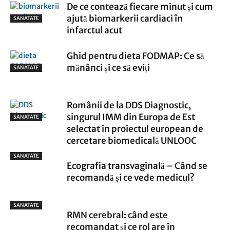
De ce contează fiecare minut și cum
ajută biomarkerii cardiaci în
SANATATE
infarctul acut
Ghid pentru dieta FODMAP: Ce să
mănânci și ce să eviți
SANATATE
Românii de la DDS Diagnostic,
singurul IMM din Europa de Est
SANATATE
selectat în proiectul european de
cercetare biomedicală UNLOOC
SANATATE
Ecografia transvaginală – Când se
recomandă și ce vede medicul?
SANATATE
RMN cerebral: când este
recomandat și ce rol are în