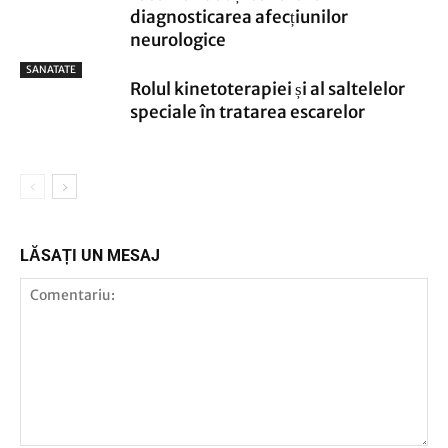
diagnosticarea afecțiunilor
neurologice
SANATATE
Rolul kinetoterapiei și al saltelelor
speciale în tratarea escarelor
LĂSAȚI UN MESAJ