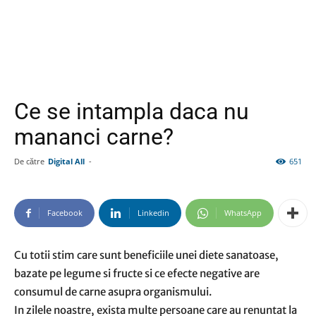
Ce se intampla daca nu
mananci carne?
De către
Digital All
-
651
Facebook
Linkedin
WhatsApp
Cu totii stim care sunt beneficiile unei diete sanatoase,
bazate pe legume si fructe si ce efecte negative are
consumul de carne asupra organismului.
In zilele noastre, exista multe persoane care au renuntat la