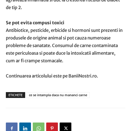
de tip 2.
Se pot evita compusi toxici
Antibiotice, pesticide, erbicide si hormoni sunt prezenti in
produsele de origine animal si pot cauza numeroase
probleme de sanatate. Consumul de carne contaminata
este periculoasa si poate duce la intoxicatii alimentare,
cum ar fi crampe stomacale.
Continuarea articolului este pe BaniiNostri.ro.
ETICHETE
ce se intampla daca nu mananci carne