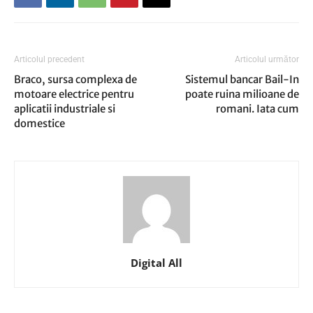
Articolul precedent
Articolul următor
Braco, sursa complexa de
Sistemul bancar Bail-In
motoare electrice pentru
poate ruina milioane de
aplicatii industriale si
romani. Iata cum
domestice
Digital All