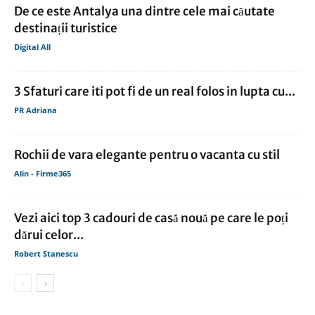
De ce este Antalya una dintre cele mai căutate
destinații turistice
Digital All
3 Sfaturi care iti pot fi de un real folos in lupta cu...
PR Adriana
Rochii de vara elegante pentru o vacanta cu stil
Alin - Firme365
Vezi aici top 3 cadouri de casă nouă pe care le poți
dărui celor...
Robert Stanescu