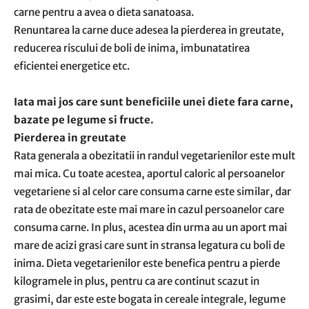
carne pentru a avea o dieta sanatoasa.
Renuntarea la carne duce adesea la pierderea in greutate,
reducerea riscului de boli de inima, imbunatatirea
eficientei energetice etc.
Iata mai jos care sunt beneficiile unei diete fara carne,
bazate pe legume si fructe.
Pierderea in greutate
Rata generala a obezitatii in randul vegetarienilor este mult
mai mica. Cu toate acestea, aportul caloric al persoanelor
vegetariene si al celor care consuma carne este similar, dar
rata de obezitate este mai mare in cazul persoanelor care
consuma carne. In plus, acestea din urma au un aport mai
mare de acizi grasi care sunt in stransa legatura cu boli de
inima. Dieta vegetarienilor este benefica pentru a pierde
kilogramele in plus, pentru ca are continut scazut in
grasimi, dar este este bogata in cereale integrale, legume