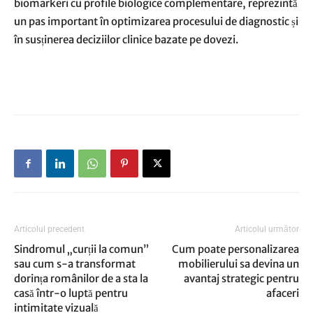
biomarkeri cu profile biologice complementare, reprezintă
un pas important în optimizarea procesului de diagnostic și
în susținerea deciziilor clinice bazate pe dovezi.
Articolul precedent
Articolul următor
Sindromul „curții la comun”
Cum poate personalizarea
sau cum s-a transformat
mobilierului sa devina un
dorința românilor de a sta la
avantaj strategic pentru
casă într-o luptă pentru
afaceri
intimitate vizuală