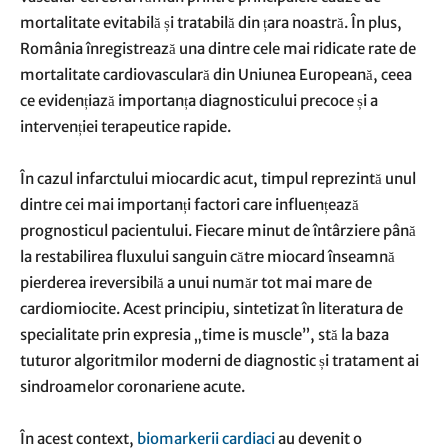
mortalitate evitabilă și tratabilă din țara noastră. În plus,
România înregistrează una dintre cele mai ridicate rate de
mortalitate cardiovasculară din Uniunea Europeană, ceea
ce evidențiază importanța diagnosticului precoce și a
intervenției terapeutice rapide.
În cazul infarctului miocardic acut, timpul reprezintă unul
dintre cei mai importanți factori care influențează
prognosticul pacientului. Fiecare minut de întârziere până
la restabilirea fluxului sanguin către miocard înseamnă
pierderea ireversibilă a unui număr tot mai mare de
cardiomiocite. Acest principiu, sintetizat în literatura de
specialitate prin expresia „time is muscle”, stă la baza
tuturor algoritmilor moderni de diagnostic și tratament ai
sindroamelor coronariene acute.
În acest context,
biomarkerii cardiaci
au devenit o