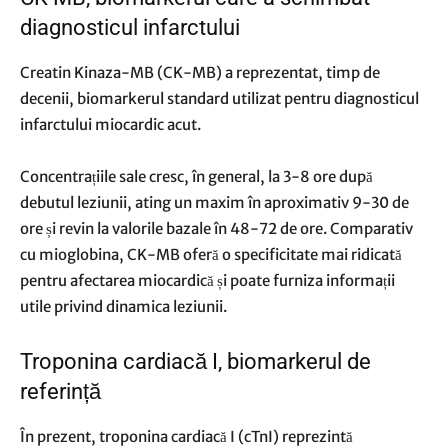
diagnosticul infarctului
Creatin Kinaza-MB (CK-MB) a reprezentat, timp de
decenii, biomarkerul standard utilizat pentru diagnosticul
infarctului miocardic acut.
Concentrațiile sale cresc, în general, la 3-8 ore după
debutul leziunii, ating un maxim în aproximativ 9-30 de
ore și revin la valorile bazale în 48-72 de ore. Comparativ
cu mioglobina, CK-MB oferă o specificitate mai ridicată
pentru afectarea miocardică și poate furniza informații
utile privind dinamica leziunii.
Troponina cardiacă I, biomarkerul de
referință
În prezent, troponina cardiacă I (cTnI) reprezintă