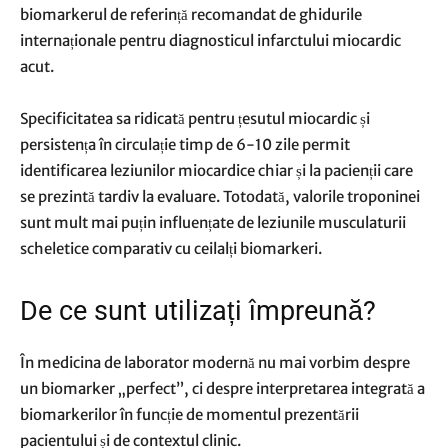
biomarkerul de referință recomandat de ghidurile
internaționale pentru diagnosticul infarctului miocardic
acut.
Specificitatea sa ridicată pentru țesutul miocardic și
persistența în circulație timp de 6-10 zile permit
identificarea leziunilor miocardice chiar și la pacienții care
se prezintă tardiv la evaluare. Totodată, valorile troponinei
sunt mult mai puțin influențate de leziunile musculaturii
scheletice comparativ cu ceilalți biomarkeri.
De ce sunt utilizați împreună?
În medicina de laborator modernă nu mai vorbim despre
un biomarker „perfect”, ci despre interpretarea integrată a
biomarkerilor în funcție de momentul prezentării
pacientului și de contextul clinic.