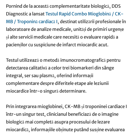
Pornind de la această complementaritate biologică, DDS
Diagnostic a lansat
Testul Rapid Combo Mioglobină / CK-
MB / Troponină cardiacă I
, destinat utilizării profesionale în
laboratoare de analize medicale, unități de primiri urgențe
și alte servicii medicale care necesită o evaluare rapidă a
pacienților cu suspiciune de infarct miocardic acut.
Testul utilizează o metodă imunocromatografică pentru
detectarea calitativă a celor trei biomarkeri din sânge
integral, ser sau plasmă, oferind informații
complementare despre diferitele etape ale leziunii
miocardice într-o singură determinare.
Prin integrarea mioglobinei, CK-MB și troponinei cardiace I
într-un singur test, clinicianul beneficiază de o imagine
biologică mai completă asupra procesului de lezare
miocardică, informațiile obținute putând susține evaluarea