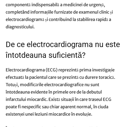
componentă indispensabilă a medicinei de urgență,
completând informațiile furnizate de examenul clinic și
electrocardiogramă și contribuind la stabilirea rapidă a
diagnosticului.
De ce electrocardiograma nu este
întotdeauna suficientă?
Electrocardiograma (ECG) reprezintă prima investigație
efectuată la pacientul care se prezintă cu durere toracică.
Totuși, modificările electrocardiografice nu sunt
întotdeauna evidente în primele ore de la debutul
infarctului miocardic. Există situații în care traseul ECG
poate fi nespecific sau chiar aparent normal, în ciuda
existenței unei leziuni miocardice în evoluție.