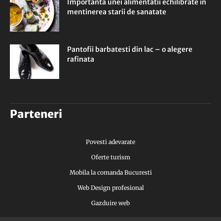
Importanta unei alimentatii echilibrate in
mentinerea starii de sanatate
Pantofii barbatesti din lac – o alegere
rafinata
Parteneri
Povesti adevarate
Oferte turism
Mobila la comanda Bucuresti
Web Design profesional
Gazduire web