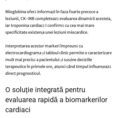
Mioglobina oferă informații în faza foarte precoce a
leziunii, CK-MB completează evaluarea dinamicii acesteia,
iar troponina cardiacă I confirmă cu cea mai mare
specificitate existența unei leziuni miocardice.
Interpretarea acestor markeri împreună cu
electrocardiograma și tabloul clinic permite o caracterizare
mult mai precisă a pacientului și susține deciziile
terapeutice în primele ore, atunci când timpul influențează
direct prognosticul.
O soluție integrată pentru
evaluarea rapidă a biomarkerilor
cardiaci