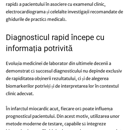
rapidă a pacientului în asociere cu examenul clinic,
electrocardiograma și celelalte investigații recomandate de
ghidurile de practică medicală.
Diagnosticul rapid începe cu
informația potrivită
Evoluția medicinei de laborator din ultimele decenii a
demonstrat că succesul diagnosticului nu depinde exclusiv
de rapiditatea obținerii rezultatului, ci și de alegerea
biomarkerilor potriviți și de interpretarea lor în contextul
clinic adecvat.
În infarctul miocardic acut, fiecare oră poate influența
prognosticul pacientului. Din acest motiv, utilizarea unor
metode moderne de testare, capabile să integreze