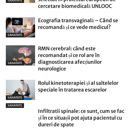
SANATATE
cercetare biomedicală UNLOOC
Ecografia transvaginală – Când se
recomandă și ce vede medicul?
SANATATE
RMN cerebral: când este
recomandat și ce rol are în
diagnosticarea afecțiunilor
SANATATE
neurologice
Rolul kinetoterapiei și al saltelelor
speciale în tratarea escarelor
SANATATE
SANATATE
Infiltratii spinale: ce sunt, cum se fac
și în ce situații pot ajuta pacientul cu
dureri de spate