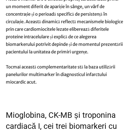
un moment diferit de apariție în sânge, un vârf de
concentrație și o perioadă specifică de persistență în
circulație. Această dinamică reflectă mecanismele biologice
prin care cardiomiocitele lezate eliberează diferitele
proteine intracelulare și explică de ce alegerea
biomarkerului potrivit depinde și de momentul prezentării
pacientului la unitatea de primiri urgențe.
Tocmai această complementaritate stă la baza utilizării
panelurilor multimarker în diagnosticul infarctului
miocardic acut.
Mioglobina, CK-MB și troponina
cardiacă I, cei trei biomarkeri cu