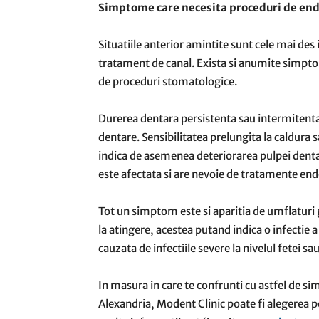
Simptome care necesita proceduri de en
Situatiile anterior amintite sunt cele mai des 
tratament de canal. Exista si anumite simpt
de proceduri stomatologice.
Durerea dentara persistenta sau intermitenta
dentare. Sensibilitatea prelungita la caldura
indica de asemenea deteriorarea pulpei denta
este afectata si are nevoie de tratamente en
Tot un simptom este si aparitia de umflaturi 
la atingere, acestea putand indica o infectie 
cauzata de infectiile severe la nivelul fetei s
In masura in care te confrunti cu astfel de s
Alexandria, Modent Clinic poate fi alegerea p