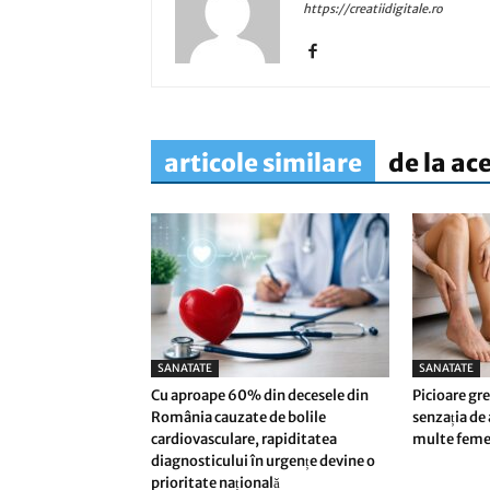
https://creatiidigitale.ro
articole similare
de la ac
SANATATE
SANATATE
Cu aproape 60% din decesele din
Picioare gre
România cauzate de bolile
senzația de
cardiovasculare, rapiditatea
multe femei 
diagnosticului în urgențe devine o
prioritate națională