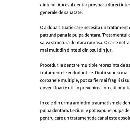
dintelui. Abcesul dentar provoaca dureri inten
generale de sanatate.
O a doua situatie care necesita un tratament 
patrund pana la pulpa dentara. Tratamentul de
salva structura dentara ramasa. O carie netra
mai mult din dinte si din osul din jur.
Procedurile dentare multiple reprezinta de as
tratamentele endodontice. Dintii supusi mai 
coroanele multiple, pot sa fie mai fragili si su
dovedi foarte util in prevenirea infectiilor ult
In cele din urma amintim traumatismele denta
pulpa dentara. Leziunile pot expune pulpa denta
pentru care un tratament de canal este absol