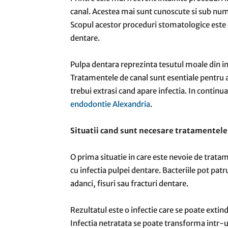
canal. Acestea mai sunt cunoscute si sub num
Scopul acestor proceduri stomatologice este de
dentare.
Pulpa dentara reprezinta tesutul moale din int
Tratamentele de canal sunt esentiale pentru a 
trebui extrasi cand apare infectia. In contin
endodontie Alexandria
.
Situatii cand sunt necesare tratamentel
O prima situatie in care este nevoie de tratam
cu infectia pulpei dentare. Bacteriile pot patr
adanci, fisuri sau fracturi dentare.
Rezultatul este o infectie care se poate extinde
Infectia netratata se poate transforma intr-u