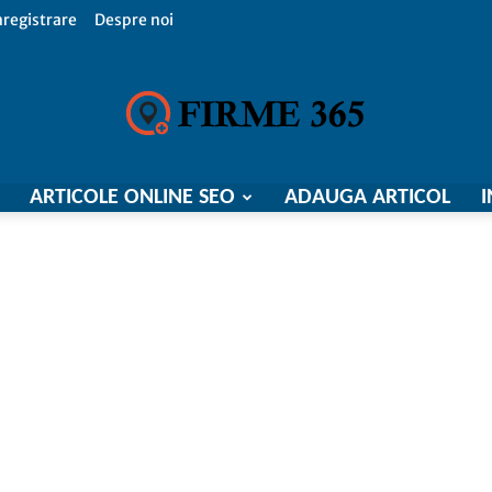
nregistrare
Despre noi
ARTICOLE ONLINE SEO
ADAUGA ARTICOL
I
Firme
365,
Catalog