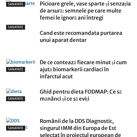
Picioare grele, vase sparte și senzația
SANATATE
de arsură: semnele pe care multe
femei le ignoră ani întregi
SANATATE
Cand este recomandata purtarea
unui aparat dentar
De ce contează fiecare minut și cum
ajută biomarkerii cardiaci în
SANATATE
infarctul acut
Ghid pentru dieta FODMAP: Ce să
mănânci și ce să eviți
SANATATE
Românii de la DDS Diagnostic,
singurul IMM din Europa de Est
SANATATE
selectat în proiectul european de