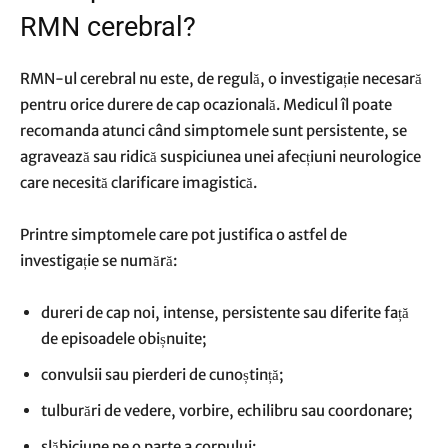
RMN cerebral?
RMN-ul cerebral nu este, de regulă, o investigație necesară
pentru orice durere de cap ocazională. Medicul îl poate
recomanda atunci când simptomele sunt persistente, se
agravează sau ridică suspiciunea unei afecțiuni neurologice
care necesită clarificare imagistică.
Printre simptomele care pot justifica o astfel de
investigație se numără:
dureri de cap noi, intense, persistente sau diferite față
de episoadele obișnuite;
convulsii sau pierderi de cunoștință;
tulburări de vedere, vorbire, echilibru sau coordonare;
slăbiciune pe o parte a corpului;