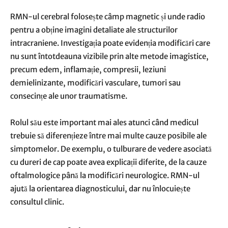
RMN-ul cerebral folosește câmp magnetic și unde radio
pentru a obține imagini detaliate ale structurilor
intracraniene. Investigația poate evidenția modificări care
nu sunt întotdeauna vizibile prin alte metode imagistice,
precum edem, inflamație, compresii, leziuni
demielinizante, modificări vasculare, tumori sau
consecințe ale unor traumatisme.
Rolul său este important mai ales atunci când medicul
trebuie să diferențieze între mai multe cauze posibile ale
simptomelor. De exemplu, o tulburare de vedere asociată
cu dureri de cap poate avea explicații diferite, de la cauze
oftalmologice până la modificări neurologice. RMN-ul
ajută la orientarea diagnosticului, dar nu înlocuiește
consultul clinic.