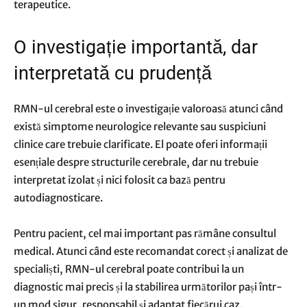
terapeutice.
O investigație importantă, dar
interpretată cu prudență
RMN-ul cerebral este o investigație valoroasă atunci când
există simptome neurologice relevante sau suspiciuni
clinice care trebuie clarificate. El poate oferi informații
esențiale despre structurile cerebrale, dar nu trebuie
interpretat izolat și nici folosit ca bază pentru
autodiagnosticare.
Pentru pacient, cel mai important pas rămâne consultul
medical. Atunci când este recomandat corect și analizat de
specialiști, RMN-ul cerebral poate contribui la un
diagnostic mai precis și la stabilirea următorilor pași într-
un mod sigur, responsabil și adaptat fiecărui caz.