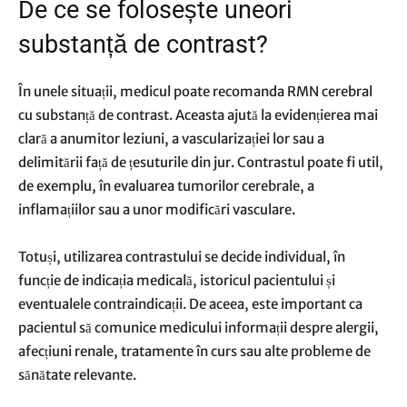
De ce se folosește uneori
substanță de contrast?
În unele situații, medicul poate recomanda RMN cerebral
cu substanță de contrast. Aceasta ajută la evidențierea mai
clară a anumitor leziuni, a vascularizației lor sau a
delimitării față de țesuturile din jur. Contrastul poate fi util,
de exemplu, în evaluarea tumorilor cerebrale, a
inflamațiilor sau a unor modificări vasculare.
Totuși, utilizarea contrastului se decide individual, în
funcție de indicația medicală, istoricul pacientului și
eventualele contraindicații. De aceea, este important ca
pacientul să comunice medicului informații despre alergii,
afecțiuni renale, tratamente în curs sau alte probleme de
sănătate relevante.