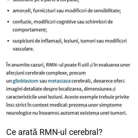
amorțeli, furnicături sau modificări de sensibilitate;
confuzie, modificări cognitive sau schimbări de
comportament;
suspiciuni de inflamații, leziuni, tumori sau modificări
vasculare.
În anumite cazuri, RMN-ul poate fi util și în evaluarea unor
afecțiuni cerebrale complexe, precum
un
glioblastom
sau
metastaza
cerebrală, deoarece oferă
imagini detaliate despre localizarea, dimensiunea și
caracteristicile unei leziuni. Aceste exemple trebuie privite
însă strict în context medical: prezența unor simptome
neurologice nu înseamnă automat existența unei tumori.
Ce arată RMN-ul cerebral?