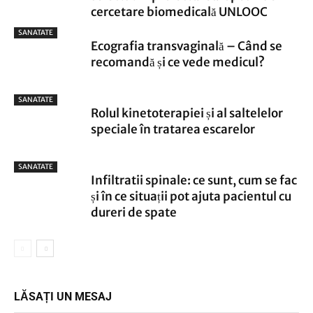
cercetare biomedicală UNLOOC
SANATATE
Ecografia transvaginală – Când se
recomandă și ce vede medicul?
SANATATE
Rolul kinetoterapiei și al saltelelor
speciale în tratarea escarelor
SANATATE
Infiltratii spinale: ce sunt, cum se fac
și în ce situații pot ajuta pacientul cu
dureri de spate
LĂSAȚI UN MESAJ