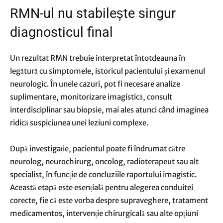
RMN-ul nu stabilește singur
diagnosticul final
Un rezultat RMN trebuie interpretat întotdeauna în
legătură cu simptomele, istoricul pacientului și examenul
neurologic. În unele cazuri, pot fi necesare analize
suplimentare, monitorizare imagistică, consult
interdisciplinar sau biopsie, mai ales atunci când imaginea
ridică suspiciunea unei leziuni complexe.
După investigație, pacientul poate fi îndrumat către
neurolog, neurochirurg, oncolog, radioterapeut sau alt
specialist, în funcție de concluziile raportului imagistic.
Această etapă este esențială pentru alegerea conduitei
corecte, fie că este vorba despre supraveghere, tratament
medicamentos, intervenție chirurgicală sau alte opțiuni