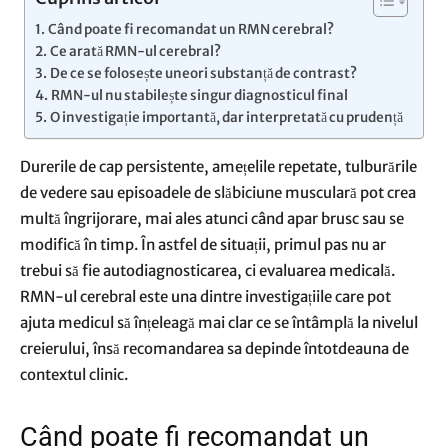
Când poate fi recomandat un RMN cerebral?
Ce arată RMN-ul cerebral?
De ce se folosește uneori substanță de contrast?
RMN-ul nu stabilește singur diagnosticul final
O investigație importantă, dar interpretată cu prudență
Durerile de cap persistente, amețelile repetate, tulburările
de vedere sau episoadele de slăbiciune musculară pot crea
multă îngrijorare, mai ales atunci când apar brusc sau se
modifică în timp. În astfel de situații, primul pas nu ar
trebui să fie autodiagnosticarea, ci evaluarea medicală.
RMN-ul cerebral este una dintre investigațiile care pot
ajuta medicul să înțeleagă mai clar ce se întâmplă la nivelul
creierului, însă recomandarea sa depinde întotdeauna de
contextul clinic.
Când poate fi recomandat un