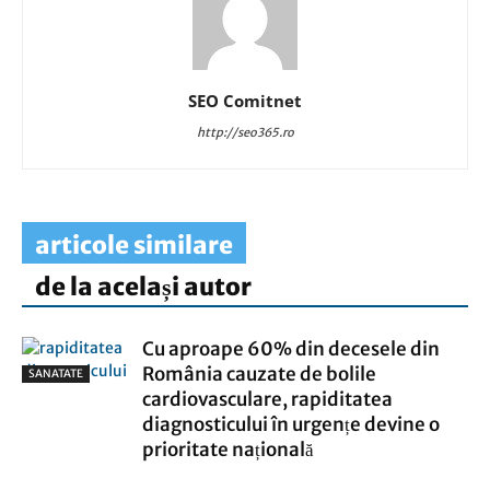
SEO Comitnet
http://seo365.ro
articole similare
de la același autor
Cu aproape 60% din decesele din
România cauzate de bolile
SANATATE
cardiovasculare, rapiditatea
diagnosticului în urgențe devine o
prioritate națională