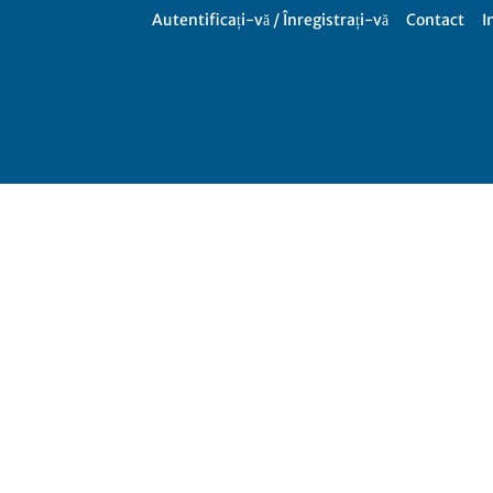
Autentificați-vă / Înregistrați-vă
Contact
I