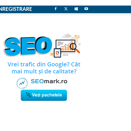
NREGISTRARE