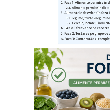
Faza 1: Alimente permise în d
Alimente permise în dieta 
Alimentele de evitat în faza 
Legume, fructe și legumino
Cereale, lactate și îndulci
Greșeli frecvente pe care tre
Faza 2: Testarea pe grupe de 
Faza 3: Cum arată o zi compl