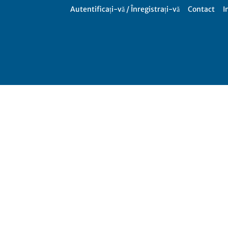
Autentificați-vă / Înregistrați-vă
Contact
I