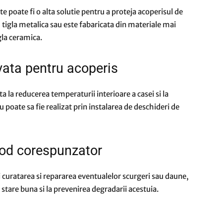
e poate fi o alta solutie pentru a proteja acoperisul de
 tigla metalica sau este fabaricata din materiale mai
gla ceramica.
cvata pentru acoperis
a la reducerea temperaturii interioare a casei si la
 poate sa fie realizat prin instalarea de deschideri de
 mod corespunzator
i curatarea si repararea eventualelor scurgeri sau daune,
stare buna si la prevenirea degradarii acestuia.