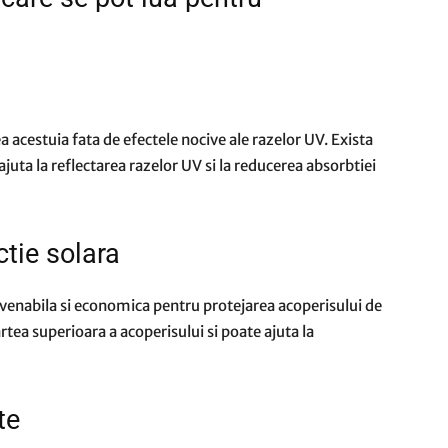
a acestuia fata de efectele nocive ale razelor UV. Exista
ajuta la reflectarea razelor UV si la reducerea absorbtiei
ctie solara
nvenabila si economica pentru protejarea acoperisului de
rtea superioara a acoperisului si poate ajuta la
te