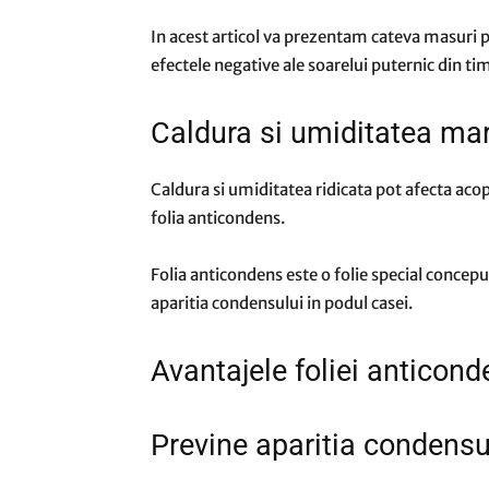
In acest articol va prezentam cateva masuri pe
efectele negative ale soarelui puternic din tim
Caldura si umiditatea ma
Caldura si umiditatea ridicata pot afecta acope
folia anticondens.
Folia anticondens este o folie special conceput
aparitia condensului in podul casei.
Avantajele foliei anticon
Previne aparitia condensu