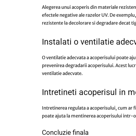
Alegerea unui acoperis din materiale rezistent
efectele negative ale razelor UV. De exemplu,
rezistente la decolorare si degradare decat ti
Instalati o ventilatie ade
O ventilatie adecvata a acoperisului poate ajut
prevenirea degradarii acoperisului. Acest lucru
ventilatie adecvate.
Intretineti acoperisul in
Intretinerea regulata a acoperisului, cum ar f
poate ajuta la mentinerea acoperisului intr-o 
Concluzie finala