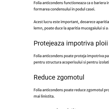
Folia anticondens functioneaza ca o bariera in
formarea condensului in podul casei.
Acest lucru este important, deoarece aparitia
lemn, poate duce la aparitia mucegaiului si a
Protejeaza impotriva ploii
Folia anticondens poate proteja impotriva patr
pentru structura acoperisului si pentru izolat
Reduce zgomotul
Folia anticondens poate reduce zgomotul prov
mai linistita.