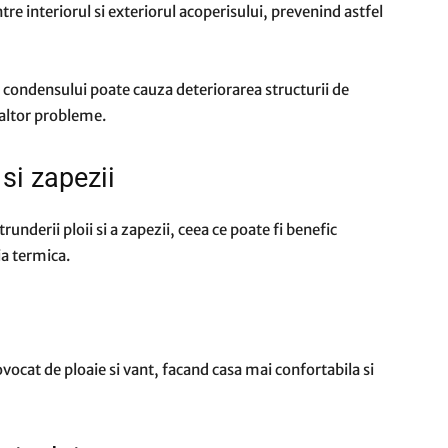
tre interiorul si exteriorul acoperisului, prevenind astfel
 condensului poate cauza deteriorarea structurii de
 altor probleme.
 si zapezii
underii ploii si a zapezii, ceea ce poate fi benefic
ia termica.
ocat de ploaie si vant, facand casa mai confortabila si