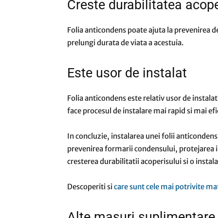
Creste durabilitatea acope
Folia anticondens poate ajuta la prevenirea d
prelungi durata de viata a acestuia.
Este usor de instalat
Folia anticondens este relativ usor de instala
face procesul de instalare mai rapid si mai efi
In concluzie, instalarea unei folii anticonde
prevenirea formarii condensului, protejarea i
cresterea durabilitatii acoperisului si o instal
Descoperiti si
care sunt cele mai potrivite ma
Alte masuri suplimentare 