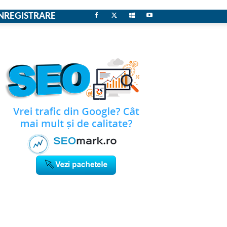
NREGISTRARE