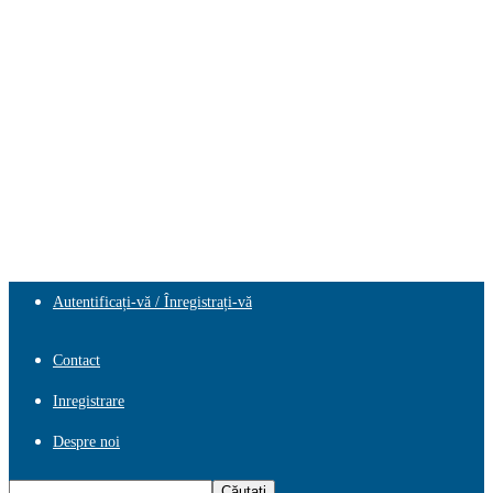
Autentificați-vă / Înregistrați-vă
Contact
Inregistrare
Despre noi