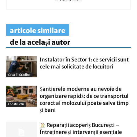
articole similare
de la același autor
Instalator în Sector 1: ce servicii sunt
cele mai solicitate de locuitori
Casa Si Gradina
Șantierele moderne au nevoie de
organizare rapidă: de ce transportul
corect al molozului poate salva timp
Constructii
și bani
Reparații acoperiș București –
Întreținere și intervenții esențiale