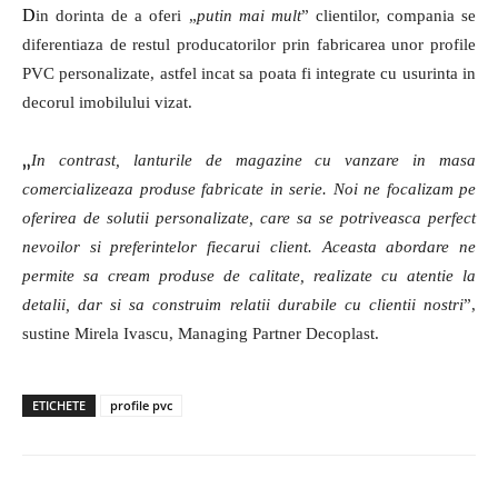
D
in dorinta de a oferi „
putin mai mult
” clientilor, compania se
diferentiaza de restul producatorilor prin fabricarea unor profile
PVC personalizate, astfel incat sa poata fi integrate cu usurinta in
decorul imobilului vizat.
„
In contrast, lanturile de magazine cu vanzare in masa
comercializeaza produse fabricate in serie. Noi ne focalizam pe
oferirea de solutii personalizate, care sa se potriveasca perfect
nevoilor si preferintelor fiecarui client. Aceasta abordare ne
permite sa cream produse de calitate, realizate cu atentie la
detalii, dar si sa construim relatii durabile cu clientii nostri
”,
sustine Mirela Ivascu, Managing Partner Decoplast.
ETICHETE
profile pvc