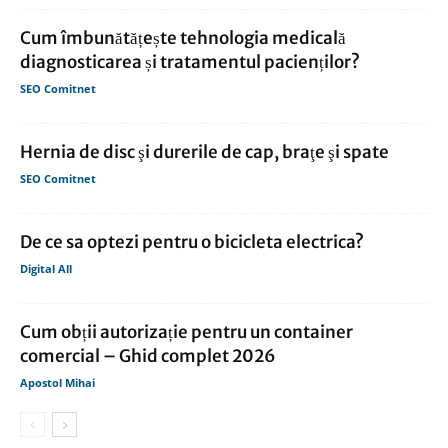
Cum îmbunătățește tehnologia medicală
diagnosticarea și tratamentul pacienților?
SEO Comitnet
Hernia de disc şi durerile de cap, braţe şi spate
SEO Comitnet
De ce sa optezi pentru o bicicleta electrica?
Digital All
Cum obții autorizație pentru un container
comercial – Ghid complet 2026
Apostol Mihai