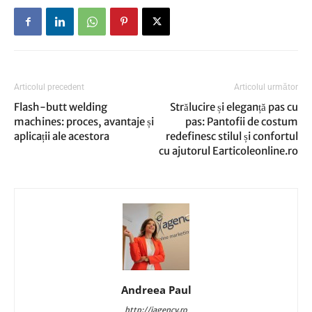
Articolul precedent
Articolul următor
Flash-butt welding
Strălucire și eleganță pas cu
machines: proces, avantaje și
pas: Pantofii de costum
aplicații ale acestora
redefinesc stilul și confortul
cu ajutorul Earticoleonline.ro
Andreea Paul
http://iagency.ro