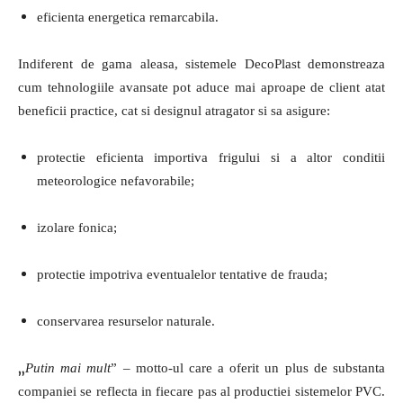
eficienta energetica remarcabila.
Indiferent de gama aleasa, sistemele DecoPlast demonstreaza
cum tehnologiile avansate pot aduce mai aproape de client atat
beneficii practice, cat si designul atragator si sa asigure:
protectie eficienta importiva frigului si a altor conditii
meteorologice nefavorabile;
izolare fonica;
protectie impotriva eventualelor tentative de frauda;
conservarea resurselor naturale.
„
Putin mai mult
” – motto-ul care a oferit un plus de substanta
companiei se reflecta in fiecare pas al productiei sistemelor PVC.