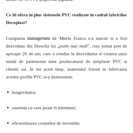
Ce iti ofera in plus sistemele PVC realizate in cadrul fabricilor
Decoplast?
manageriata
Compania
de Mirela Ivascu s-a nascut si a fost
dezvoltata din filosofia lui „
putin mai mult
”, crez urmat pret de
aproape 20 de ani, care a condus la dezvoltarea si crearea unor
relatii de parteneriat intre producatorul de tamplarie PVC si
clientii sai. In tot acest timp, materialul folosit in fabricarea
acestor profile PVC si-a demonstrat:
longevitatea;
usurinta cu care poate fi intretinut;
eficientizarea costurilor de investitie;