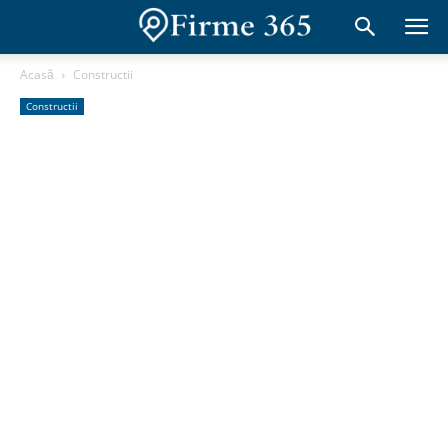
Acasă
Constructii
Constructii