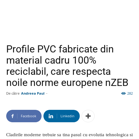
Profile PVC fabricate din
material cadru 100%
reciclabil, care respecta
noile norme europene nZEB
De către
Andreea Paul
-
282
Facebook
Linkedin
Cladirile moderne trebuie sa tina pasul cu evolutia tehnologica si