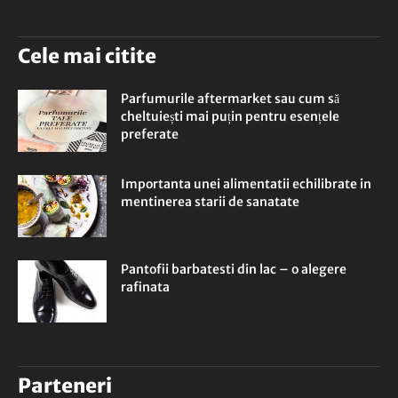
Cele mai citite
Parfumurile aftermarket sau cum să
cheltuiești mai puțin pentru esențele
preferate
Importanta unei alimentatii echilibrate in
mentinerea starii de sanatate
Pantofii barbatesti din lac – o alegere
rafinata
Parteneri