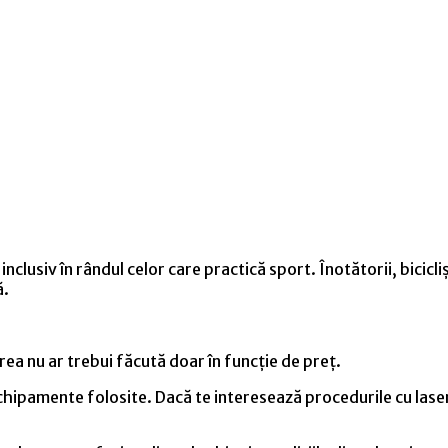
inclusiv în rândul celor care practică sport. Înotătorii, bicic
ă.
rea nu ar trebui făcută doar în funcție de preț.
 echipamente folosite. Dacă te interesează procedurile cu las