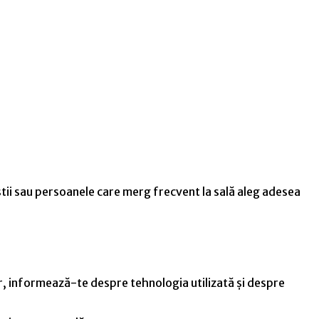
liștii sau persoanele care merg frecvent la sală aleg adesea
er, informează-te despre tehnologia utilizată și despre