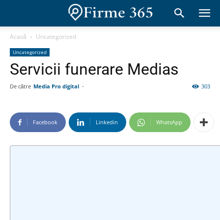
Acasă
Uncategorized
Uncategorized
Servicii funerare Medias
De către
Media Pro digital
-
303
Facebook
Linkedin
WhatsApp