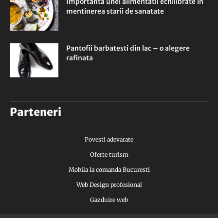
Importanta unei alimentatii echilibrate in
mentinerea starii de sanatate
Pantofii barbatesti din lac – o alegere
rafinata
Parteneri
Povesti adevarate
Oferte turism
Mobila la comanda Bucuresti
Web Design profesional
Gazduire web