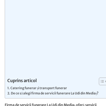
Cuprins articol
Catering funerar și transport funerar
De ce să alegi firma de servicii funerare La Udi din Mediaș?
Firma de servicii funerare La Udi din Mediaș oferă servicii