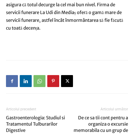
asigura că totul decurge la cel mai bun nivel. Firma de
servicii funerare La Udi din Mediaș oferă o gamă mare de
servicii funerare, astfel încât înmormântarea să fie făcută
cu toată decența.
Articolul precedent
Articolul următor
Gastroenterologia: Studiul si
De ce sa tii cont pentru a
Tratamentul Tulburarilor
organiza o excursie
Digestive
memorabila cu un grup de