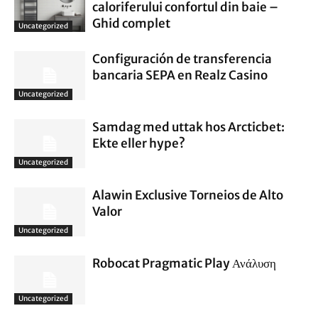
caloriferului confortul din baie –
Ghid complet
Uncategorized
Configuración de transferencia
bancaria SEPA en Realz Casino
Uncategorized
Samdag med uttak hos Arcticbet:
Ekte eller hype?
Uncategorized
Alawin Exclusive Torneios de Alto
Valor
Uncategorized
Robocat Pragmatic Play Ανάλυση
Uncategorized