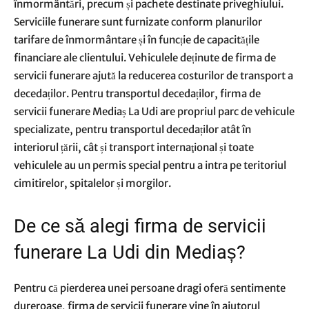
înmormântări, precum și pachete destinate priveghiului.
Serviciile funerare sunt furnizate conform planurilor
tarifare de înmormântare și în funcție de capacitățile
financiare ale clientului. Vehiculele deținute de firma de
servicii funerare ajută la reducerea costurilor de transport a
decedaților. Pentru transportul decedaților, firma de
servicii funerare Mediaș La Udi are propriul parc de vehicule
specializate, pentru transportul decedaților atât în
interiorul țării, cât și transport internaţional și toate
vehiculele au un permis special pentru a intra pe teritoriul
cimitirelor, spitalelor și morgilor.
De ce să alegi firma de servicii
funerare La Udi din Mediaș?
Pentru că pierderea unei persoane dragi oferă sentimente
dureroase, firma de servicii funerare vine în ajutorul