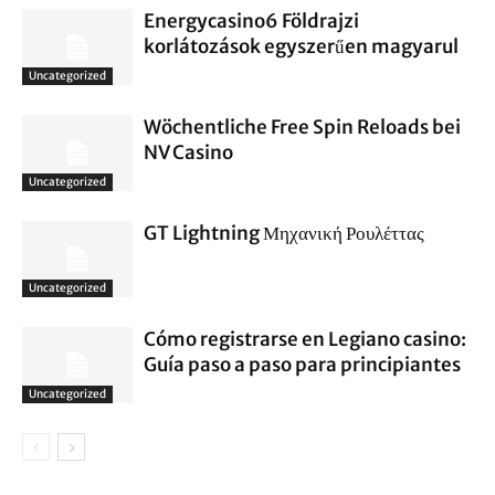
Energycasino6 Földrajzi
korlátozások egyszerűen magyarul
Uncategorized
Wöchentliche Free Spin Reloads bei
NV Casino
Uncategorized
GT Lightning Μηχανική Ρουλέττας
Uncategorized
Cómo registrarse en Legiano casino:
Guía paso a paso para principiantes
Uncategorized