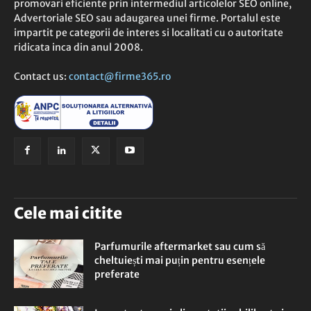
promovari eficiente prin intermediul articolelor SEO online,
Advertoriale SEO sau adaugarea unei firme. Portalul este
impartit pe categorii de interes si localitati cu o autoritate
ridicata inca din anul 2008.
Contact us:
contact@firme365.ro
Cele mai citite
Parfumurile aftermarket sau cum să
cheltuiești mai puțin pentru esențele
preferate