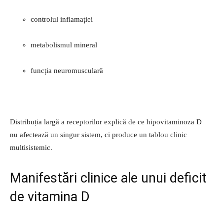
controlul inflamației
metabolismul mineral
funcția neuromusculară
Distribuția largă a receptorilor explică de ce hipovitaminoza D
nu afectează un singur sistem, ci produce un tablou clinic
multisistemic.
Manifestări clinice ale unui deficit
de vitamina D