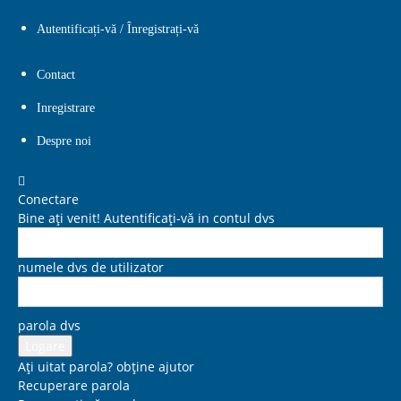
Autentificați-vă / Înregistrați-vă
Contact
Inregistrare
Despre noi
Conectare
Bine ați venit! Autentificați-vă in contul dvs
numele dvs de utilizator
parola dvs
Ați uitat parola? obține ajutor
Recuperare parola