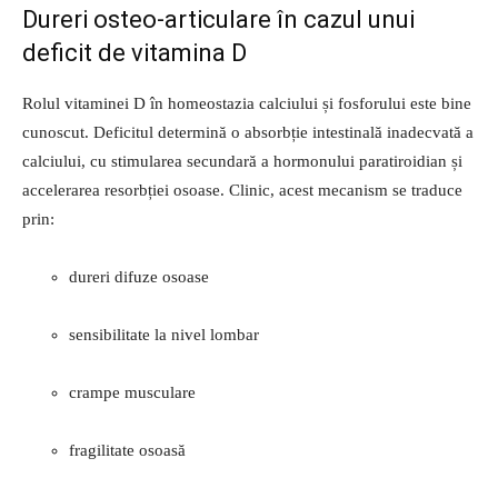
Dureri osteo-articulare în cazul unui
deficit de vitamina D
Rolul vitaminei D în homeostazia calciului și fosforului este bine
cunoscut. Deficitul determină o absorbție intestinală inadecvată a
calciului, cu stimularea secundară a hormonului paratiroidian și
accelerarea resorbției osoase. Clinic, acest mecanism se traduce
prin:
dureri difuze osoase
sensibilitate la nivel lombar
crampe musculare
fragilitate osoasă