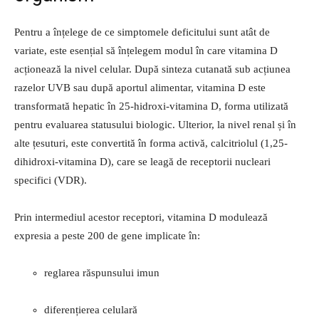
Pentru a înțelege de ce simptomele deficitului sunt atât de
variate, este esențial să înțelegem modul în care vitamina D
acționează la nivel celular. După sinteza cutanată sub acțiunea
razelor UVB sau după aportul alimentar, vitamina D este
transformată hepatic în 25-hidroxi-vitamina D, forma utilizată
pentru evaluarea statusului biologic. Ulterior, la nivel renal și în
alte țesuturi, este convertită în forma activă, calcitriolul (1,25-
dihidroxi-vitamina D), care se leagă de receptorii nucleari
specifici (VDR).
Prin intermediul acestor receptori, vitamina D modulează
expresia a peste 200 de gene implicate în:
reglarea răspunsului imun
diferențierea celulară