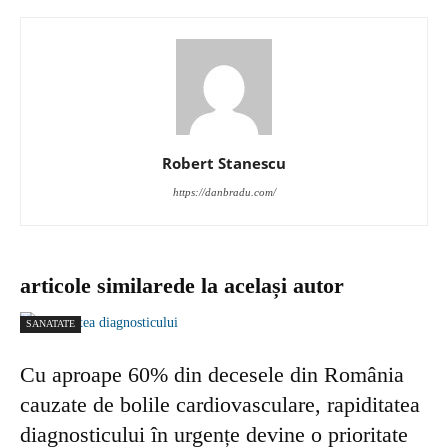
Robert Stanescu
https://danbradu.com/
articole similare
de la același autor
SANATATE
Cu aproape 60% din decesele din România
cauzate de bolile cardiovasculare, rapiditatea
diagnosticului în urgențe devine o prioritate