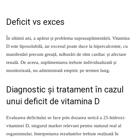
Deficit vs exces
În ultimii ani, a apărut și problema suprasuplimentării. Vitamina
D este liposolubilă, iar excesul poate duce la hipercalcemie, cu
manifestări precum greață, tulburări de ritm cardiac și afectare
renală. De aceea, suplimentarea trebuie individualizată și
monitorizată, nu administrată empiric pe termen lung.
Diagnostic și tratament în cazul
unui deficit de vitamina D
Evaluarea deficitului se face prin dozarea serică a 25-hidroxi-
vitaminei D, singurul marker relevant pentru statusul real al
organismului. Interpretarea rezultatelor trebuie realizată în