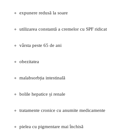
expunere redusă la soare
utilizarea constantă a cremelor cu SPF ridicat
vârsta peste 65 de ani
obezitatea
malabsorbția intestinală
bolile hepatice și renale
tratamente cronice cu anumite medicamente
pielea cu pigmentare mai închisă