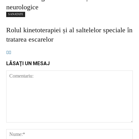
neurologice
SANATATE
Rolul kinetoterapiei și al saltelelor speciale în
tratarea escarelor
LĂSAȚI UN MESAJ