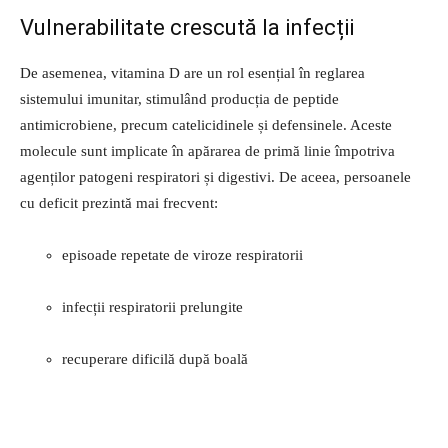
Vulnerabilitate crescută la infecții
De asemenea, vitamina D are un rol esențial în reglarea
sistemului imunitar, stimulând producția de peptide
antimicrobiene, precum catelicidinele și defensinele. Aceste
molecule sunt implicate în apărarea de primă linie împotriva
agenților patogeni respiratori și digestivi. De aceea, persoanele
cu deficit prezintă mai frecvent:
episoade repetate de viroze respiratorii
infecții respiratorii prelungite
recuperare dificilă după boală