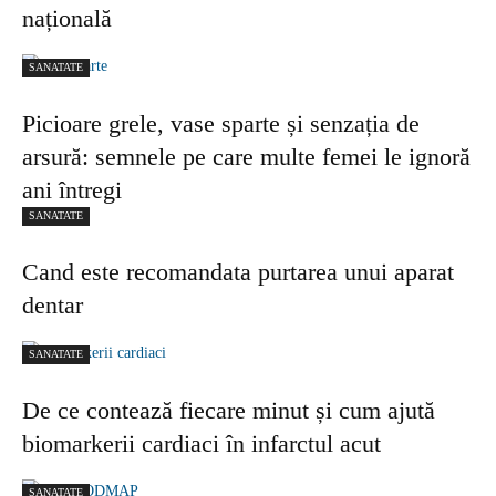
națională
SANATATE
Picioare grele, vase sparte și senzația de
arsură: semnele pe care multe femei le ignoră
ani întregi
SANATATE
Cand este recomandata purtarea unui aparat
dentar
SANATATE
De ce contează fiecare minut și cum ajută
biomarkerii cardiaci în infarctul acut
SANATATE