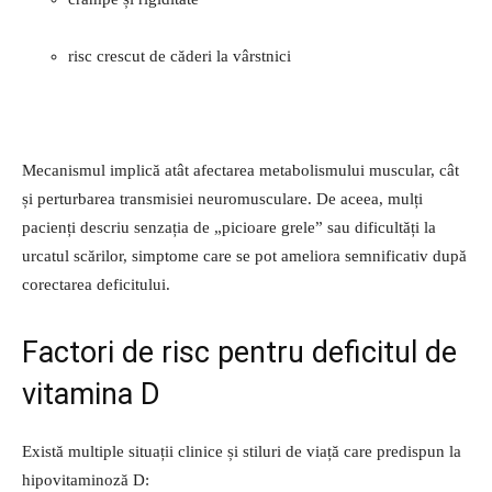
risc crescut de căderi la vârstnici
Mecanismul implică atât afectarea metabolismului muscular, cât
și perturbarea transmisiei neuromusculare. De aceea, mulți
pacienți descriu senzația de „picioare grele” sau dificultăți la
urcatul scărilor, simptome care se pot ameliora semnificativ după
corectarea deficitului.
Factori de risc pentru deficitul de
vitamina D
Există multiple situații clinice și stiluri de viață care predispun la
hipovitaminoză D: