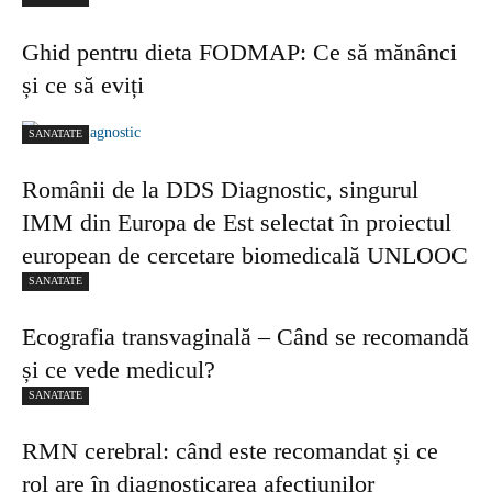
Ghid pentru dieta FODMAP: Ce să mănânci
și ce să eviți
SANATATE
Românii de la DDS Diagnostic, singurul
IMM din Europa de Est selectat în proiectul
european de cercetare biomedicală UNLOOC
SANATATE
Ecografia transvaginală – Când se recomandă
și ce vede medicul?
SANATATE
RMN cerebral: când este recomandat și ce
rol are în diagnosticarea afecțiunilor