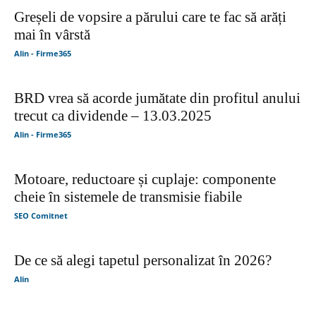
Greșeli de vopsire a părului care te fac să arăți
mai în vârstă
Alin - Firme365
BRD vrea să acorde jumătate din profitul anului
trecut ca dividende – 13.03.2025
Alin - Firme365
Motoare, reductoare și cuplaje: componente
cheie în sistemele de transmisie fiabile
SEO Comitnet
De ce să alegi tapetul personalizat în 2026?
Alin