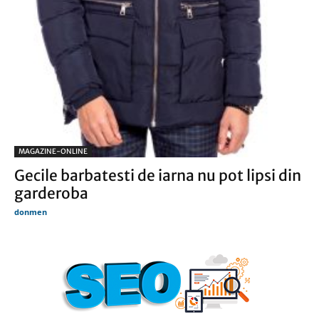
MAGAZINE-ONLINE
Gecile barbatesti de iarna nu pot lipsi din
garderoba
donmen