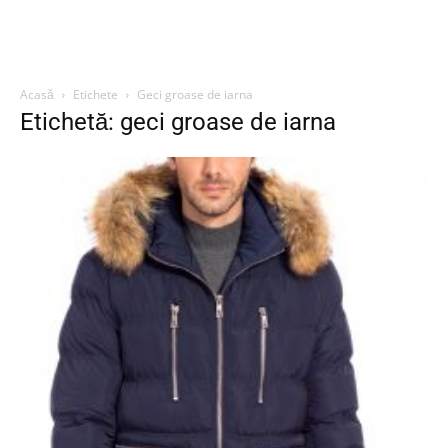
Acasă
Etichete
Geci groase de iarna
Etichetă: geci groase de iarna