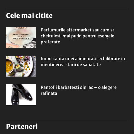
Cele mai citite
Parfumurile aftermarket sau cum să
cheltuiești mai puțin pentru esențele
preferate
Importanta unei alimentatii echilibrate in
mentinerea starii de sanatate
Pantofii barbatesti din lac – o alegere
rafinata
Parteneri