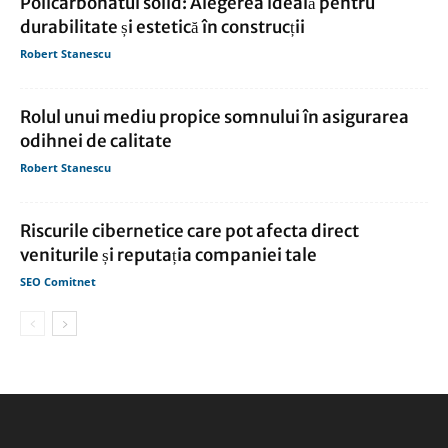
Policarbonatul solid: Alegerea ideală pentru
durabilitate și estetică în construcții
Robert Stanescu
Rolul unui mediu propice somnului în asigurarea
odihnei de calitate
Robert Stanescu
Riscurile cibernetice care pot afecta direct
veniturile și reputația companiei tale
SEO Comitnet