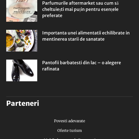
Parfumurile aftermarket sau cum să
cheltuiești mai puțin pentru esențele
preferate
Importanta unei alimentatii echilibrate in
mentinerea starii de sanatate
Pantofii barbatesti din lac – o alegere
rafinata
Parteneri
Povesti adevarate
Oferte turism