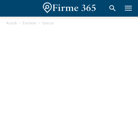
Acasă
Etichete
Grecia