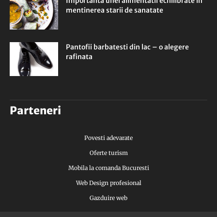
Importanta unei alimentatii echilibrate in
mentinerea starii de sanatate
Pantofii barbatesti din lac – o alegere
rafinata
Parteneri
Povesti adevarate
Oferte turism
Mobila la comanda Bucuresti
Web Design profesional
Gazduire web