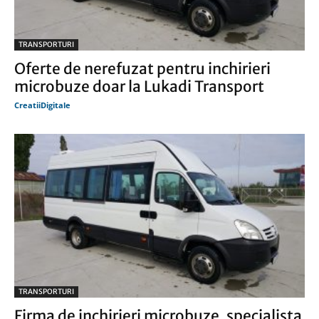
TRANSPORTURI
Oferte de nerefuzat pentru inchirieri
microbuze doar la Lukadi Transport
CreatiiDigitale
TRANSPORTURI
Firma de inchirieri microbuze, specialista