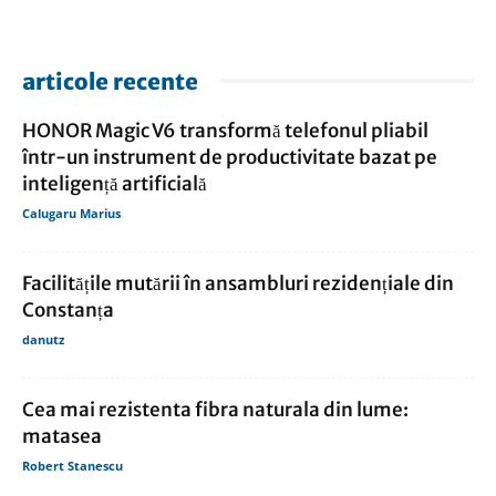
articole recente
HONOR Magic V6 transformă telefonul pliabil
într-un instrument de productivitate bazat pe
inteligență artificială
Calugaru Marius
Facilitățile mutării în ansambluri rezidențiale din
Constanța
danutz
Cea mai rezistenta fibra naturala din lume:
matasea
Robert Stanescu