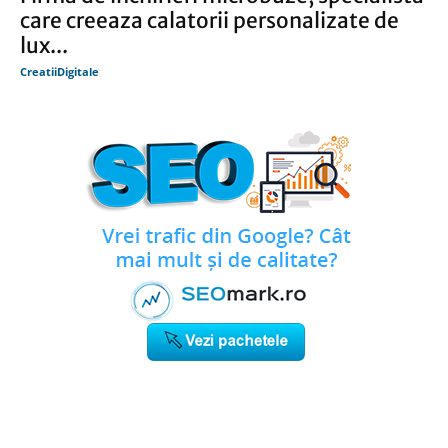
care creeaza calatorii personalizate de
lux...
CreatiiDigitale