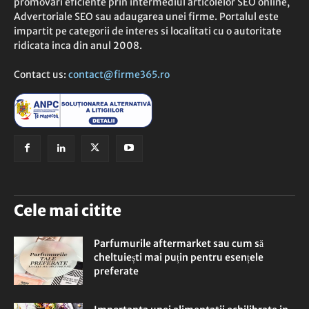
promovari eficiente prin intermediul articolelor SEO online,
Advertoriale SEO sau adaugarea unei firme. Portalul este
impartit pe categorii de interes si localitati cu o autoritate
ridicata inca din anul 2008.
Contact us:
contact@firme365.ro
Cele mai citite
Parfumurile aftermarket sau cum să
cheltuiești mai puțin pentru esențele
preferate