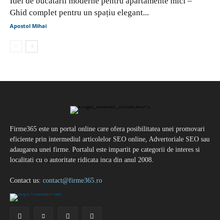
Idei de bucătării moderne pentru apartamente mici –
Ghid complet pentru un spațiu elegant...
Apostol Mihai
Firme365 este un portal online care ofera posibilitatea unei promovari
eficiente prin intermediul articolelor SEO online, Advertoriale SEO sau
adaugarea unei firme. Portalul este impartit pe categorii de interes si
localitati cu o autoritate ridicata inca din anul 2008.
Contact us:
contact@firme365.ro