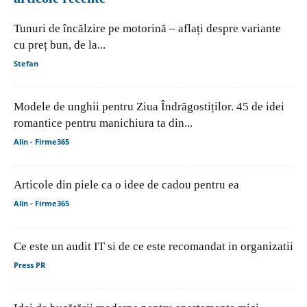
Tunuri de încălzire pe motorină – aflați despre variante
cu preț bun, de la...
Stefan
Modele de unghii pentru Ziua Îndrăgostiților. 45 de idei
romantice pentru manichiura ta din...
Alin - Firme365
Articole din piele ca o idee de cadou pentru ea
Alin - Firme365
Ce este un audit IT si de ce este recomandat in organizatii
Press PR