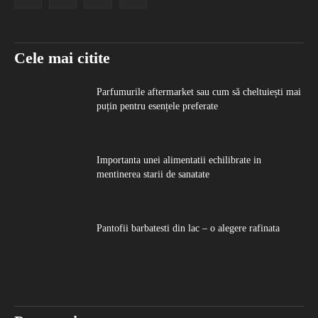
Cele mai citite
Parfumurile aftermarket sau cum să cheltuiești mai
puțin pentru esențele preferate
Importanta unei alimentatii echilibrate in
mentinerea starii de sanatate
Pantofii barbatesti din lac – o alegere rafinata