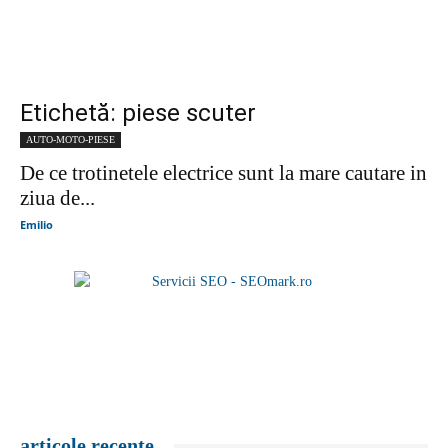
Etichetă: piese scuter
AUTO-MOTO-PIESE
De ce trotinetele electrice sunt la mare cautare in
ziua de...
Emilio
articole recente