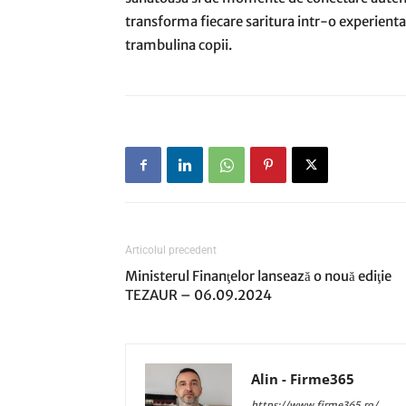
transforma fiecare saritura intr-o experienta
trambulina copii.
Articolul precedent
Ministerul Finanţelor lansează o nouă ediţie
TEZAUR – 06.09.2024
Alin - Firme365
https://www.firme365.ro/