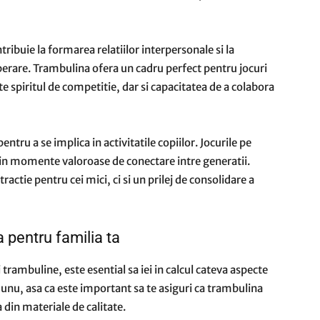
tribuie la formarea relatiilor interpersonale si la
perare. Trambulina ofera un cadru perfect pentru jocuri
te spiritul de competitie, dar si capacitatea de a colabora
entru a se implica in activitatile copiilor. Jocurile pe
in momente valoroase de conectare intre generatii.
ractie pentru cei mici, ci si un prilej de consolidare a
 pentru familia ta
trambuline, este esential sa iei in calcul cateva aspecte
 unu, asa ca este important sa te asiguri ca trambulina
a din materiale de calitate.