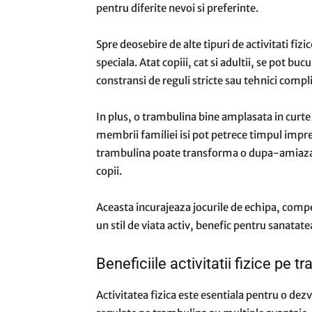
pentru diferite nevoi si preferinte.
Spre deosebire de alte tipuri de activitati fizi
speciala. Atat copiii, cat si adultii, se pot b
constransi de reguli stricte sau tehnici compl
In plus, o trambulina bine amplasata in curte
membrii familiei isi pot petrece timpul impre
trambulina poate transforma o dupa-amiaza o
copii.
Aceasta incurajeaza jocurile de echipa, comp
un stil de viata activ, benefic pentru sanatate
Beneficiile activitatii fizice pe t
Activitatea fizica este esentiala pentru o dezv