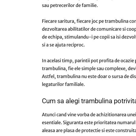
sau petrecerilor de familie.
Fiecare saritura, fiecare joc pe trambulina con
dezvoltarea abilitatilor de comunicare si coo
de echipa, stimulandu-i pe copii sa isi dezvol
si a se ajuta reciproc.
In acelasi timp, parintii pot profita de ocazie p
trambulina, fie ele simple sau complexe, dev
Astfel, trambulina nu este doar o sursa de dist
legaturilor familiale.
Cum sa alegi trambulina potrivita
Atunci cand vine vorba de achizitionarea unei 
esentiale. Siguranta este prioritatea numarul
aleasa are plasa de protectie si este construit