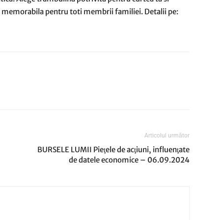
 memorabila pentru toti membrii familiei. Detalii pe:
Articolul următor
BURSELE LUMII Pieţele de acţiuni, influenţate
de datele economice – 06.09.2024