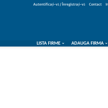
Autentificați-vă / Înregistrați-vă
Contact
I
LISTA FIRME
ADAUGA FIRMA