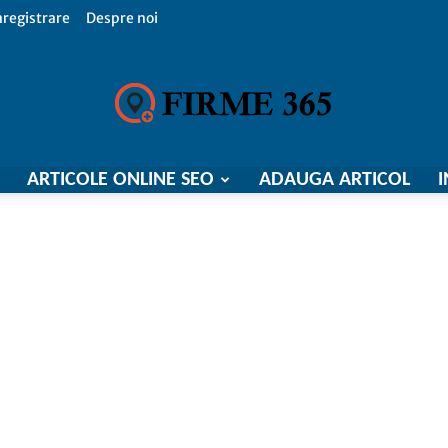
nregistrare
Despre noi
ARTICOLE ONLINE SEO
ADAUGA ARTICOL
I
Firme
365,
Catalog