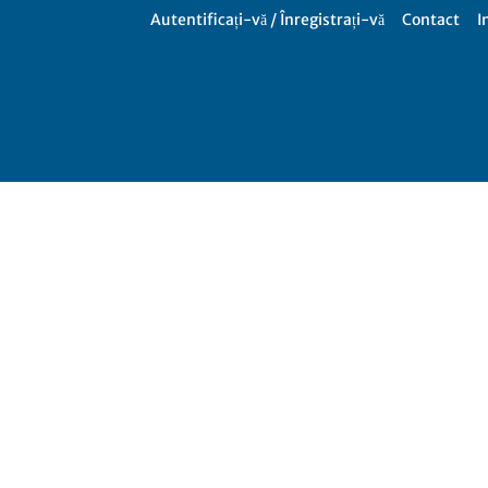
Autentificați-vă / Înregistrați-vă
Contact
I