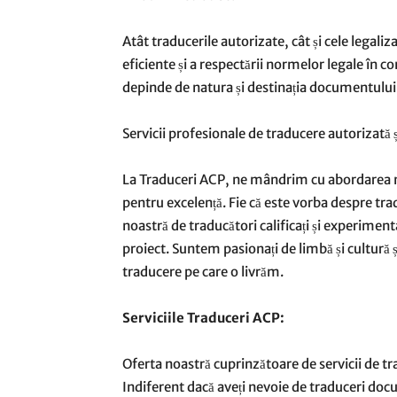
Atât traducerile autorizate, cât și cele legaliz
eficiente și a respectării normelor legale în c
depinde de natura și destinația documentului
Servicii profesionale de traducere autorizată ș
La Traduceri ACP, ne mândrim cu abordarea no
pentru excelență. Fie că este vorba despre tra
noastră de traducători calificați și experimenta
proiect. Suntem pasionați de limbă și cultură ș
traducere pe care o livrăm.
Serviciile Traduceri ACP:
Oferta noastră cuprinzătoare de servicii de t
Indiferent dacă aveți nevoie de traduceri do