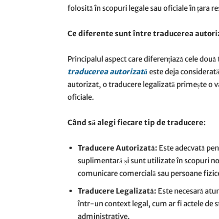
folosită în scopuri legale sau oficiale în țara r
Ce diferente sunt între traducerea autoriz
Principalul aspect care diferențiază cele două 
traducerea autorizată
este deja considerat
autorizat, o traducere legalizată primește o v
oficiale.
Când să alegi fiecare tip de traducere:
Traducere Autorizată:
Este adecvată pen
suplimentară și sunt utilizate în scopuri n
comunicare comercială sau persoane fizic
Traducere Legalizată:
Este necesară atun
într-un context legal, cum ar fi actele de 
administrative.