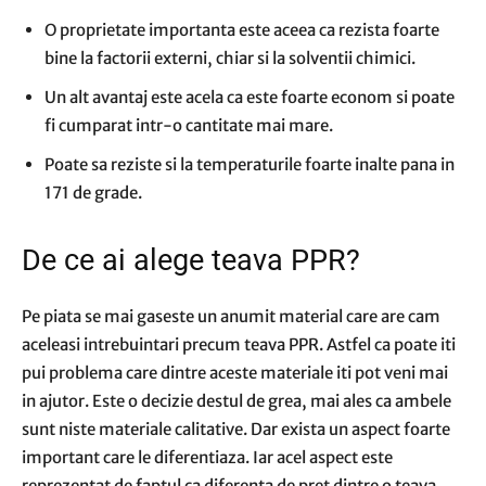
O proprietate importanta este aceea ca rezista foarte
bine la factorii externi, chiar si la solventii chimici.
Un alt avantaj este acela ca este foarte econom si poate
fi cumparat intr-o cantitate mai mare.
Poate sa reziste si la temperaturile foarte inalte pana in
171 de grade.
De ce ai alege teava PPR?
Pe piata se mai gaseste un anumit material care are cam
aceleasi intrebuintari precum teava PPR. Astfel ca poate iti
pui problema care dintre aceste materiale iti pot veni mai
in ajutor. Este o decizie destul de grea, mai ales ca ambele
sunt niste materiale calitative. Dar exista un aspect foarte
important care le diferentiaza. Iar acel aspect este
reprezentat de faptul ca diferenta de pret dintre o teava