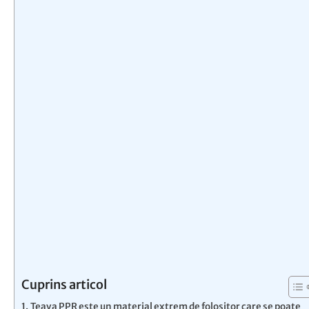
Cuprins articol
Teava PPR este un material extrem de folositor care se poate