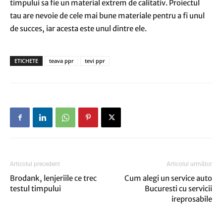
timpului sa fie un material extrem de calitativ. Proiectul
tau are nevoie de cele mai bune materiale pentru a fi unul
de succes, iar acesta este unul dintre ele.
ETICHETE
teava ppr
tevi ppr
Articolul precedent
Articolul următor
Brodank, lenjeriile ce trec
Cum alegi un service auto
testul timpului
Bucuresti cu servicii
ireprosabile