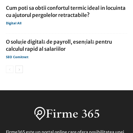
Cum poti sa obtii confortul termic ideal in locuinta
cu ajutorul pergolelor retractabile?
Digital All
O soluție digitală de payroll, esențială pentru
calculul rapid al salariilor
SEO Comitnet
Firme365 este un portal online care ofera posibilitatea unei