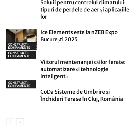
Soluții pentru controlul climatului:
tipuri de perdele de aer și aplicațiile
lor
Ice Elements este la nZEB Expo
București 2025
CONSTRUCTII
ECHIPAMENTE
CONSTRUCTII
ECHIPAMENTE
Viitorul mentenanței căilor ferate:
automatizare și tehnologie
inteligentă
CONSTRUCTII
ECHIPAMENTE
CoDa Sisteme de Umbrire și
Închideri Terase în Cluj, România