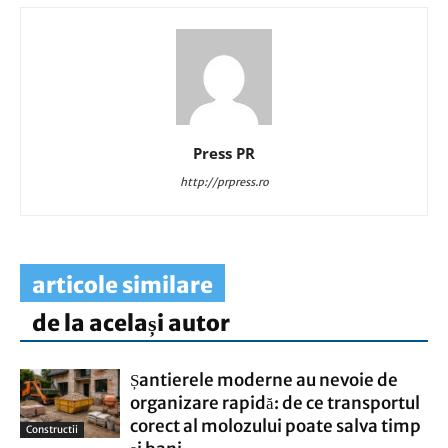
Press PR
http://prpress.ro
articole similare
de la același autor
Șantierele moderne au nevoie de
organizare rapidă: de ce transportul
corect al molozului poate salva timp
Constructii