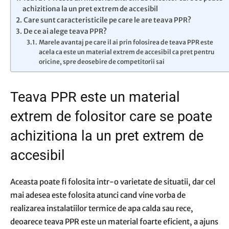
achizitiona la un pret extrem de accesibil
Care sunt caracteristicile pe care le are teava PPR?
De ce ai alege teava PPR?
Marele avantaj pe care il ai prin folosirea de teava PPR este
acela ca este un material extrem de accesibil ca pret pentru
oricine, spre deosebire de competitorii sai
Teava PPR este un material
extrem de folositor care se poate
achizitiona la un pret extrem de
accesibil
Aceasta poate fi folosita intr-o varietate de situatii, dar cel
mai adesea este folosita atunci cand vine vorba de
realizarea instalatiilor termice de apa calda sau rece,
deoarece teava PPR este un material foarte eficient, a ajuns