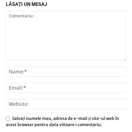
LĂSAȚI UN MESAJ
Salvați numele meu, adresa de e-mail și site-ul web în
acest browser pentru data viitoare i comentariu.