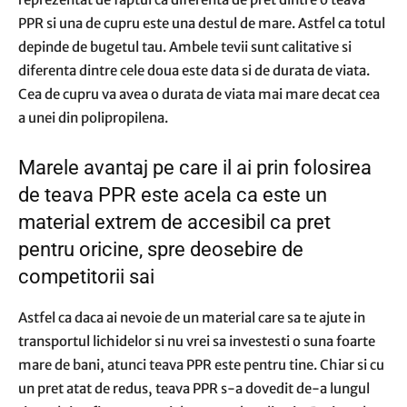
PPR si una de cupru este una destul de mare. Astfel ca totul
depinde de bugetul tau. Ambele tevii sunt calitative si
diferenta dintre cele doua este data si de durata de viata.
Cea de cupru va avea o durata de viata mai mare decat cea
a unei din polipropilena.
Marele avantaj pe care il ai prin folosirea
de teava PPR este acela ca este un
material extrem de accesibil ca pret
pentru oricine, spre deosebire de
competitorii sai
Astfel ca daca ai nevoie de un material care sa te ajute in
transportul lichidelor si nu vrei sa investesti o suna foarte
mare de bani, atunci teava PPR este pentru tine. Chiar si cu
un pret atat de redus, teava PPR s-a dovedit de-a lungul