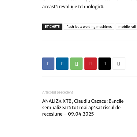
această revoluție tehnologică.
ETICHETE
flash-butt welding machines
mobile rail
Articolul precedent
ANALIZĂ XTB, Claudiu Cazacu: Băncile
semnalizează tot mai apăsat riscul de
recesiune – 09.04.2025