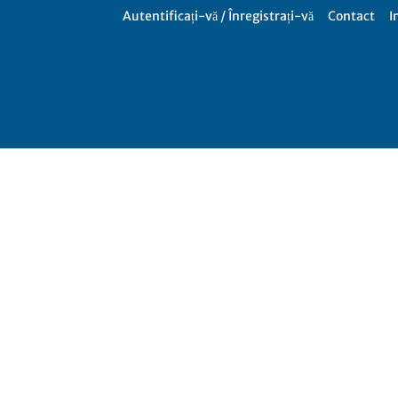
Autentificați-vă / Înregistrați-vă
Contact
I