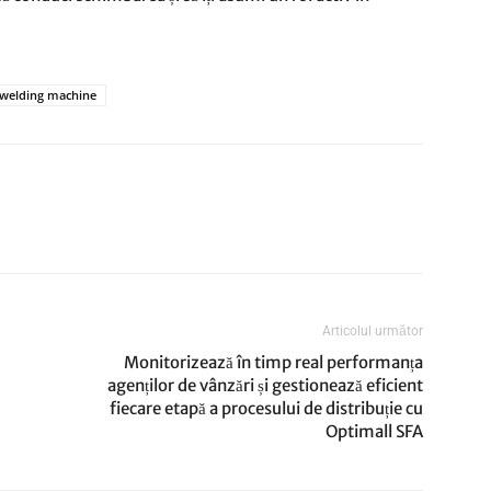
 welding machine
Articolul următor
Monitorizează în timp real performanța
agenților de vânzări și gestionează eficient
fiecare etapă a procesului de distribuție cu
Optimall SFA