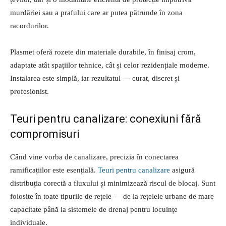
murdăriei sau a prafului care ar putea pătrunde în zona
racordurilor.
Plasmet oferă rozete din materiale durabile, în finisaj crom,
adaptate atât spațiilor tehnice, cât și celor rezidențiale moderne.
Instalarea este simplă, iar rezultatul — curat, discret și
profesionist.
Teuri pentru canalizare: conexiuni fără
compromisuri
Când vine vorba de canalizare, precizia în conectarea
ramificațiilor este esențială.
Teuri pentru canalizare
asigură
distribuția corectă a fluxului și minimizează riscul de blocaj. Sunt
folosite în toate tipurile de rețele — de la rețelele urbane de mare
capacitate până la sistemele de drenaj pentru locuințe
individuale.