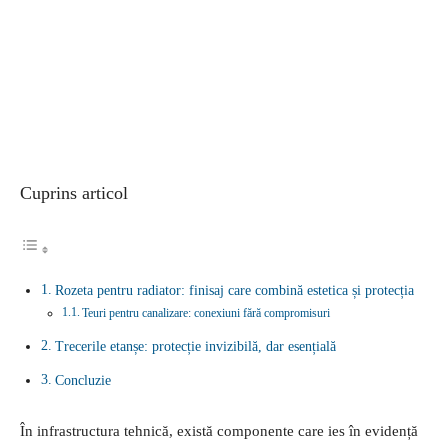
Cuprins articol
Rozeta pentru radiator: finisaj care combină estetica și protecția
Teuri pentru canalizare: conexiuni fără compromisuri
Trecerile etanșe: protecție invizibilă, dar esențială
Concluzie
În infrastructura tehnică, există componente care ies în evidență