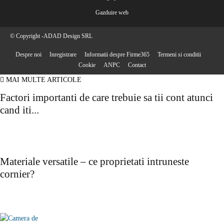
Gazduire web
© Copyright -ADAD Design SRL
Despre noi
Inregistrare
Informatii despre Firme365
Termeni si conditii
Cookie
ANPC
Contact
MAI MULTE ARTICOLE
Factori importanti de care trebuie sa tii cont atunci
cand iti...
Materiale versatile – ce proprietati intruneste
cornier?