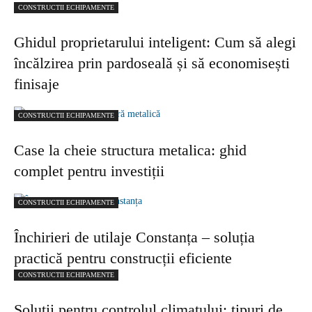
CONSTRUCTII ECHIPAMENTE
Ghidul proprietarului inteligent: Cum să alegi
încălzirea prin pardoseală și să economisești
finisaje
CONSTRUCTII ECHIPAMENTE
Case la cheie structura metalica: ghid
complet pentru investiții
CONSTRUCTII ECHIPAMENTE
Închirieri de utilaje Constanța – soluția
practică pentru construcții eficiente
CONSTRUCTII ECHIPAMENTE
Soluții pentru controlul climatului: tipuri de