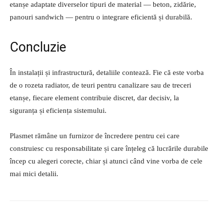
etanșe adaptate diverselor tipuri de material — beton, zidărie,
panouri sandwich — pentru o integrare eficientă și durabilă.
Concluzie
În instalații și infrastructură, detaliile contează. Fie că este vorba
de o rozeta radiator, de teuri pentru canalizare sau de treceri
etanșe, fiecare element contribuie discret, dar decisiv, la
siguranța și eficiența sistemului.
Plasmet rămâne un furnizor de încredere pentru cei care
construiesc cu responsabilitate și care înțeleg că lucrările durabile
încep cu alegeri corecte, chiar și atunci când vine vorba de cele
mai mici detalii.