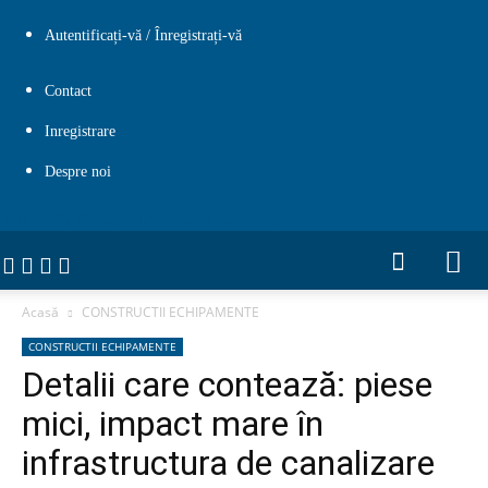
Autentificați-vă / Înregistrați-vă
Contact
Inregistrare
Despre noi
Firme 365, Catalog firme si comunicate de presa
Acasă
CONSTRUCTII ECHIPAMENTE
CONSTRUCTII ECHIPAMENTE
Detalii care contează: piese
mici, impact mare în
infrastructura de canalizare