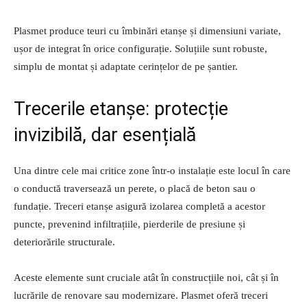
Plasmet produce teuri cu îmbinări etanșe și dimensiuni variate,
ușor de integrat în orice configurație. Soluțiile sunt robuste,
simplu de montat și adaptate cerințelor de pe șantier.
Trecerile etanșe: protecție
invizibilă, dar esențială
Una dintre cele mai critice zone într-o instalație este locul în care
o conductă traversează un perete, o placă de beton sau o
fundație. Treceri etanșe asigură izolarea completă a acestor
puncte, prevenind infiltrațiile, pierderile de presiune și
deteriorările structurale.
Aceste elemente sunt cruciale atât în construcțiile noi, cât și în
lucrările de renovare sau modernizare. Plasmet oferă treceri