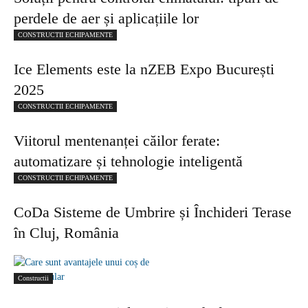
perdele de aer și aplicațiile lor
CONSTRUCTII ECHIPAMENTE
Ice Elements este la nZEB Expo București
2025
CONSTRUCTII ECHIPAMENTE
Viitorul mentenanței căilor ferate:
automatizare și tehnologie inteligentă
CONSTRUCTII ECHIPAMENTE
CoDa Sisteme de Umbrire și Închideri Terase
în Cluj, România
Constructii