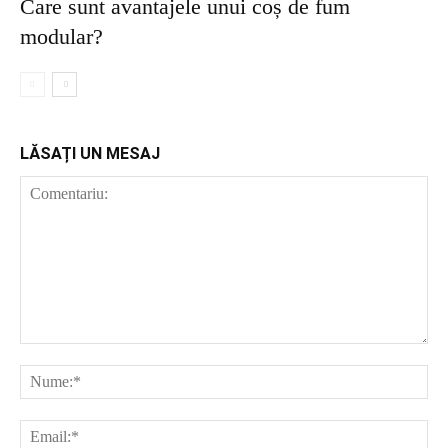
Care sunt avantajele unui coș de fum
modular?
LĂSAȚI UN MESAJ