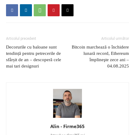
Articolul precedent
Articolul următor
Decorurile cu baloane sunt
Bitcoin marchează o închidere
tendință pentru petrecerile de
lunară record, Ethereum
sfârșit de an – descoperă cele
împlineşte zece ani –
mai tari designuri
04.08.2025
Alin - Firme365