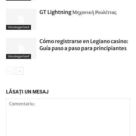
GT Lightning Μηχανική Ρουλέττας
Uncategorized
Cómo registrarse en Legiano casino:
Guía paso a paso para principiantes
Uncategorized
LĂSAȚI UN MESAJ