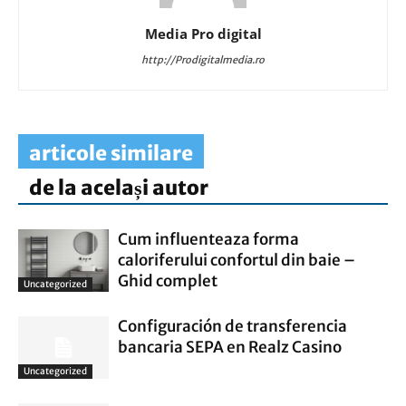
Media Pro digital
http://Prodigitalmedia.ro
articole similare
de la același autor
Cum influenteaza forma
caloriferului confortul din baie –
Ghid complet
Uncategorized
Configuración de transferencia
bancaria SEPA en Realz Casino
Uncategorized