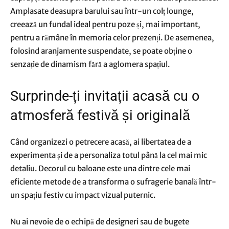
Amplasate deasupra barului sau într-un colț lounge,
creează un fundal ideal pentru poze și, mai important,
pentru a rămâne în memoria celor prezenți. De asemenea,
folosind aranjamente suspendate, se poate obține o
senzație de dinamism fără a aglomera spațiul.
Surprinde-ți invitații acasă cu o
atmosferă festivă și originală
Când organizezi o petrecere acasă, ai libertatea de a
experimenta și de a personaliza totul până la cel mai mic
detaliu. Decorul cu baloane este una dintre cele mai
eficiente metode de a transforma o sufragerie banală într-
un spațiu festiv cu impact vizual puternic.
Nu ai nevoie de o echipă de designeri sau de bugete