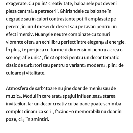
exagerate. Cu puțină creativitate, baloanele pot deveni
piesa centrală a petrecerii. Ghirlandele cu baloane în
degrade sau în culori contrastante pot fi amplasate pe
perete, în jurul mesei de desert sau pe tavan pentru un
efect imersiv. Nuanțele neutre combinate cu tonuri
vibrante oferă un echilibru perfect între eleganță și energie.
În plus, te poți juca cu forme și dimensiuni pentru a crea o
scenografie unică, fie că optezi pentru un decor tematic
clasic de sărbători sau pentru o variantă modernă, plină de
culoare și vitalitate.
Atmosfera de sărbătoare nu ține doar de meniu sau de
muzică. Modul în care arată spațiul influențează starea
invitaților. Iar un decor creativ cu baloane poate schimba
complet dinamica serii, făcând-o memorabilă nu doar în
poze, ci și în amintiri.