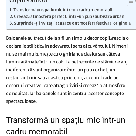
Cuprins articol
Transformă un spațiu mic într-un cadru memorabil
Creează atmosfera perfectă într-un pub sau bistro urban
Surprinde-ți invitații acasă cu o atmosferă festivă și originală
Baloanele au trecut de la a fi un simplu decor copilăresc la o
declarație stilistică în adevăratul sens al cuvântului. Nimeni
nu se mai mulțumește cu o ghirlandă clasică sau câteva
lumini atârnate într-un colț. La petrecerile de sfârșit de an,
indiferent că sunt organizate într-un pub cochet, un
restaurant mic sau acasă cu prietenii, accentul cade pe
decoruri creative, care atrag priviri și creează o atmosferă
de neuitat. Iar baloanele sunt în centrul acestor concepte
spectaculoase.
Transformă un spațiu mic într-un
cadru memorabil