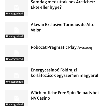
Samdag med uttak hos Arcticbet:
Ekte eller hype?
Uncategorized
Alawin Exclusive Torneios de Alto
Valor
Uncategorized
Robocat Pragmatic Play Ανάλυση
Uncategorized
Energycasino6 Földrajzi
korlátozások egyszerűen magyarul
Uncategorized
Wöchentliche Free Spin Reloads bei
NV Casino
Uncategorized