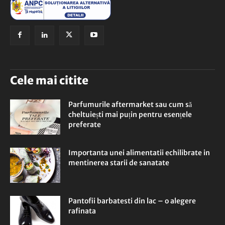
Cele mai citite
Parfumurile aftermarket sau cum să
cheltuiești mai puțin pentru esențele
preferate
Importanta unei alimentatii echilibrate in
mentinerea starii de sanatate
Pantofii barbatesti din lac – o alegere
rafinata