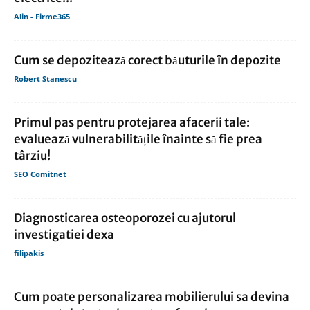
Alin - Firme365
Cum se depozitează corect băuturile în depozite
Robert Stanescu
Primul pas pentru protejarea afacerii tale:
evaluează vulnerabilitățile înainte să fie prea
târziu!
SEO Comitnet
Diagnosticarea osteoporozei cu ajutorul
investigatiei dexa
filipakis
Cum poate personalizarea mobilierului sa devina