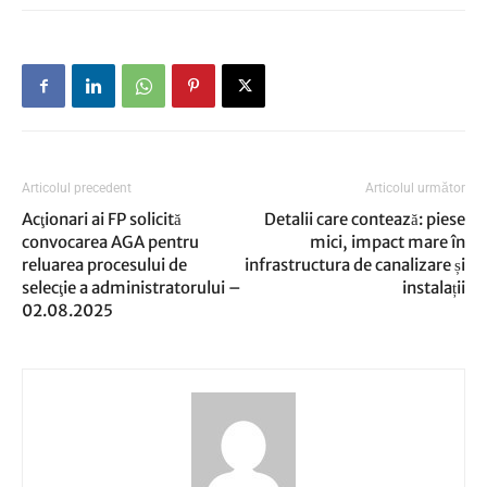
Articolul precedent
Articolul următor
Acţionari ai FP solicită
Detalii care contează: piese
convocarea AGA pentru
mici, impact mare în
reluarea procesului de
infrastructura de canalizare și
selecţie a administratorului –
instalații
02.08.2025