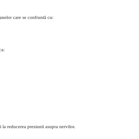
anelor care se confruntă cu:
ca:
i la reducerea presiunii asupra nervilor.