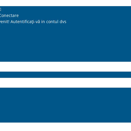
Conectare
venit! Autentificați-vă in contul dvs