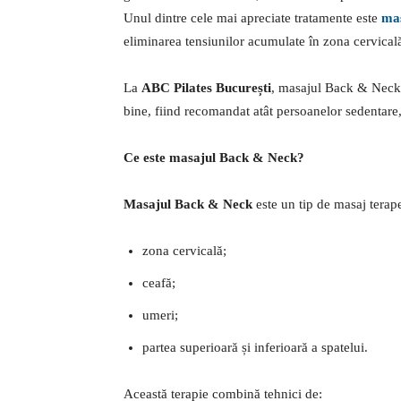
Unul dintre cele mai apreciate tratamente este
ma
eliminarea tensiunilor acumulate în zona cervicală
La
ABC Pilates București
, masajul Back & Neck e
bine, fiind recomandat atât persoanelor sedentare, 
Ce este masajul Back & Neck?
Masajul Back & Neck
este un tip de masaj terape
zona cervicală;
ceafă;
umeri;
partea superioară și inferioară a spatelui.
Această terapie combină tehnici de: