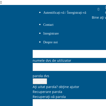
Autentificați-vă / Înregistrați-vă
Bine ați 
Contact
Inregistrare
Despre noi
numele dvs de utilizator
parola dvs
Ați uitat parola? obține ajutor
Recuperare parola
Recuperați-vă parola