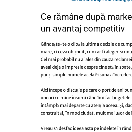
Ce rămâne după marketi
un avantaj competitiv
Gândește-te o clipă la ultima decizie de cumpă
mare, ci ceva obișnuit, cum ar fi alegerea unu
Cel mai probabil nu ai ales din cauza reclamei 
aveai deja o impresie despre cine stă în spate,
pur și simplu numele acela îți suna a încredere
Aici începe o discuție pe care o port de ani buni
uneori cu mine însumi când îmi fac bugetele.
întâmplă mai departe cu atenția aceea. Și, dac
construit și, în mod ciudat, mult mai ușor de 
Vreau să desfac ideea asta pe îndelete în rân