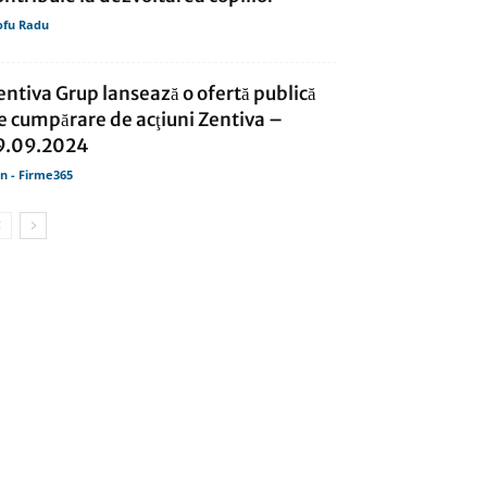
ofu Radu
entiva Grup lansează o ofertă publică
e cumpărare de acţiuni Zentiva –
9.09.2024
in - Firme365