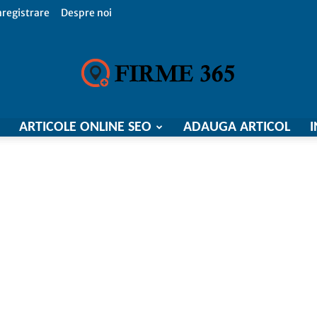
nregistrare
Despre noi
ARTICOLE ONLINE SEO
ADAUGA ARTICOL
I
Firme
365,
Catalog