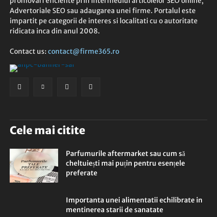
promovari eficiente prin intermediul articolelor SEO online,
Advertoriale SEO sau adaugarea unei firme. Portalul este
impartit pe categorii de interes si localitati cu o autoritate
ridicata inca din anul 2008.
Contact us:
contact@firme365.ro
Cele mai citite
Parfumurile aftermarket sau cum să
cheltuiești mai puțin pentru esențele
preferate
Importanta unei alimentatii echilibrate in
mentinerea starii de sanatate