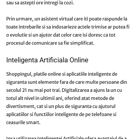
sau sa astepti ore intregi la cozi.
Prin urmare, un asistent virtual care iti poate raspunde la
toate intrebarile si sa indosarieze actele trimise ar putea fi
o evolutie si un ajutor dat celor care isi doresc ca tot
procesul de comunicare sa fie simplificat.
Inteligenta Artificiala Online
Shoppingul, platile online si aplicatiile inteligente de
siguranta sunt elemente fara de care multe persoane din
secolul 21 nu mai pot trai. Digitalizarea a ajuns la un cu
totul alt nivel in ultimii ani, oferind atat metode de
divertisment, cat si un plus de siguranta cu ajutorul
aplicatiilor si functiilor inteligente de pe telefoane si
ceasurile smart.
Insa utilizarea Inteligentei Artificiale ofera avantajul de a