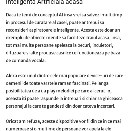
Inteligenta Artificiala acasa
Daca te temi de conceptul AI insa vrei sa salvezi mult timp
in procesul de curatare al casei, poate ar trebui sa
reconsideri aspiratoarele inteligente. Acesta este doar un
exemplu de obiecte menite sa faciliteze traiul acasa, insa,
tot mai multe persoane apeleaza la becuri, incuietori,
difuzoare si alte produse casnice ce functioneaza pe baza
de comanda vocala.
Alexa este unul dintre cele mai populare device-uri de care
oamenii de toate varstele raman fascinati. Pe langa
posibilitatea de a da play melodiei pe care ai cerut-o,
aceasta iti poate raspunde la intrebari si chiar sa ghiceasca
personajul la care te gandesti din doar cateva incercari.
Oricat am refuza, aceste dispozitive vor fi din ce in ce mai
numeroase si o multime de persoane vor apela la ele