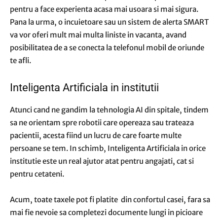
pentru a face experienta acasa mai usoara si mai sigura.
Pana la urma, o incuietoare sau un sistem de alerta SMART
va vor oferi mult mai multa liniste in vacanta, avand
posibilitatea de a se conecta la telefonul mobil de oriunde
te afli.
Inteligenta Artificiala in institutii
Atunci cand ne gandim la tehnologia AI din spitale, tindem
sa ne orientam spre robotii care opereaza sau trateaza
pacientii, acesta fiind un lucru de care foarte multe
persoane se tem. In schimb, Inteligenta Artificiala in orice
institutie este un real ajutor atat pentru angajati, cat si
pentru cetateni.
Acum, toate taxele pot fi platite din confortul casei, fara sa
mai fie nevoie sa completezi documente lungi in picioare