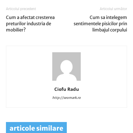
Articolul precedent
Articolul următor
Cum a afectat cresterea
Cum sa intelegem
preturilor industria de
sentimentele pisicilor prin
mobilier?
limbajul corpului
Ciofu Radu
http://seomark.ro
articole similare