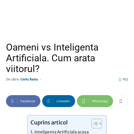
Oameni vs Inteligenta
Artificiala. Cum arata
viitorul?
De către
Ciofu Radu
-
452
Facebook
Linkedin
WhatsApp
Cuprins articol
Inteligenta Artificiala acasa