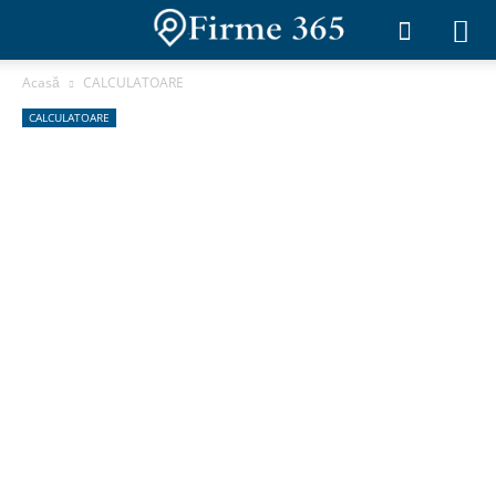
Acasă
CALCULATOARE
CALCULATOARE