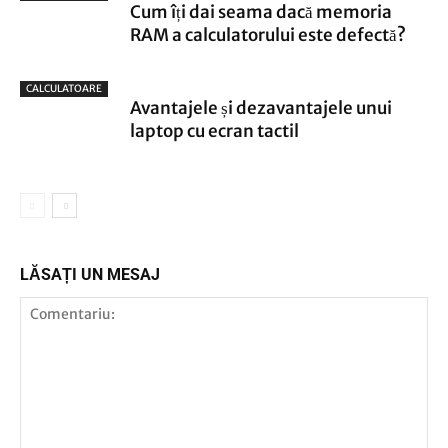
Cum îți dai seama dacă memoria
RAM a calculatorului este defectă?
CALCULATOARE
Avantajele și dezavantajele unui
laptop cu ecran tactil
LĂSAȚI UN MESAJ