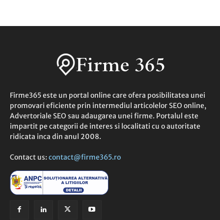
Firme365 este un portal online care ofera posibilitatea unei
promovari eficiente prin intermediul articolelor SEO online,
Advertoriale SEO sau adaugarea unei firme. Portalul este
impartit pe categorii de interes si localitati cu o autoritate
ridicata inca din anul 2008.
Contact us:
contact@firme365.ro