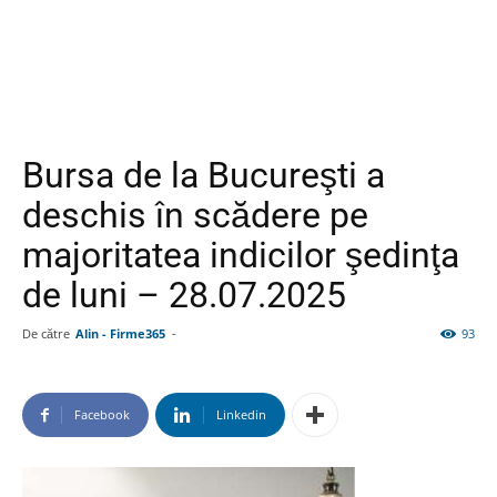
Bursa de la Bucureşti a
deschis în scădere pe
majoritatea indicilor şedinţa
de luni – 28.07.2025
De către
Alin - Firme365
-
93
Facebook
Linkedin