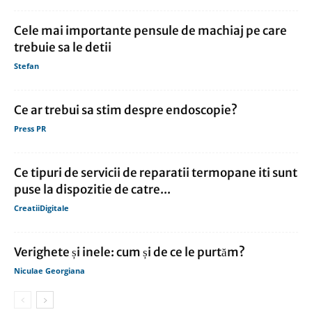
Cele mai importante pensule de machiaj pe care
trebuie sa le detii
Stefan
Ce ar trebui sa stim despre endoscopie?
Press PR
Ce tipuri de servicii de reparatii termopane iti sunt
puse la dispozitie de catre...
CreatiiDigitale
Verighete și inele: cum și de ce le purtăm?
Niculae Georgiana