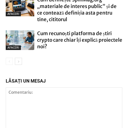
„materiale de interes public” și de
ce contează definiția asta pentru
AFACERI
tine, cititorul
Cum recunoști platforma de știri
crypto care chiar îți explică proiectele
noi?
AFACERI
LĂSAȚI UN MESAJ