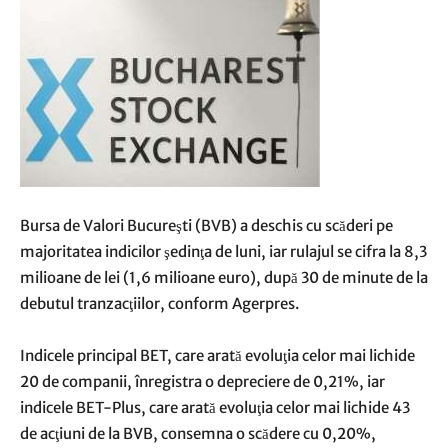
Bursa de Valori Bucureşti (BVB) a deschis cu scăderi pe
majoritatea indicilor şedinţa de luni, iar rulajul se cifra la 8,3
milioane de lei (1,6 milioane euro), după 30 de minute de la
debutul tranzacţiilor, conform Agerpres.
Indicele principal BET, care arată evoluţia celor mai lichide
20 de companii, înregistra o depreciere de 0,21%, iar
indicele BET-Plus, care arată evoluţia celor mai lichide 43
de acţiuni de la BVB, consemna o scădere cu 0,20%,