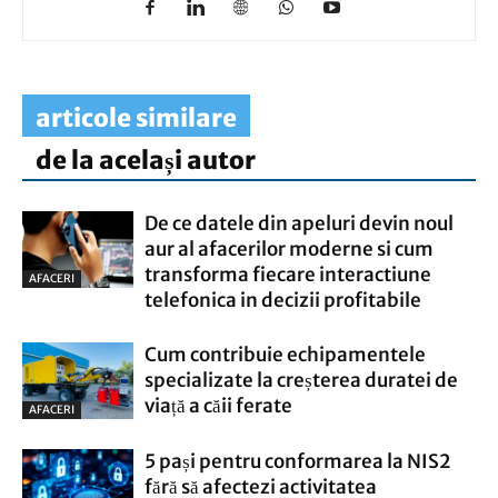
articole similare
de la același autor
De ce datele din apeluri devin noul
aur al afacerilor moderne si cum
transforma fiecare interactiune
AFACERI
telefonica in decizii profitabile
Cum contribuie echipamentele
specializate la creșterea duratei de
viață a căii ferate
AFACERI
5 pași pentru conformarea la NIS2
fără să afectezi activitatea