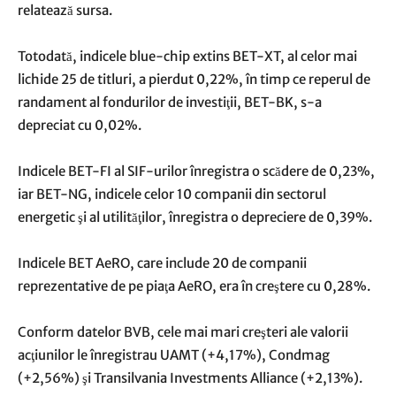
relatează sursa.
Totodată, indicele blue-chip extins BET-XT, al celor mai
lichide 25 de titluri, a pierdut 0,22%, în timp ce reperul de
randament al fondurilor de investiţii, BET-BK, s-a
depreciat cu 0,02%.
Indicele BET-FI al SIF-urilor înregistra o scădere de 0,23%,
iar BET-NG, indicele celor 10 companii din sectorul
energetic şi al utilităţilor, înregistra o depreciere de 0,39%.
Indicele BET AeRO, care include 20 de companii
reprezentative de pe piaţa AeRO, era în creştere cu 0,28%.
Conform datelor BVB, cele mai mari creşteri ale valorii
acţiunilor le înregistrau UAMT (+4,17%), Condmag
(+2,56%) şi Transilvania Investments Alliance (+2,13%).