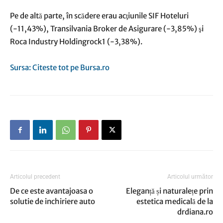
Pe de altă parte, în scădere erau acţiunile SIF Hoteluri
(-11,43%), Transilvania Broker de Asigurare (-3,85%) şi
Roca Industry Holdingrock1 (-3,38%).
Sursa: Citeste tot pe Bursa.ro
Articolul precedent
Articolul următor
De ce este avantajoasa o
Eleganță și naturalețe prin
solutie de inchiriere auto
estetica medicală de la
drdiana.ro