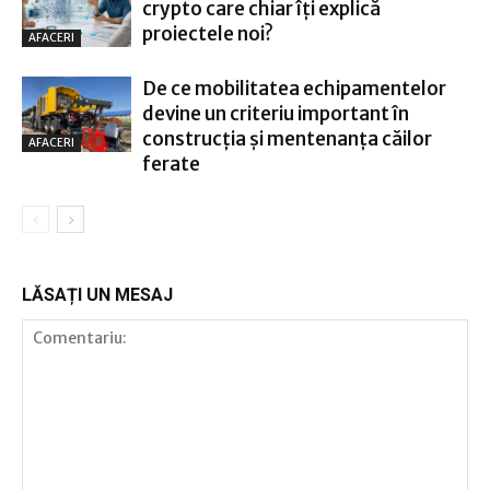
crypto care chiar îți explică
proiectele noi?
AFACERI
De ce mobilitatea echipamentelor
devine un criteriu important în
construcția și mentenanța căilor
AFACERI
ferate
LĂSAȚI UN MESAJ