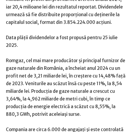
iar 20,4 milioane lei din rezultatul reportat. Dividendele
urmează să fie distribuite proporţional cu deţinerile la
capitalul social, format din 3.854.224.000 acţiuni.
Data plăţii dividendelor a fost propusă pentru 25 iulie
2025.
Romgaz, cel mai mare producător şi principal furnizor de
gaze naturale din România, a încheiat anul 2024 cu un
profit net de 3,21 miliarde lei, în creştere cu 14,48% faţă
de 2023. Veniturile au scăzut însă cu peste 11%, la 8,54
miliarde lei. Producţia de gaze naturale a crescut cu
3,64%, la 4,962 miliarde de metri cubi, în timp ce
producţia de energie electrică a scăzut cu 8,55%, la
880,3 GWh, potrivit aceleiaşi surse.
Compania are circa 6.000 de angajaţi şi este controlată