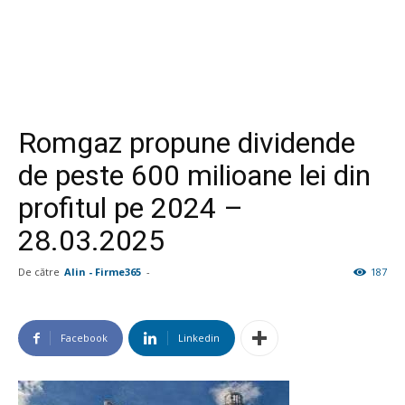
Romgaz propune dividende
de peste 600 milioane lei din
profitul pe 2024 –
28.03.2025
De către
Alin - Firme365
-
187
Facebook
Linkedin