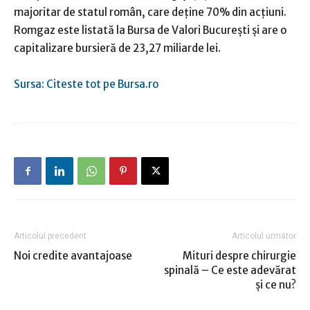
majoritar de statul român, care deţine 70% din acţiuni.
Romgaz este listată la Bursa de Valori Bucureşti şi are o
capitalizare bursieră de 23,27 miliarde lei.
Sursa: Citeste tot pe Bursa.ro
Articolul precedent
Articolul următor
Noi credite avantajoase
Mituri despre chirurgie
spinală – Ce este adevărat
și ce nu?