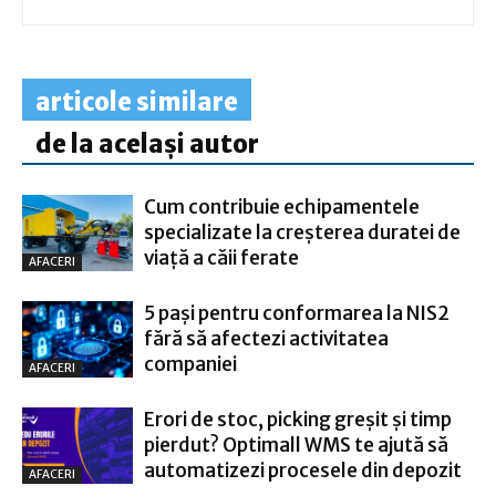
articole similare
de la același autor
Cum contribuie echipamentele
specializate la creșterea duratei de
viață a căii ferate
AFACERI
5 pași pentru conformarea la NIS2
fără să afectezi activitatea
companiei
AFACERI
Erori de stoc, picking greșit și timp
pierdut? Optimall WMS te ajută să
automatizezi procesele din depozit
AFACERI