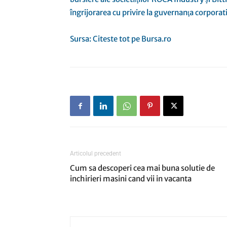
îngrijorarea cu privire la guvernanţa corpora
Sursa: Citeste tot pe Bursa.ro
Articolul precedent
Cum sa descoperi cea mai buna solutie de
inchirieri masini cand vii in vacanta