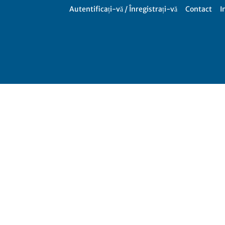
Autentificați-vă / Înregistrați-vă
Contact
I