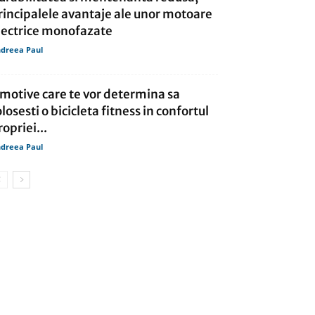
rincipalele avantaje ale unor motoare
lectrice monofazate
dreea Paul
 motive care te vor determina sa
olosesti o bicicleta fitness in confortul
ropriei...
dreea Paul