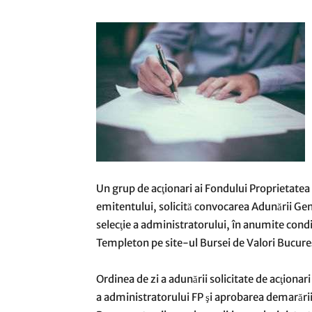
Un grup de acţionari ai Fondului Proprietatea (
emitentului, solicită convocarea Adunării Gen
selecţie a administratorului, în anumite condiţ
Templeton pe site-ul Bursei de Valori Bucure
Ordinea de zi a adunării solicitate de acţionar
a administratorului FP şi aprobarea demarări