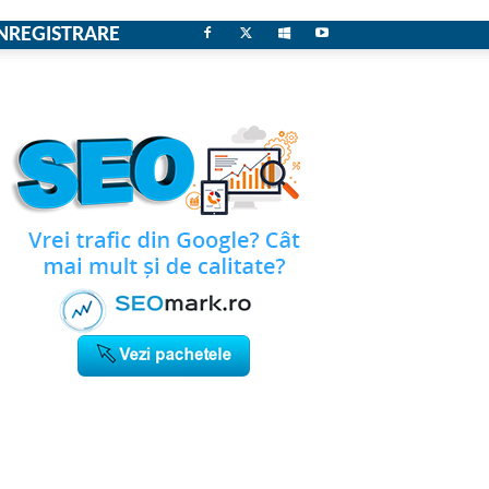
NREGISTRARE