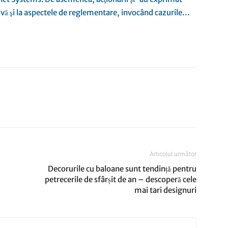
tivă şi la aspectele de reglementare, invocând cazurile…
Articolul următor
Decorurile cu baloane sunt tendință pentru
petrecerile de sfârșit de an – descoperă cele
mai tari designuri