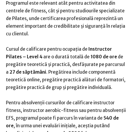
Programul este relevant atât pentru activitatea din
centrele de fitness, cât și pentru studiourile specializate
de Pilates, unde certificarea profesională reprezintă un
element important de credibilitate și siguranță în relația
cu clientul.
Cursul de calificare pentru ocupația de
Instructor
Pilates – Level 4
are o durată totală de
1080 de ore
de
pregătire teoretică și practică, desfășurate pe parcursul
a
27 de săptămâni
. Pregătirea include componentă
teoretică online, pregătire practică alături de formatori,
pregătire practică de grup și pregătire individuală.
Pentru absolvenții cursurilor de calificare instructor
fitness, instructor aerobic-fitness sau pentru absolvenții
EFS, programul poate fi parcurs în varianta de
540 de
ore
, în urma unei evaluări inițiale, aceștia putând