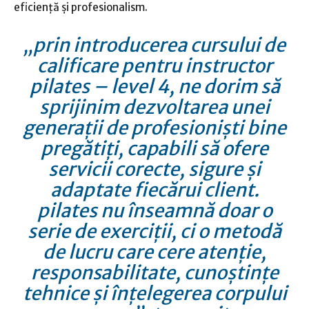
eficiență și profesionalism.
„prin introducerea cursului de
calificare pentru instructor
pilates – level 4, ne dorim să
sprijinim dezvoltarea unei
generații de profesioniști bine
pregătiți, capabili să ofere
servicii corecte, sigure și
adaptate fiecărui client.
pilates nu înseamnă doar o
serie de exerciții, ci o metodă
de lucru care cere atenție,
responsabilitate, cunoștințe
tehnice și înțelegerea corpului