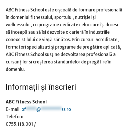
ABC Fitness School este o școală de formare profesională
în domeniul fitnessului, sportului, nutriției și
wellnessului, cu programe dedicate celor care își doresc
să înceapă sau să își dezvolte o carieră în industriile
conexe stilului de viață sănătos. Prin cursuri acreditate,
formatori specializați și programe de pregătire aplicată,
ABC Fitness School susține dezvoltarea profesională a
cursanților și creșterea standardelor de pregătire în
domeniu.
Informații și înscrieri
ABC Fitness School
E-mail:
of
****
@
********
ss.ro
Telefon:
0755.118.001
/