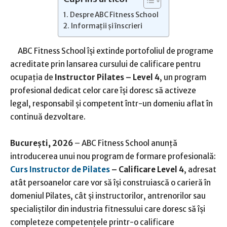
Despre ABC Fitness School
Informații și înscrieri
ABC Fitness School își extinde portofoliul de programe
acreditate prin lansarea cursului de calificare pentru
ocupația de
Instructor Pilates – Level 4
, un program
profesional dedicat celor care își doresc să activeze
legal, responsabil și competent într-un domeniu aflat în
continuă dezvoltare.
București, 2026
– ABC Fitness School anunță
introducerea unui nou program de formare profesională:
Curs Instructor de Pilates
– Calificare Level 4
, adresat
atât persoanelor care vor să își construiască o carieră în
domeniul Pilates, cât și instructorilor, antrenorilor sau
specialiștilor din industria fitnessului care doresc să își
completeze competențele printr-o calificare