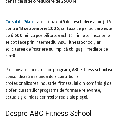
beneficia și de o
reducere de 2500 lei
.
Cursul de Pilates
are prima dată de deschidere anunțată
pentru
13 septembrie 2026
, iar taxa de participare este
de
6.500 lei
, cu posibilitatea achitării în rate. Înscrierile
se pot face prin intermediul ABC Fitness School, iar
solicitarea de înscriere nu implică obligații imediate de
plată.
Prin lansarea acestui nou program, ABC Fitness School își
consolidează misiunea de a contribui la
profesionalizarea industriei fitnessului din România și de
a oferi cursanților programe de formare relevante,
actuale și aliniate cerințelor reale ale pieței.
Despre ABC Fitness School