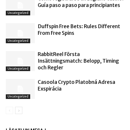
Guía paso a paso para principiantes
Uncategorized
Duffspin Free Bets: Rules Different
From Free Spins
Uncategorized
RabbitReel Första
Insättningsmatch: Belopp, Timing
och Regler
Uncategorized
Casoola Crypto Platobná Adresa
Exspirácia
Uncategorized