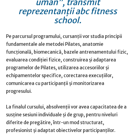
uman”, transmit
reprezentanții abc fitness
school.
Pe parcursul programului, cursanții vor studia principii
fundamentale ale metodei Pilates, anatomie
funcțională, biomecanică, bazele antrenamentului fizic,
evaluarea condiției fizice, construirea și adaptarea
programelor de Pilates, utilizarea accesoriilor și
echipamentelor specifice, corectarea execuțiilor,
comunicarea cu participanții și monitorizarea
progresului.
La finalul cursului, absolvenții vor avea capacitatea de a
susține sesiuni individuale și de grup, pentru niveluri
diferite de pregătire, într-un mod structurat,
profesionist și adaptat obiectivelor participanților.