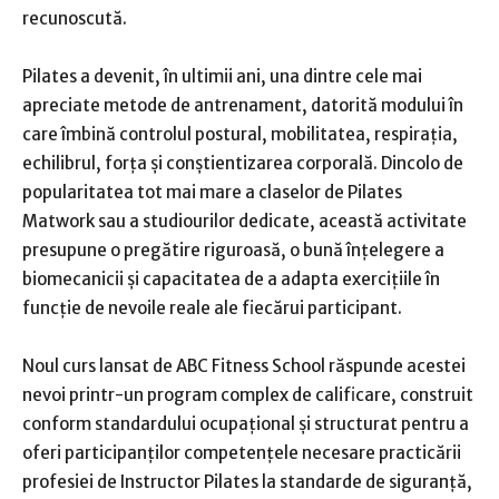
recunoscută.
Pilates a devenit, în ultimii ani, una dintre cele mai
apreciate metode de antrenament, datorită modului în
care îmbină controlul postural, mobilitatea, respirația,
echilibrul, forța și conștientizarea corporală. Dincolo de
popularitatea tot mai mare a claselor de Pilates
Matwork sau a studiourilor dedicate, această activitate
presupune o pregătire riguroasă, o bună înțelegere a
biomecanicii și capacitatea de a adapta exercițiile în
funcție de nevoile reale ale fiecărui participant.
Noul curs lansat de ABC Fitness School răspunde acestei
nevoi printr-un program complex de calificare, construit
conform standardului ocupațional și structurat pentru a
oferi participanților competențele necesare practicării
profesiei de Instructor Pilates la standarde de siguranță,