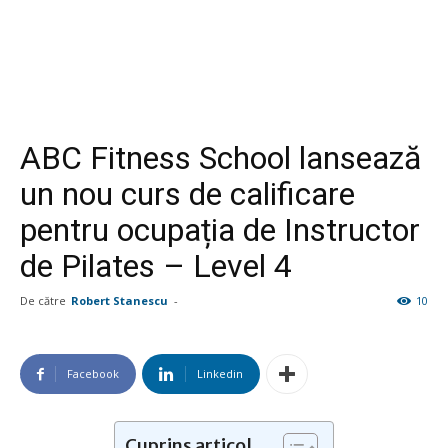
ABC Fitness School lansează
un nou curs de calificare
pentru ocupația de Instructor
de Pilates – Level 4
De către
Robert Stanescu
-
10
Facebook
Linkedin
Cuprins articol