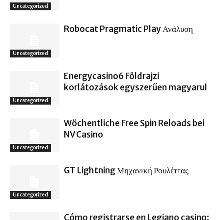
Uncategorized
Robocat Pragmatic Play Ανάλυση
Uncategorized
Energycasino6 Földrajzi
korlátozások egyszerűen magyarul
Uncategorized
Wöchentliche Free Spin Reloads bei
NV Casino
Uncategorized
GT Lightning Μηχανική Ρουλέττας
Uncategorized
Cómo registrarse en Legiano casino: