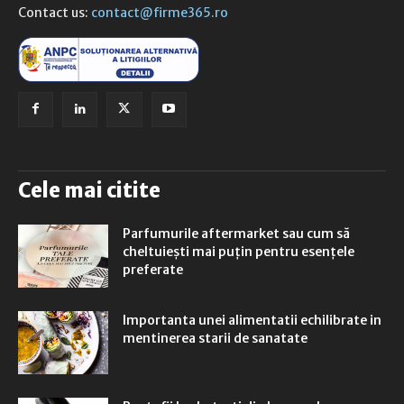
Contact us:
contact@firme365.ro
Cele mai citite
Parfumurile aftermarket sau cum să
cheltuiești mai puțin pentru esențele
preferate
Importanta unei alimentatii echilibrate in
mentinerea starii de sanatate