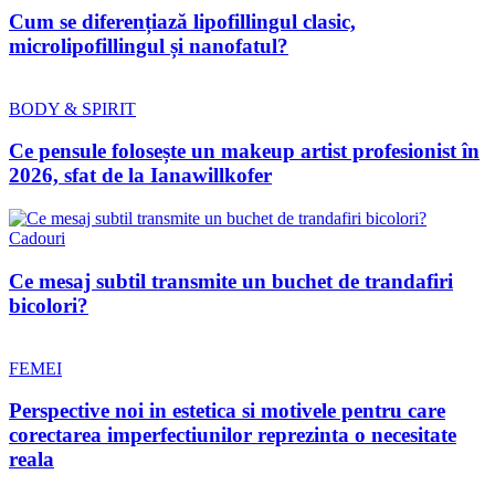
Cum se diferențiază lipofillingul clasic,
microlipofillingul și nanofatul?
BODY & SPIRIT
Ce pensule folosește un makeup artist profesionist în
2026, sfat de la Ianawillkofer
Cadouri
Ce mesaj subtil transmite un buchet de trandafiri
bicolori?
FEMEI
Perspective noi in estetica si motivele pentru care
corectarea imperfectiunilor reprezinta o necesitate
reala