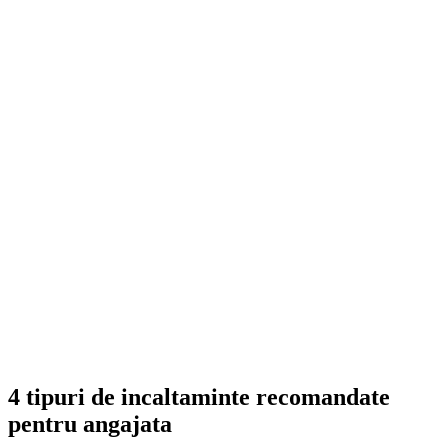
4 tipuri de incaltaminte recomandate
pentru angajata