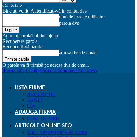
Conectare
Bine ați venit! Autentificați-vă in contul dvs
numele dvs de utilizator
parola dvs
Ați uitat parola? obține ajutor
Recuperare parola
Recuperați-vă parola
adresa dvs de email
O parola va fi trimisă pe adresa dvs de email.
Firme 365, Catalog firme si comunicate de presa
LISTA FIRME
BUCURESTI
ARGES
Cluj
ADAUGA FIRMA
CONTUL MEU
ARTICOLE ONLINE SEO
Nou – advertoriale SEO Audio