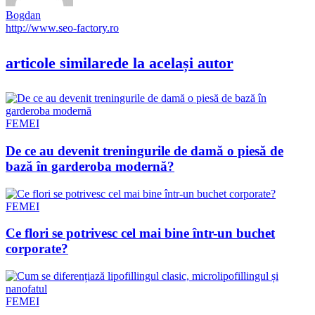
Bogdan
http://www.seo-factory.ro
articole similare
de la același autor
FEMEI
De ce au devenit treningurile de damă o piesă de
bază în garderoba modernă?
FEMEI
Ce flori se potrivesc cel mai bine într-un buchet
corporate?
FEMEI