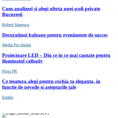
Cum analizezi și alegi oferta unei școli private
București
Robert Stanescu
Decorațiuni baloane pentru evenimente de succes
Media Pro digital
Proiectoare LED – Din ce in ce mai cautate pentru
iluminatul calitativ
Press PR
Ce tesatura alegi pentru rochia ta eleganta, in
functie de nevoile si asteptarile tale
Emilio