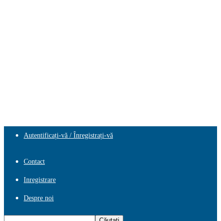
Autentificați-vă / Înregistrați-vă
Contact
Inregistrare
Despre noi