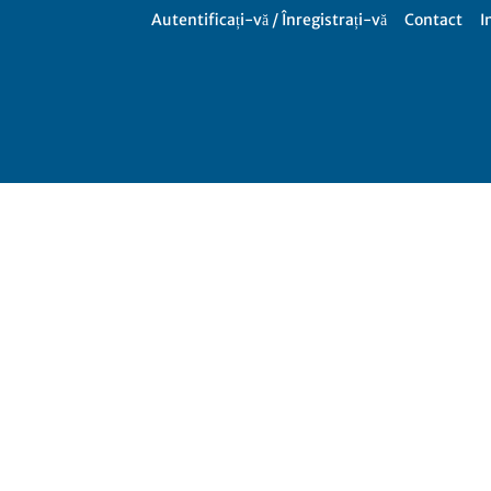
Autentificați-vă / Înregistrați-vă
Contact
I