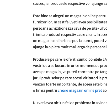
succes, iar produsele respective vor ajunge s
Este bine sa alegeti un magazin online pentru c
furnizorilor. In cest fel, veti avea posibilita
persoana achizitioneaza ceva de pe site-ul vos
trimita produsul respectiv catre client. In aces
un magazin online bine pus la punct, puteti vi
ajunge la o piata mult mai larga de persoane i
Produsele pe care le oferiti sunt diponibile 2
vostri de a se bucura in orice moment de produ
avea pe magazin, va puteti concentra pe targe
jurul produselor pe care acesti vizitatori le p
vanzari foarte importante, de aceea este bine 
o firma pentru
creare magazin online pret
acc
Nu veti avea nici un fel de problema in a vinde