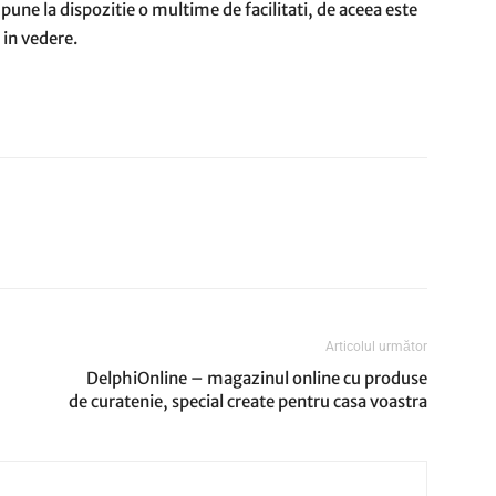
a pune la dispozitie o multime de facilitati, de aceea este
 in vedere.
Articolul următor
DelphiOnline – magazinul online cu produse
de curatenie, special create pentru casa voastra