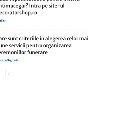
ntimucegai? Intra pe site-ul
ecoratorshop.ro
efan
are sunt criteriile in alegerea celor mai
une servicii pentru organizarea
eremoniilor funerare
eatiiDigitale