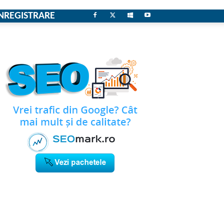
NREGISTRARE