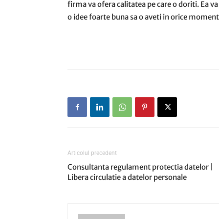
firma va ofera calitatea pe care o doriti. Ea v
o idee foarte buna sa o aveti in orice moment
Articolul precedent
Consultanta regulament protectia datelor |
Libera circulatie a datelor personale