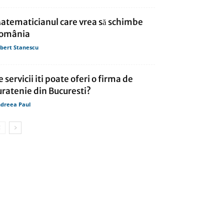
atematicianul care vrea să schimbe
omânia
bert Stanescu
e servicii iti poate oferi o firma de
uratenie din Bucuresti?
dreea Paul