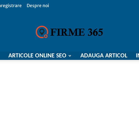
nregistrare
Despre noi
ARTICOLE ONLINE SEO
ADAUGA ARTICOL
I
Firme
365,
Catalog