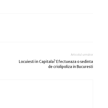
Articolul următor
Locuiesti in Capitala? Efectueaza o sedinta
de criolipoliza in Bucuresti