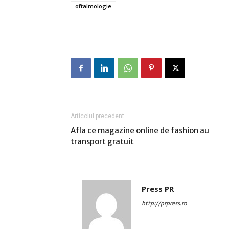
oftalmologie
Articolul precedent
Afla ce magazine online de fashion au
transport gratuit
Press PR
http://prpress.ro