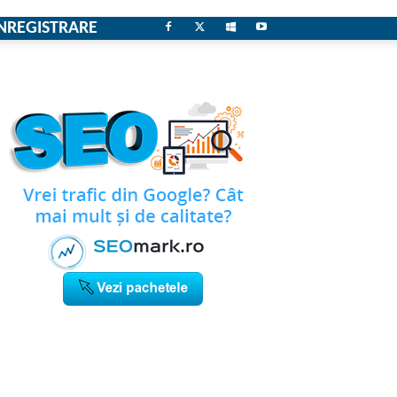
NREGISTRARE