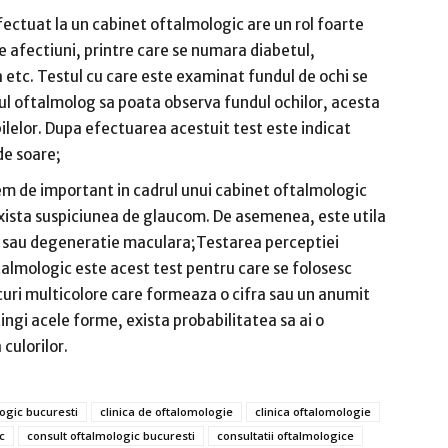
ectuat la un cabinet oftalmologic are un rol foarte
e afectiuni, printre care se numara diabetul,
etc. Testul cu care este examinat fundul de ochi se
l oftalmolog sa poata observa fundul ochilor, acesta
upilelor. Dupa efectuarea acestuit test este indicat
 de soare;
em de important in cadrul unui cabinet oftalmologic
e exista suspiciunea de glaucom. De asemenea, este utila
ta sau degeneratie maculara;Testarea perceptiei
talmologic este acest test pentru care se folosesc
curi multicolore care formeaza o cifra sau un anumit
stingi acele forme, exista probabilitatea sa ai o
culorilor.
ogic bucuresti
clinica de oftalomologie
clinica oftalomologie
c
consult oftalmologic bucuresti
consultatii oftalmologice