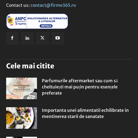
Contact us:
contact@firme365.ro
Cele mai citite
Parfumurile aftermarket sau cum să
cheltuiești mai puțin pentru esențele
preferate
Importanta unei alimentatii echilibrate in
mentinerea starii de sanatate