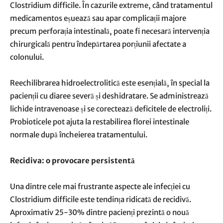
Clostridium difficile. În cazurile extreme, când tratamentul
medicamentos eșuează sau apar complicații majore
precum perforația intestinală, poate fi necesară intervenția
chirurgicală pentru îndepărtarea porțiunii afectate a
colonului.
Reechilibrarea hidroelectrolitică este esențială, în special la
pacienții cu diaree severă și deshidratare. Se administrează
lichide intravenoase și se corectează deficitele de electroliți.
Probioticele pot ajuta la restabilirea florei intestinale
normale după încheierea tratamentului.
Recidiva: o provocare persistentă
Una dintre cele mai frustrante aspecte ale infecției cu
Clostridium difficile este tendința ridicată de recidivă.
Aproximativ 25-30% dintre pacienți prezintă o nouă