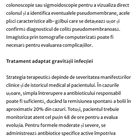
colonoscopie sau sigmoidoscopie pentru a vizualiza direct
colonul și a identifica eventualele pseudomembrane, acele
plăci caracteristice alb-gălbui care se detașează ușor și
confirmă diagnosticul de colită pseudomembranoasă.
Imagistica prin tomografie computerizată poate fi
necesară pentru evaluarea complicațiilor.
Tratament adaptat gravității infecției
Strategia terapeutică depinde de severitatea manifestărilor
clinice și de istoricul medical al pacientului. În cazurile
ușoare, simpla întrerupere a antibioticului responsabil
poate fi suficientă, ducând la remisiunea spontană a bolii în
aproximativ 20% din cazuri. Totuși, pacientul trebuie
monitorizat atent cel puțin 48 de ore pentru a evalua
evoluția. Pentru formele moderate și severe, se
administrează antibiotice specifice active împotriva