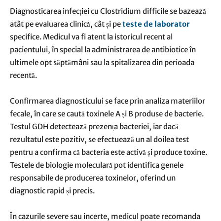
Diagnosticarea infecției cu Clostridium difficile se bazează
atât pe evaluarea clinică, cât și pe
teste de laborator
specifice. Medicul va fi atent la istoricul recent al
pacientului, în special la administrarea de antibiotice în
ultimele opt săptămâni sau la spitalizarea din perioada
recentă.
Confirmarea diagnosticului se face prin analiza materiilor
fecale, în care se caută toxinele A și B produse de bacterie.
Testul GDH detectează prezența bacteriei, iar dacă
rezultatul este pozitiv, se efectuează un al doilea test
pentru a confirma că bacteria este activă și produce toxine.
Testele de biologie moleculară pot identifica genele
responsabile de producerea toxinelor, oferind un
diagnostic rapid și precis.
În cazurile severe sau incerte, medicul poate recomanda