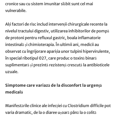
cronice sau cu sistem imunitar slăbit sunt cel mai
vulnerabile.
Alți factori de risc includ intervenții chirurgicale recente la
nivelul tractului digestiv, utilizarea inhibitorilor de pompă
de protoni pentru refluxul gastric, boala inflamatorie
intestinală și chimioterapia. În ultimii ani, medicii au
observat cu îngrijorare apariția unor tulpini hipervirulente,
în special ribotipul 027, care produc o toxină binară
suplimentară și prezintă rezistență crescută la antibioticele
uzuale.
Simptome care variază de la disconfort la urgență
medicală
Manifestările clinice ale infecției cu Clostridium difficile pot
varia dramatic, de la o diaree ușoară până la o colită