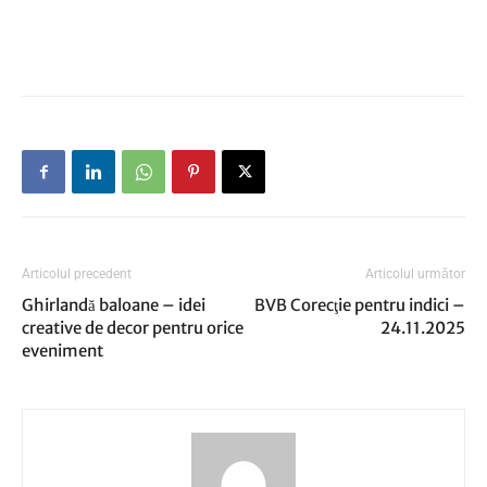
Articolul precedent
Articolul următor
Ghirlandă baloane – idei
BVB Corecţie pentru indici –
creative de decor pentru orice
24.11.2025
eveniment