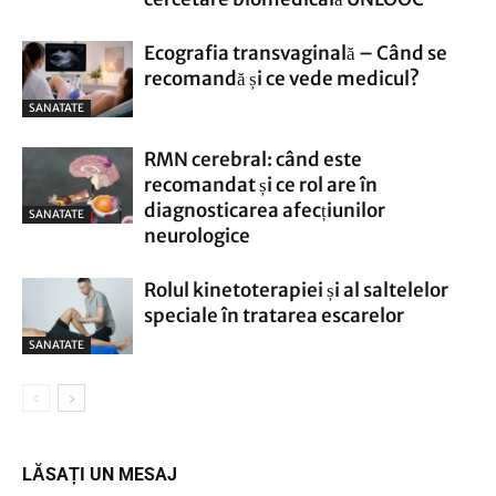
Ecografia transvaginală – Când se
recomandă și ce vede medicul?
SANATATE
RMN cerebral: când este
recomandat și ce rol are în
diagnosticarea afecțiunilor
SANATATE
neurologice
Rolul kinetoterapiei și al saltelelor
speciale în tratarea escarelor
SANATATE
LĂSAȚI UN MESAJ