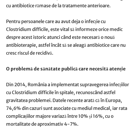
cu antibiotice rămase de la tratamente anterioare.
Pentru persoanele care au avut deja o infecție cu
Clostridium difficile, este vital să informeze orice medic
despre acest istoric atunci când este necesară o nouă
antibioterapie, astfel încât să se aleagă antibiotice care nu
cresc riscul de recidivă.
O problemă de sănătate publică care necesită atenție
Din 2014, România a implementat supravegerea infecțiilor
cu Clostridium difficile în spitale, recunoscând astfel
gravitatea problemei. Datele recente arată că în Europa,
74,6% din cazuri sunt asociate cu mediul medical, iar rata
complicațiilor majore variază între 10% și 16%, cu o
mortalitate de aproximativ 4-7%.