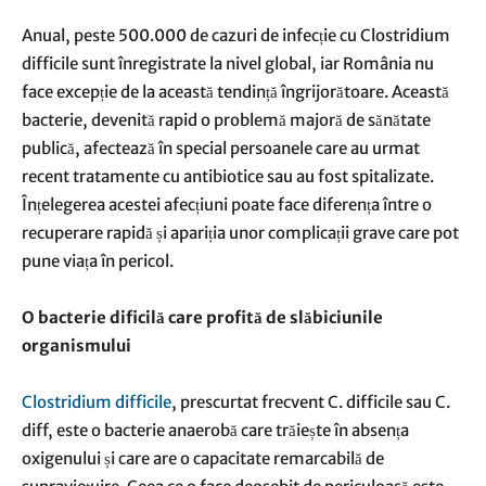
Anual, peste 500.000 de cazuri de infecție cu Clostridium
difficile sunt înregistrate la nivel global, iar România nu
face excepție de la această tendință îngrijorătoare. Această
bacterie, devenită rapid o problemă majoră de sănătate
publică, afectează în special persoanele care au urmat
recent tratamente cu antibiotice sau au fost spitalizate.
Înțelegerea acestei afecțiuni poate face diferența între o
recuperare rapidă și apariția unor complicații grave care pot
pune viața în pericol.
O bacterie dificilă care profită de slăbiciunile
organismului
Clostridium difficile
, prescurtat frecvent C. difficile sau C.
diff, este o bacterie anaerobă care trăiește în absența
oxigenului și care are o capacitate remarcabilă de