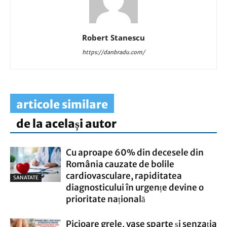
Robert Stanescu
https://danbradu.com/
articole similare
de la același autor
Cu aproape 60% din decesele din
România cauzate de bolile
cardiovasculare, rapiditatea
SANATATE
diagnosticului în urgențe devine o
prioritate națională
Picioare grele, vase sparte și senzația