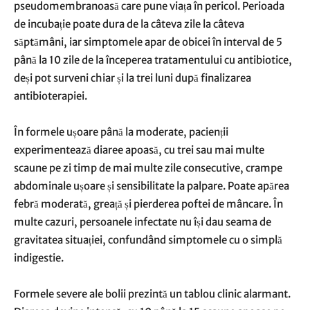
pseudomembranoasă care pune viața în pericol. Perioada
de incubație poate dura de la câteva zile la câteva
săptămâni, iar simptomele apar de obicei în interval de 5
până la 10 zile de la începerea tratamentului cu antibiotice,
deși pot surveni chiar și la trei luni după finalizarea
antibioterapiei.
În formele ușoare până la moderate, pacienții
experimentează diaree apoasă, cu trei sau mai multe
scaune pe zi timp de mai multe zile consecutive, crampe
abdominale ușoare și sensibilitate la palpare. Poate apărea
febră moderată, greață și pierderea poftei de mâncare. În
multe cazuri, persoanele infectate nu își dau seama de
gravitatea situației, confundând simptomele cu o simplă
indigestie.
Formele severe ale bolii prezintă un tablou clinic alarmant.