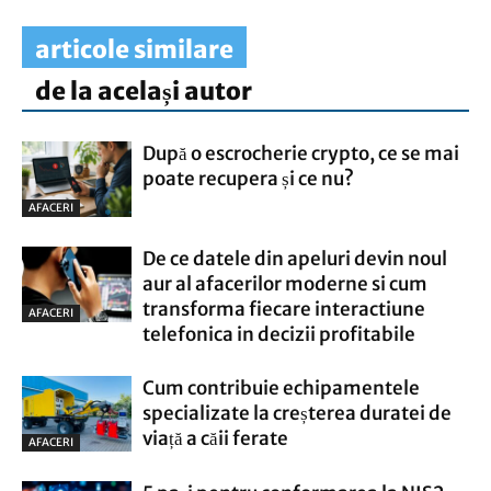
articole similare
de la același autor
După o escrocherie crypto, ce se mai
poate recupera și ce nu?
AFACERI
De ce datele din apeluri devin noul
aur al afacerilor moderne si cum
transforma fiecare interactiune
AFACERI
telefonica in decizii profitabile
Cum contribuie echipamentele
specializate la creșterea duratei de
viață a căii ferate
AFACERI