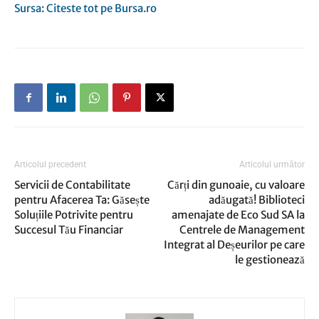
Sursa: Citeste tot pe Bursa.ro
Articolul precedent
Articolul următor
Servicii de Contabilitate
Cărți din gunoaie, cu valoare
pentru Afacerea Ta: Găsește
adăugată! Biblioteci
Soluțiile Potrivite pentru
amenajate de Eco Sud SA la
Succesul Tău Financiar
Centrele de Management
Integrat al Deșeurilor pe care
le gestionează