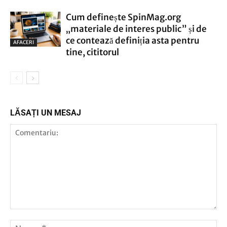
Cum definește SpinMag.org
„materiale de interes public” și de
ce contează definiția asta pentru
AFACERI
tine, cititorul
LĂSAȚI UN MESAJ