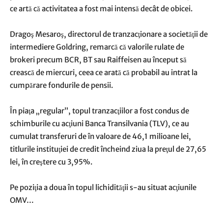
ce artă că activitatea a fost mai intensă decât de obicei.
Dragoş Mesaroş, directorul de tranzacţionare a societăţii de
intermediere Goldring, remarcă că valorile rulate de
brokeri precum BCR, BT sau Raiffeisen au început să
crească de miercuri, ceea ce arată că probabil au intrat la
cumpărare fondurile de pensii.
În piaţa „regular”, topul tranzacţiilor a fost condus de
schimburile cu acţiuni Banca Transilvania (TLV), ce au
cumulat transferuri de în valoare de 46,1 milioane lei,
titlurile instituţiei de credit încheind ziua la preţul de 27,65
lei, în creştere cu 3,95%.
Pe poziţia a doua în topul lichidităţii s-au situat acţiunile
OMV…