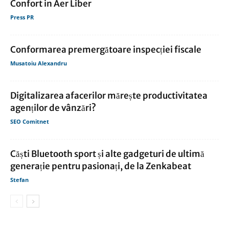
Confort in Aer Liber
Press PR
Conformarea premergătoare inspecției fiscale
Musatoiu Alexandru
Digitalizarea afacerilor mărește productivitatea
agenților de vânzări?
SEO Comitnet
Căști Bluetooth sport și alte gadgeturi de ultimă
generație pentru pasionați, de la Zenkabeat
Stefan