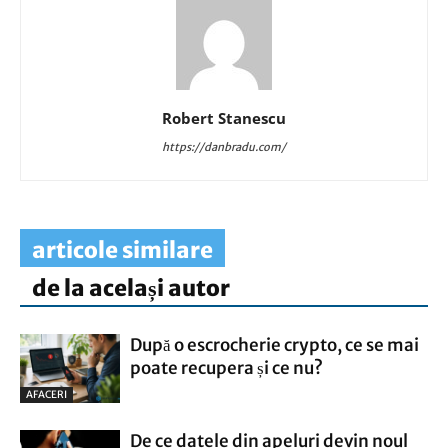
Robert Stanescu
https://danbradu.com/
articole similare
de la același autor
După o escrocherie crypto, ce se mai
poate recupera și ce nu?
AFACERI
De ce datele din apeluri devin noul