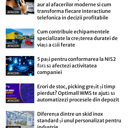
aur al afacerilor moderne si cum
transforma fiecare interactiune
AFACERI
telefonica in decizii profitabile
Cum contribuie echipamentele
specializate la creșterea duratei de
viață a căii ferate
AFACERI
5 pași pentru conformarea la NIS2
fără să afectezi activitatea
companiei
AFACERI
Erori de stoc, picking greșit și timp
pierdut? Optimall WMS te ajută să
automatizezi procesele din depozit
AFACERI
Diferența dintre un skid inox
standard și unul personalizat pentru
industrie