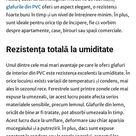
glafurile din PVC
oferă un aspect elegant, o rezistență
foarte bună în timp și un nivel de întreținere minim. În plus,
sunt ideale pentru orice tip de încăpere, fie că vorbim
despre apartamente, case, birouri sau spații comerciale.
Rezistența totală la umiditate
Unul dintre cele mai mari avantaje pe care le oferă glafuri
de interior din PVC este rezistența excelentă la umiditate. În
orice locuință există variații de temperatură și condens, mai
ales în sezonul rece. Ferestrele sunt printre zonele cele mai
expuse la umezeală, iar acest lucru poate afecta serios
materialele sensibile, precum lemnul. Glafurile din lemn,
oricât de bine ar fi tratate, pot absorbi umezeala în timp.
Acest lucru duce la umflare, deformare sau chiar apariția
mucegaiului și a putrezirii. În plus, dacă sunt expuse