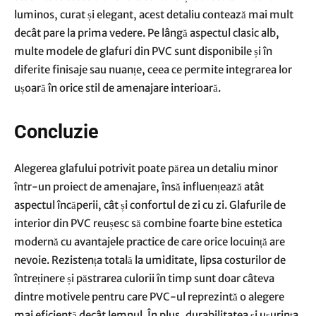
luminos, curat și elegant, acest detaliu contează mai mult
decât pare la prima vedere. Pe lângă aspectul clasic alb,
multe modele de glafuri din PVC sunt disponibile și în
diferite finisaje sau nuanțe, ceea ce permite integrarea lor
ușoară în orice stil de amenajare interioară.
Concluzie
Alegerea glafului potrivit poate părea un detaliu minor
într-un proiect de amenajare, însă influențează atât
aspectul încăperii, cât și confortul de zi cu zi. Glafurile de
interior din PVC reușesc să combine foarte bine estetica
modernă cu avantajele practice de care orice locuință are
nevoie. Rezistența totală la umiditate, lipsa costurilor de
întreținere și păstrarea culorii în timp sunt doar câteva
dintre motivele pentru care PVC-ul reprezintă o alegere
mai eficientă decât lemnul. În plus, durabilitatea și ușurința