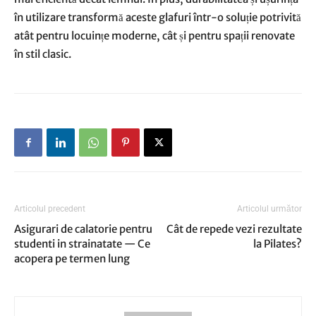
în utilizare transformă aceste glafuri într-o soluție potrivită
atât pentru locuințe moderne, cât și pentru spații renovate
în stil clasic.
Articolul precedent
Articolul următor
Asigurari de calatorie pentru
Cât de repede vezi rezultate
studenti in strainatate — Ce
la Pilates?
acopera pe termen lung