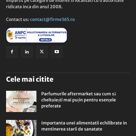
impartit pe categorii de interes si localitati cu o autoritate
ridicata inca din anul 2008.
Contact us:
contact@firme365.ro
Cele mai citite
Parfumurile aftermarket sau cum să
cheltuiești mai puțin pentru esențele
preferate
Importanta unei alimentatii echilibrate in
mentinerea starii de sanatate