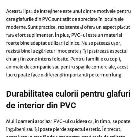
Această lipsă de întreținere este unul dintre motivele pentru
care glafurile din PVC sunt atât de apreciate în locuințele
moderne. Sunt practice, rezistente și oferă un aspect plăcut
fără efort suplimentar. În plus, PVC-ul este un material
foarte bine adaptat utilizării zilnice. Nu se pătează ușor,
rezistă bine la zgârieturi moderate și își păstrează aspectul
chiar și în zone intens folosite. Pentru familiile cu copii,
animale de companie sau pentru spațiile comerciale, acest
lucru poate face o diferență importantă pe termen lung.
Durabilitatea culorii pentru glafuri
de interior din PVC
Mulți oameni asociază PVC-ul cu ideea că, în timp, se poate
îngălbeni sau își poate pierde aspectul estetic. În trecut,