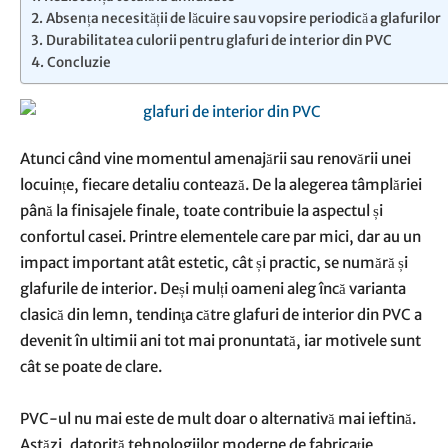
Absența necesității de lăcuire sau vopsire periodică a glafurilor
Durabilitatea culorii pentru glafuri de interior din PVC
Concluzie
Atunci când vine momentul amenajării sau renovării unei
locuințe, fiecare detaliu contează. De la alegerea tâmplăriei
până la finisajele finale, toate contribuie la aspectul și
confortul casei. Printre elementele care par mici, dar au un
impact important atât estetic, cât și practic, se numără și
glafurile de interior. Deși mulți oameni aleg încă varianta
clasică din lemn, tendinţa către glafuri de interior din PVC a
devenit în ultimii ani tot mai pronuntată, iar motivele sunt
cât se poate de clare.
PVC-ul nu mai este de mult doar o alternativă mai ieftină.
Astăzi, datorită tehnologiilor moderne de fabricație,