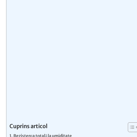
Cuprins articol
Rezistența totală la umiditate