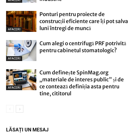
AFACERI
Ponturi pentru proiecte de
construcții eficiente care îți pot salva
luni întregi de muncă
AFACERI
Cum alegi o centrifugă PRF potrivită
pentru cabinetul stomatologic?
AFACERI
Cum definește SpinMag.org
„materiale de interes public” și de
ce contează definiția asta pentru
AFACERI
tine, cititorul
LĂSAȚI UN MESAJ