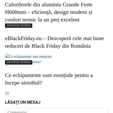
Caloriferele din aluminiu Grande Forte
H600mm – eficiență, design modern și
confort termic la un preț excelent
ANUNTURI DIVERSE
eBlackFriday.eu – Descoperă cele mai bune
reduceri de Black Friday din România
ANUNTURI DIVERSE
Ce echipamente sunt esențiale pentru a
începe airsoftul?
LĂSAȚI UN MESAJ