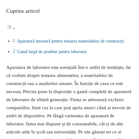
Cuprins articol
Aparatură necesară pentru testarea materialelor de construcții
Gamă largă de produse pentru laborator
Aparatura de laborator este esențială într-o astfel de instituție, fie
că vorbim despre testarea alimentelor, a materialelor de
construcții sau a analizelor umane. În funcție de ceea ce este
necesar, Precisa pune la dispoziție o gamă completă de aparatură
de laborator de ultimă generație. Firma se adresează exclusiv
companiilor, fiind cea la care poți apela atunci când ai nevoie de
astfel de dispozitive. Pe lângă varietatea de aparatură de
laborator, firma mai dispune și de consumabile, cât și de alte
articole utile în școli sau universități. Pe site găsești tot ce ai