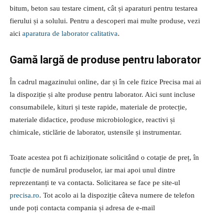
bitum, beton sau testare ciment, cât și aparaturi pentru testarea
fierului și a solului. Pentru a descoperi mai multe produse, vezi
aici
aparatura de laborator calitativa
.
Gamă largă de produse pentru laborator
În cadrul magazinului online, dar și în cele fizice Precisa mai ai
la dispoziție și alte produse pentru laborator. Aici sunt incluse
consumabilele, kituri și teste rapide, materiale de protecție,
materiale didactice, produse microbiologice, reactivi și
chimicale, sticlărie de laborator, ustensile și instrumentar.
Toate acestea pot fi achiziționate solicitând o cotație de preț, în
funcție de numărul produselor, iar mai apoi unul dintre
reprezentanți te va contacta. Solicitarea se face pe site-ul
precisa.ro
. Tot acolo ai la dispoziție câteva numere de telefon
unde poți contacta compania și adresa de e-mail