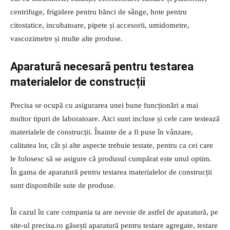
centrifuge, frigidere pentru bănci de sânge, hote pentru
citostatice, incubatoare, pipete și accesorii, umidometre,
vascozimetre și multe alte produse.
Aparatură necesară pentru testarea
materialelor de construcții
Precisa se ocupă cu asigurarea unei bune funcționări a mai
multor tipuri de laboratoare. Aici sunt incluse și cele care testează
materialele de construcții. Înainte de a fi puse în vânzare,
calitatea lor, cât și alte aspecte trebuie testate, pentru ca cei care
le folosesc să se asigure că produsul cumpărat este unul optim.
În gama de aparatură pentru testarea materialelor de construcții
sunt disponibile sute de produse.
În cazul în care compania ta are nevoie de astfel de aparatură, pe
site-ul precisa.ro găsești aparatură pentru testare agregate, testare