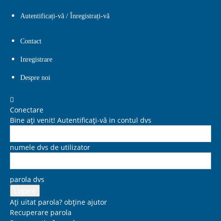
Autentificați-vă / Înregistrați-vă
Contact
Inregistrare
Despre noi
Conectare
Bine ați venit! Autentificați-vă in contul dvs
numele dvs de utilizator
parola dvs
Ați uitat parola? obține ajutor
Recuperare parola