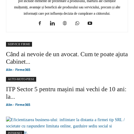
pot include elemente de prezentare a produsului, mărturii ale clienților
mulțumiți, avantaje și beneficii ale produsului sau serviciului, precum și alte
informații care pot influența decizia de cumpărare a cititorului.
SERVICII FIRME
Când ai nevoie de un avocat. Cum te poate ajuta
Cabinet...
Alin - Firme365
AUTO-MOTO-PIESE
ITP Sector 5 pentru mașini mai vechi de 10 ani:
la...
Alin - Firme365
INTERNET