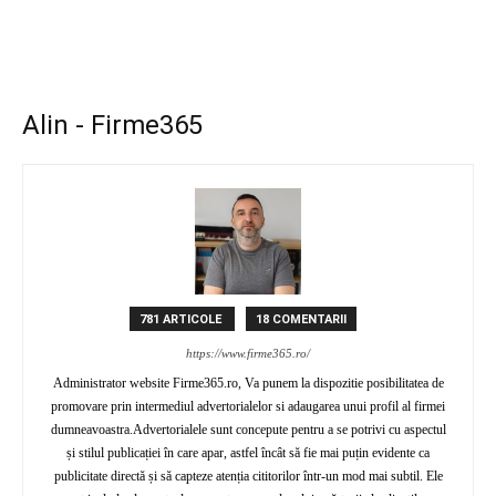
Alin - Firme365
781 ARTICOLE
18 COMENTARII
https://www.firme365.ro/
Administrator website Firme365.ro, Va punem la dispozitie posibilitatea de
promovare prin intermediul advertorialelor si adaugarea unui profil al firmei
dumneavoastra.Advertorialele sunt concepute pentru a se potrivi cu aspectul
și stilul publicației în care apar, astfel încât să fie mai puțin evidente ca
publicitate directă și să capteze atenția cititorilor într-un mod mai subtil. Ele