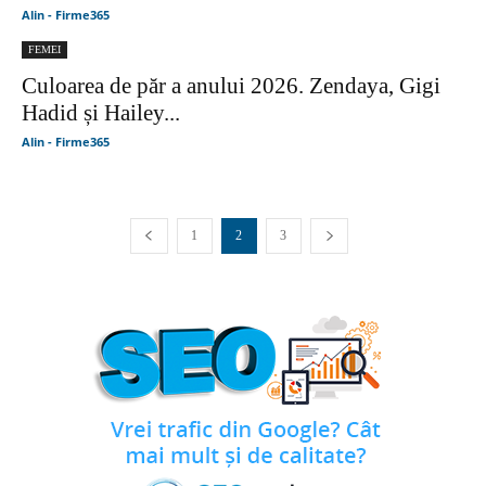
Alin - Firme365
FEMEI
Culoarea de păr a anului 2026. Zendaya, Gigi
Hadid și Hailey...
Alin - Firme365
1
2
3