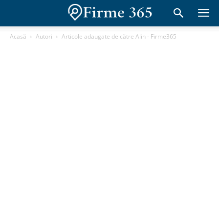
Acasă
Autori
Articole adaugate de către Alin - Firme365