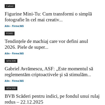
Cadouri
Figurine Mini-Tu: Cum transformi o simplă
fotografie în cel mai creativ...
Alin - Firme365
FEMEI
Tendințele de machiaj care vor defini anul
2026. Piele de super...
Alin - Firme365
AFACERI
Gabriel Avrămescu, ASF: „Este momentul să
reglementăm criptoactivele şi să stimulăm...
Alin - Firme365
AFACERI
BVB Scăderi pentru indici, pe fondul unui rulaj
redus – 22.12.2025