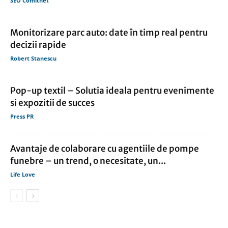
SEO Comitnet
Monitorizare parc auto: date în timp real pentru
decizii rapide
Robert Stanescu
Pop-up textil – Solutia ideala pentru evenimente
si expozitii de succes
Press PR
Avantaje de colaborare cu agentiile de pompe
funebre – un trend, o necesitate, un...
Life Love