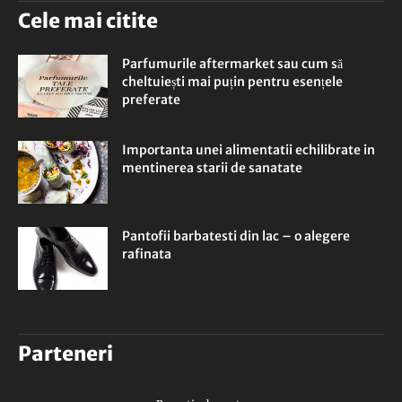
Cele mai citite
Parfumurile aftermarket sau cum să
cheltuiești mai puțin pentru esențele
preferate
Importanta unei alimentatii echilibrate in
mentinerea starii de sanatate
Pantofii barbatesti din lac – o alegere
rafinata
Parteneri