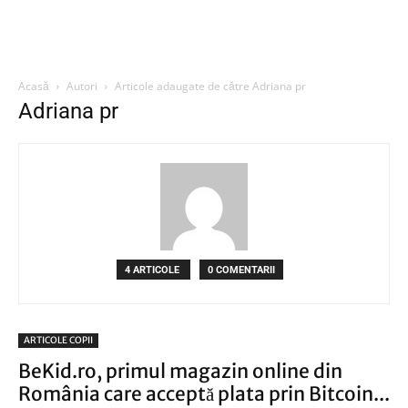
Acasă
Autori
Articole adaugate de către Adriana pr
Adriana pr
4 ARTICOLE
0 COMENTARII
ARTICOLE COPII
BeKid.ro, primul magazin online din
România care acceptă plata prin Bitcoin...